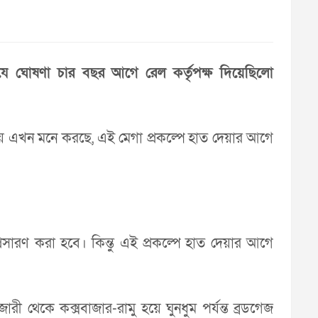
র যে ঘোষণা চার বছর আগে রেল কর্তৃপক্ষ দিয়েছিলো
ালয় এখন মনে করছে, এই মেগা প্রকল্পে হাত দেয়ার আগে
্রসারণ করা হবে। কিন্তু এই প্রকল্পে হাত দেয়ার আগে
ারী থেকে কক্সবাজার-রামু হয়ে ঘুনধুম পর্যন্ত ব্রডগেজ