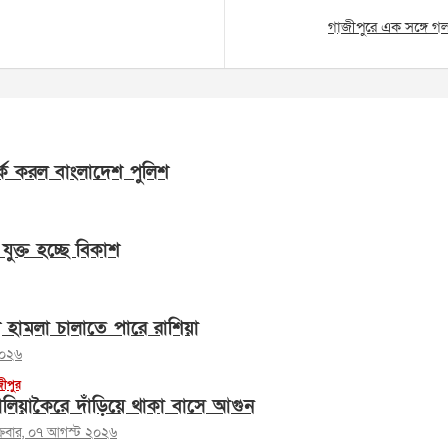
গাজীপুরে এক সঙ্গে গলা
্ক করল বাংলাদেশ পুলিশ
যুক্ত হচ্ছে বিকাশ
ে হামলা চালাতে পারে রাশিয়া
২০২৬
জীপুর
লিয়াকৈরে দাঁড়িয়ে থাকা বাসে আগুন
ক্রবার, ০৭ আগস্ট ২০২৬