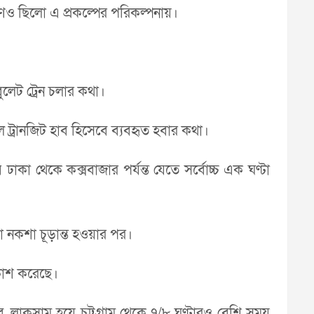
াণও ছিলো এ প্রকল্পের পরিকল্পনায়।
ুলেট ট্রেন চলার কথা।
াল ট্রানজিট হাব হিসেবে ব্যবহৃত হবার কথা।
াকা থেকে কক্সবাজার পর্যন্ত যেতে সর্বোচ্চ এক ঘণ্টা
ো নকশা চূড়ান্ত হওয়ার পর।
রকাশ করেছে।
 লাকসাম হয়ে চট্টগ্রাম থেকে ৭/৮ ঘণ্টারও বেশি সময়