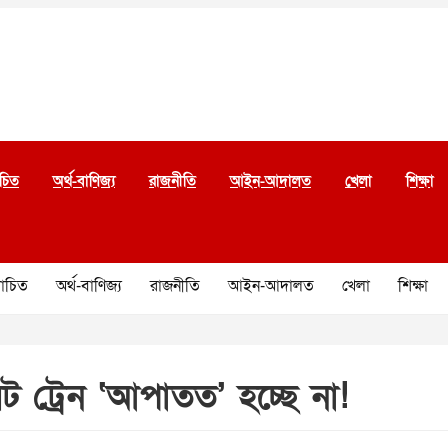
চিত
অর্থ-বাণিজ্য
রাজনীতি
আইন-আদালত
খেলা
শিক্ষা
চিত
অর্থ-বাণিজ্য
রাজনীতি
আইন-আদালত
খেলা
শিক্ষা
েট ট্রেন ‘আপাতত’ হচ্ছে না!