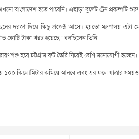
 এখনো বাংলাদেশ হতে পারেনি। এছাড়া বুলেট ট্রেন প্রকল্পটি শুরু
পেছনের দরজা দিয়ে কিছু প্রজেক্ট আসে। হয়তো মন্ত্রণালয় 
 শত কোটি টাকা খরচ হয়েছে,” বলছিলেন তিনি।
য়ণগঞ্জ হয়ে চট্টগ্রাম রুট তৈরি নিয়েই বেশি মনোযোগী হচ্ছেন।
্ব প্রায় ১০০ কিলোমিটার কমিয়ে আনবে এবং এর ফলে যাত্রার সময