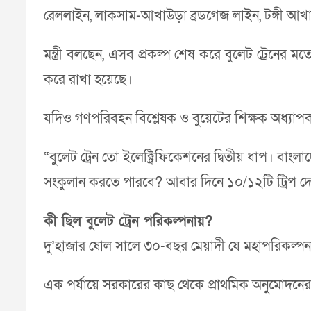
রেললাইন, লাকসাম-আখাউড়া ব্রডগেজ লাইন, টঙ্গী আখা
মন্ত্রী বলছেন, এসব প্রকল্প শেষ করে বুলেট ট্রেনের 
করে রাখা হয়েছে।
যদিও গণপরিবহন বিশ্লেষক ও বুয়েটের শিক্ষক অধ্যাপ
“বুলেট ট্রেন তো ইলেক্ট্রিফিকেশনের দ্বিতীয় ধাপ। ব
সংকুলান করতে পারবে? আবার দিনে ১০/১২টি ট্রিপ দেয়
কী ছিল বুলেট ট্রেন পরিকল্পনায়?
দু’হাজার ষোল সালে ৩০-বছর মেয়াদী যে মহাপরিকল্প
এক পর্যায়ে সরকারের কাছ থেকে প্রাথমিক অনুমোদনের প