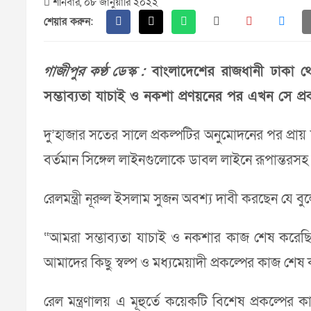
শনিবার, ০৮ জানুয়ারি ২০২২
শেয়ার করুন:
গাজীপুর কণ্ঠ ডেস্ক :
বাংলাদেশের রাজধানী ঢাকা থেকে
সম্ভাব্যতা যাচাই ও নকশা প্রণয়নের পর এখন সে প্র
দু’হাজার সতের সালে প্রকল্পটির অনুমোদনের পর প্রায়
বর্তমান সিঙ্গেল লাইনগুলোকে ডাবল লাইনে রূপান্তরস
রেলমন্ত্রী নূরুল ইসলাম সুজন অবশ্য দাবী করছেন যে বুল
“আমরা সম্ভাব্যতা যাচাই ও নকশার কাজ শেষ করেছি। প্
আমাদের কিছু স্বল্প ও মধ্যমেয়াদী প্রকল্পের কাজ শ
রেল মন্ত্রণালয় এ মূহুর্তে কয়েকটি বিশেষ প্রকল্পের