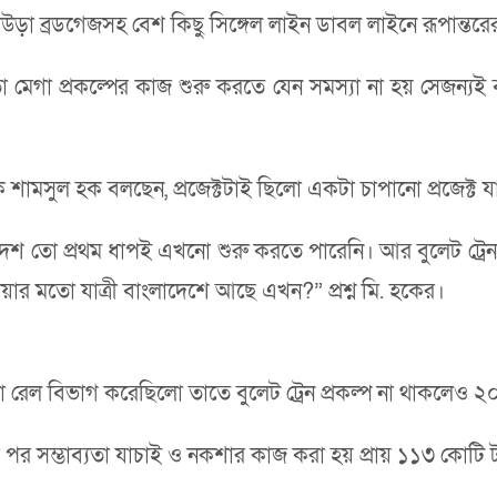
উড়া ব্রডগেজসহ বেশ কিছু সিঙ্গেল লাইন ডাবল লাইনে রূপান্তর
মতো মেগা প্রকল্পের কাজ শুরু করতে যেন সমস্যা না হয় সেজন্যই
ক শামসুল হক বলছেন, প্রজেক্টটাই ছিলো একটা চাপানো প্রজেক্ট
াংলাদেশ তো প্রথম ধাপই এখনো শুরু করতে পারেনি। আর বুলেট ট্রেন
ার মতো যাত্রী বাংলাদেশে আছে এখন?” প্রশ্ন মি. হকের।
না রেল বিভাগ করেছিলো তাতে বুলেট ট্রেন প্রকল্প না থাকল
র সম্ভাব্যতা যাচাই ও নকশার কাজ করা হয় প্রায় ১১৩ কোটি টা