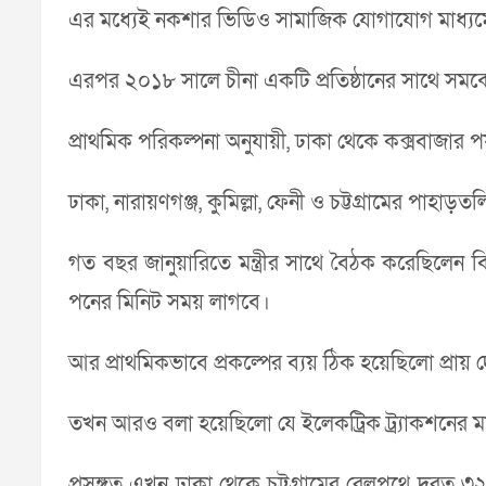
এর মধ্যেই নকশার ভিডিও সামাজিক যোগাযোগ মাধ্যমেও চ
এরপর ২০১৮ সালে চীনা একটি প্রতিষ্ঠানের সাথে সমঝ
প্রাথমিক পরিকল্পনা অনুযায়ী, ঢাকা থেকে কক্সবাজার প
ঢাকা, নারায়ণগঞ্জ, কুমিল্লা, ফেনী ও চট্টগ্রামের পা
গত বছর জানুয়ারিতে মন্ত্রীর সাথে বৈঠক করেছিলেন ব
পনের মিনিট সময় লাগবে।
আর প্রাথমিকভাবে প্রকল্পের ব্যয় ঠিক হয়েছিলো প্রায় 
তখন আরও বলা হয়েছিলো যে ইলেকট্রিক ট্র্যাকশনের মা
প্রসঙ্গত এখন ঢাকা থেকে চট্টগ্রামের রেলপথে দূরত্ব