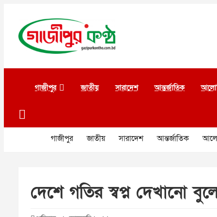
Skip
to
content
গাজীপুর কণ্ঠ
গণমানুষের কণ্ঠ
গাজীপুর
জাতীয়
সারাদেশ
আন্তর্জাতিক
আলো
গাজীপুর
জাতীয়
সারাদেশ
আন্তর্জাতিক
আলো
দেশে গতির স্বপ্ন দেখানো বুল