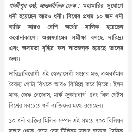
গাজীপুর কণ্ঠ, আন্তর্জাতিক ডেস্ক :
মহামারির সুযোগে
ধনী হয়েছেন আরও ধনী। বিশ্বের প্রথম ১০ জন ধনী
ব্যক্তি আরও বেশি অর্থের মালিক হয়েছেন
করোনাকালে। অক্সফ্যামের সমীক্ষা বলছে, দারিদ্র্য
এবং অসমতা বৃদ্ধির ফল লাভজনক হয়েছে তাদের
জন্য।
দারিদ্র্যবিরোধী এই স্বেচ্ছাসেবী সংস্থার মত, ক্রমবর্ধমান
বৈষম্য গোটা বিশ্বকে আরও বিচ্ছিন্ন করে দিচ্ছে। ইলন
মাস্ক, জেফ বেজোস, মার্ক জুকারবার্গ এবং বিল গেটস
বিশ্বের সবচেয়ে ধনী ব্যক্তিদের মধ্যে রয়েছেন।
১০ ধনী ব্যক্তির মিলিত সম্পদ এই সময়ে ৭০০ বিলিয়ন
ডলার থেকে বেড়ে দেড় ট্রিলিয়ন ডলার হয়েছে৷ দৈনিক