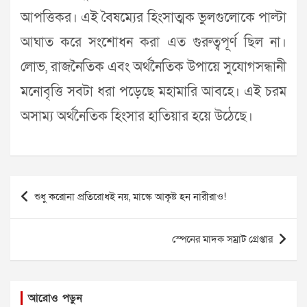
আপত্তিকর। এই বৈষম্যের হিংসাত্মক ভুলগুলোকে পাল্টা
আঘাত করে সংশোধন করা এত গুরুত্বপূর্ণ ছিল না।
লোভ, রাজনৈতিক এবং অর্থনৈতিক উপায়ে সুযোগসন্ধানী
মনোবৃত্তি সবটা ধরা পড়েছে মহামারি আবহে। এই চরম
অসাম্য অর্থনৈতিক হিংসার হাতিয়ার হয়ে উঠেছে।
Post
শুধু করোনা প্রতিরোধই নয়, মাস্কে আকৃষ্ট হন নারীরাও!
navigation
স্পেনের মাদক সম্রাট গ্রেপ্তার
আরোও পড়ুন