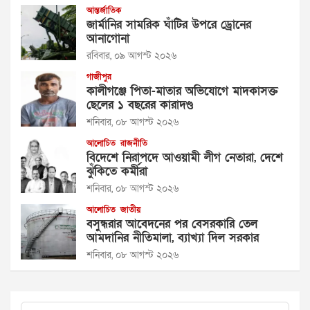
আন্তর্জাতিক
জার্মানির সামরিক ঘাঁটির উপরে ড্রোনের
আনাগোনা
রবিবার, ০৯ আগস্ট ২০২৬
গাজীপুর
কালীগঞ্জে পিতা-মাতার অভিযোগে মাদকাসক্ত
ছেলের ১ বছরের কারাদণ্ড
শনিবার, ০৮ আগস্ট ২০২৬
আলোচিত
রাজনীতি
বিদেশে নিরাপদে আওয়ামী লীগ নেতারা, দেশে
ঝুঁকিতে কর্মীরা
শনিবার, ০৮ আগস্ট ২০২৬
আলোচিত
জাতীয়
বসুন্ধরার আবেদনের পর বেসরকারি তেল
আমদানির নীতিমালা, ব্যাখ্যা দিল সরকার
শনিবার, ০৮ আগস্ট ২০২৬