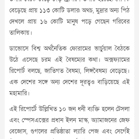
বেড়েছে প্রায় ১১৩ কোটি ডলার৷ অথচ, মুদ্রার অন্য পিঠ
দেখলে প্রায় ১৬ কোটি মানুষ পড়ে গেছেন গরিবের
তালিকায়।
ডাভোসে বিশ্ব অর্থনৈতিক ফোরামের ভার্চুয়াল বৈঠকে
উঠে এসেছে চরম এই বৈষম্যের কথা। অক্সফ্যামের
রিপোর্ট বলছে, জাতিগত বৈষম্য, লিঙ্গবৈষম্য বেড়েছে।
এক দেশের সঙ্গে অন্য দেশের দূরত্বও বাড়িয়েছে এই
মহামারি।
এই রিপোর্টে উল্লিখিত ১০ জন ধনী ব্যক্তি হলেন টেসলা
এবং স্পেসএক্সের প্রধান ইলন মাস্ক, অ্যামাজনের জেফ
বেজোস, গুগলের প্রতিষ্ঠাতা ল্যারি পেজ এবং সের্গেই