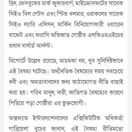
ব্রিন, ফেসবুকের মার্ক জুকারবার্গ, মাইক্রোসফটের সাবেক
সিইও বিল গেটস এবং স্টিভ বলমার, ওরাকলের সাবেক
সিইও ল্যারি এলিসন, মার্কিন বিনিয়োগকারী ওয়ারেন
বাফেট এবং ফরাসি অভিজাত গোষ্ঠীর এলভিএমএইচের
প্রধান বার্নার্ড আর্নল্ট।
রিপোর্টে উল্লেখ রয়েছে, আচমকা নয়, খুব সুনির্দিষ্টভাবে
এই বৈষম্য ঘটেছে। অর্থনৈতিক বৈষম্যের সময় সবচেয়ে
ধনী এবং ক্ষমতাবানদের জন্য কাঠামোগত নীতি বাছাই
করা হয়। গরিব মানুষ, নারী, জাতিগত বৈষম্যের কারণে
পিছিয়ে পড়া গোষ্ঠীরা এর ভুক্তভোগী।
অক্সফ্যাম ইন্টারন্যাশনালের এক্সিকিউটিভ অধিকর্তা
গাব্রিয়েলা বুচের জানান, এই বৈষম্য রীতিমতো