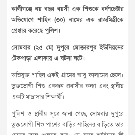
কালীগঞ্জে নয় বছর বয়সী এক শিশুকে ধর্ষণচেষ্টার
অভিযোগে শাহিন (৩০) নামের এক রাজমিস্ত্রীকে
গ্রেপ্তার করেছে পুলিশ।
সোমবার (২৫ মে) দুপুরে মোক্তারপুর ইউনিয়নের
টেকপাড়া এলাকায় এ ঘটনা ঘটে।
অভিযুক্ত শাহিন একই গ্রামের আবু কালামের ছেলে।
ভুক্তভোগী শিশু একজন প্রবাসীর কন্যা এবং স্থানীয়
একটি মাদ্রাসার শিক্ষার্থী।
পুলিশ ও স্থানীয় সূত্রে জানা গেছে, সোমবার দুপুরে
ভুক্তভোগী শিশু পাশের বাড়ির শাহিনের বাড়িতে তার