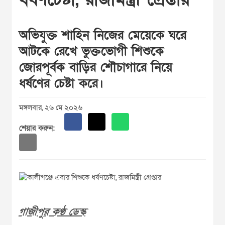
অভিযুক্ত শাহিন নিজের মেয়েকে ঘরে
আটকে রেখে ভুক্তভোগী শিশুকে
জোরপূর্বক বাড়ির শৌচাগারে নিয়ে
ধর্ষণের চেষ্টা করে।
মঙ্গলবার, ২৬ মে ২০২৬
শেয়ার করুন:
গাজীপুর কণ্ঠ ডেস্ক