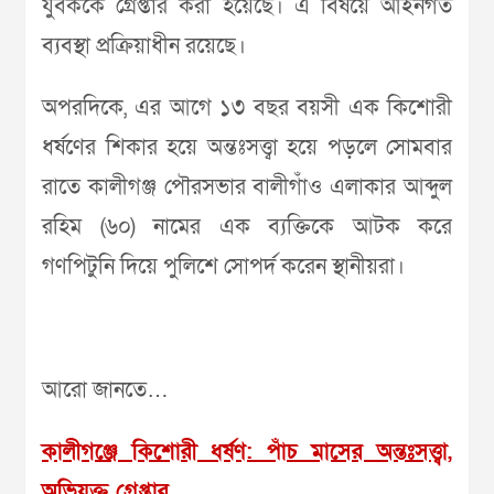
যুবককে গ্রেপ্তার করা হয়েছে। এ বিষয়ে আইনগত
ব্যবস্থা প্রক্রিয়াধীন রয়েছে।
অপরদিকে, এর আগে ১৩ বছর বয়সী এক কিশোরী
ধর্ষণের শিকার হয়ে অন্তঃসত্ত্বা হয়ে পড়লে সোমবার
রাতে কালীগঞ্জ পৌরসভার বালীগাঁও এলাকার আব্দুল
রহিম (৬০) নামের এক ব্যক্তিকে আটক করে
গণপিটুনি দিয়ে পুলিশে সোপর্দ করেন স্থানীয়রা।
আরো জানতে…
কালীগঞ্জে কিশোরী ধর্ষণ: পাঁচ মাসের অন্তঃসত্ত্বা,
অভিযুক্ত গ্রেপ্তার