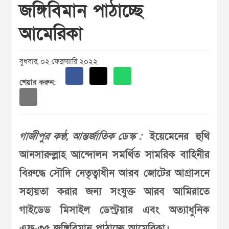
জঙ্গিবিমান পাঠাচ্ছে
আমেরিকা
বুধবার, ০২ ফেব্রুয়ারি ২০২২
শেয়ার করুন:
গাজীপুর কণ্ঠ, আন্তর্জাতিক ডেস্ক :
ইয়েমেনের হুথি
আনসারুল্লাহ আন্দোলন সমর্থিত সামরিক বাহিনীর
বিরুদ্ধে সৌদি নেতৃত্বাধীন আরব জোটের আগ্রাসনে
সহায়তা করার জন্য সংযুক্ত আরব আমিরাতে
গাইডেড মিসাইল ডেস্ট্রয়ার এবং অত্যাধুনিক
এফ-৩৫ জঙ্গিবিমান পাঠাচ্ছে আমেরিকা।