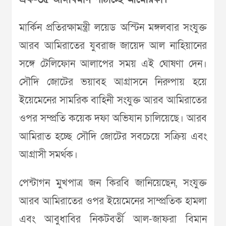
মার্কিন প্রতিরক্ষামন্ত্রী লয়েড অস্টিন মঙ্গলবার সংযুক্ত
আরব আমিরাতের যুবরাজ জায়েদ আল নাহিয়ানের
সঙ্গে টেলিফোন আলাপের সময় এই ঘোষণা দেন।
সৌদি জোটের ভয়াবহ আগ্রাসনে নিরুপায় হয়ে
ইয়েমেনের সামরিক বাহিনী সংযুক্ত আরব আমিরাতের
ওপর সম্প্রতি কয়েক দফা অভিযান চালিয়েছে। আরব
আমিরাত হচ্ছে সৌদি জোটের সবচেয়ে সক্রিয় এবং
আগ্রাসী সমর্থক।
পেন্টাগন মুখপাত্র জন কিরবি জানিয়েছেন, সংযুক্ত
আরব আমিরাতের ওপর ইয়েমেনের সাম্প্রতিক হামলা
এবং আবুধাবির নিকটবর্তী আল-জাফরা বিমান