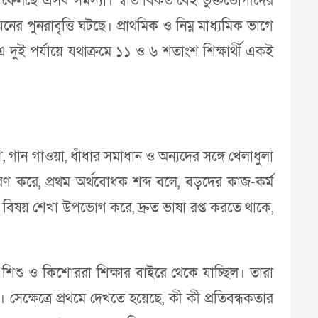
ভাব ফেলছে এসব সমস্যা। স্বাভাবিকভাবেই ভুক্তভোগীদের
ের পুনরাবৃত্তি ঘটছে। প্রাথমিক ও নিম্ন মাধ্যমিক ভাগে
 এ দুই পর্যায়ে যথাক্রমে ১১ ও ৬ শতাংশ শিক্ষার্থী একই
গান গাওয়া, ধাঁধার সমাধান ও অন্যদের সঙ্গে খেলাধুলা
রণ করে, প্রথম অর্থবোধক শব্দ বলে, বড়দের কাজ-কর্ম
ন বিষয় শেখা উপভোগ করে, দ্রুত ভাষা রপ্ত করতে থাকে,
 শিশু ও কিশোররা শিক্ষার বাইরে থেকে যাচ্ছিল। তারা
সেক্ষেত্রে প্রথমে দেখতে হয়েছে, কী কী প্রতিবন্ধকতার