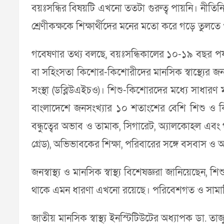
বয়ঃসন্ধির বিষয়টি এখনো ততটা গুরুত্ব পায়নি। নীতিনির্
শ্রেণীকক্ষকে শিক্ষার্থীদের মনের মতো করে গড়ে তুলতে
গবেষণার তথ্য বলছে, বয়ঃসন্ধিকালের ১০-১৯ বছর পর্য
বা সহিংসতা কিশোর-কিশোরীদের মানসিক স্বাস্থ্যের জন্য 
সংস্থা (ডব্লিউএইচও)। শিশু-কিশোরদের মধ্যে সাধারণ মা
বাংলাদেশে জনসংখ্যার ১০ শতাংশের বেশি শিশু ও কিশোর
বন্ধুত্বের অভাব ও তামাক, সিগারেট, অ্যালকোহল এবং গা
গ্রেড), অভিভাবকের শিক্ষা, পরিবারের সঙ্গে বসবাস 
জনস্বাস্থ্য ও মানসিক স্বাস্থ্য বিশেষজ্ঞরা জানিয়েছ
থাকে এমন ধারণা এখনো রয়েছে। পরিবেশগত ও সামাজি
জাতীয় মানসিক স্বাস্থ্য ইনস্টিটিউটের অধ্যাপক ডা