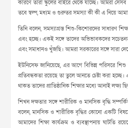
কারণে তারা স্কুলের বাইরে থেকে যাচ্ছে। আমরা সেসব প্
তবে স্বল্প, মধ্যম ও গুরুতর সমস্যা কী কী এ নিয়ে আ
তিনি বলেন, সমস্যাগ্রস্ত শিশু-কিশোরদের সাধারণ শিক্
এবং হচ্ছে। একই সঙ্গে তাদের অভিভাবকদের সচেতনত
এবং সমাধানও খুঁজছি। আমরা সরকারের সঙ্গে সারা দেশ
ইউনিসেফ জানিয়েছে, এর আগে বিভিন্ন পরিসরে শিশু 
প্রতিবন্ধকতা রয়েছে তা তুলে আনতে চেষ্টা করা হচ্ছে
থাকত তাদের প্রাতিষ্ঠানিক শিক্ষার মধ্যে আনাই লক্ষ্য ছ
শিখন দক্ষতার সঙ্গে শারীরিক ও মানসিক বৃদ্ধি সম্পর
বলেন, মানসিক ও শারীরিক বৃদ্ধির কোনো একটি বিষয়ে
আমাদের শিক্ষা কার্যক্রম ও ব্যবস্থাপনায় ঘাটতি র