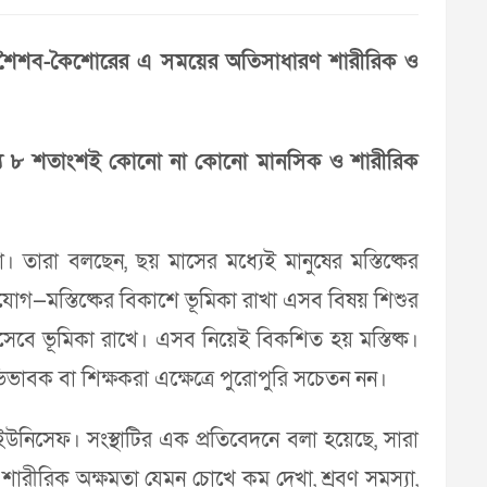
না। শৈশব-কৈশোরের এ সময়ের অতিসাধারণ শারীরিক ও
ধ্যে ৮ শতাংশই কোনো না কোনো মানসিক ও শারীরিক
। তারা বলছেন, ছয় মাসের মধ্যেই মানুষের মস্তিষ্কের
াযোগ—মস্তিষ্কের বিকাশে ভূমিকা রাখা এসব বিষয় শিশুর
হিসেবে ভূমিকা রাখে। এসব নিয়েই বিকশিত হয় মস্তিষ্ক।
বক বা শিক্ষকরা এক্ষেত্রে পুরোপুরি সচেতন নন।
িসেফ। সংস্থাটির এক প্রতিবেদনে বলা হয়েছে, সারা
রীরিক অক্ষমতা যেমন চোখে কম দেখা, শ্রবণ সমস্যা,