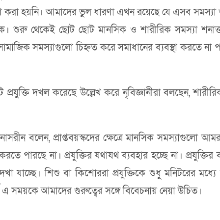
করা হয়নি। আমাদের ভুল ধারণা এখন রয়েছে যে এসব সমস্যা শুধ
াকে। শুরু থেকেই ছোট ছোট মানসিক ও শারীরিক সমস্যা শনাক
 ও সামাজিক সমস্যাগুলো চিহ্নত করে সমাধানের ব্যবস্থা করতে
 প্রযুক্তি দখল করেছে উল্লেখ করে নৃবিজ্ঞানীরা বলছেন, শারীরি
দা নাসরীন বলেন, প্রাপ্তবয়স্কদের ক্ষেত্রে মানসিক সমস্যাগুল
করতে পারছে না। প্রযুক্তির যথাযথ ব্যবহার হচ্ছে না। প্রযুক্তি
ি দেখা যাচ্ছে। শিশু বা কিশোররা প্রযুক্তিকে শুধু মনিটরের মধ্
্ণ এ সময়কে আমাদের গুরুত্বের সঙ্গে বিবেচনায় নেয়া উচিত।