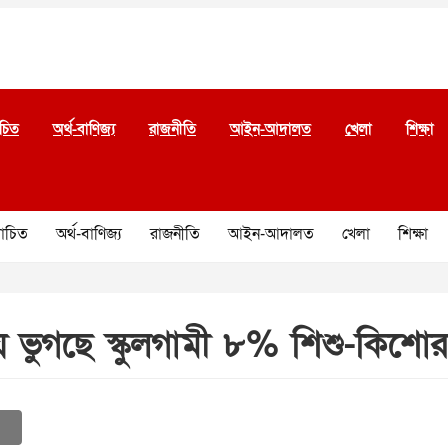
চিত
অর্থ-বাণিজ্য
রাজনীতি
আইন-আদালত
খেলা
শিক্ষা
চিত
অর্থ-বাণিজ্য
রাজনীতি
আইন-আদালত
খেলা
শিক্ষা
 ভুগছে স্কুলগামী ৮% শিশু-কিশোর