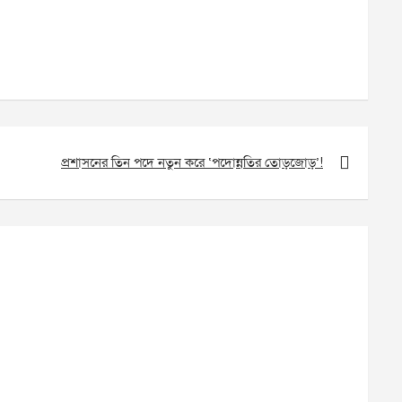
প্রশাসনের তিন পদে নতুন করে ‘পদোন্নতির তোড়জোড়’!