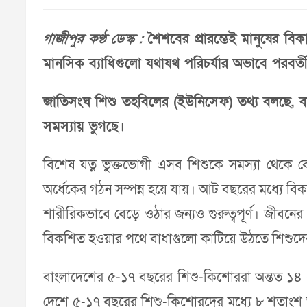
গাজীপুর কণ্ঠ ডেস্ক :
শৈশবের প্রারম্ভেই মানুষের 
মানসিক ব্যাধিগুলো যথাযথ পরিচর্যার অভাবে পরব
জাতিসংঘ শিশু তহবিলের (ইউনিসেফ) তথ্য বলছে, 
সমস্যায় ভুগছে।
বিশেষ যত্ন ভুক্তভোগী এসব শিশুকে সমস্যা থেকে বের
অর্ধেকের গঠন সম্পন্ন হয়ে যায়। আট বছরের মধ্যে বিক
শারীরিকভাবে বেড়ে ওঠার জন্যও গুরুত্বপূর্ণ। জীবনের
বিকশিত হওয়ার পথে বাধাগুলো কাটিয়ে উঠতে শিশুদের
বাংলাদেশের ৫-১৭ বছরের শিশু-কিশোররা অন্তত ১৪ 
দেশে ৫-১৭ বছরের শিশু-কিশোরদের মধ্যে ৮ শতাংশ অ