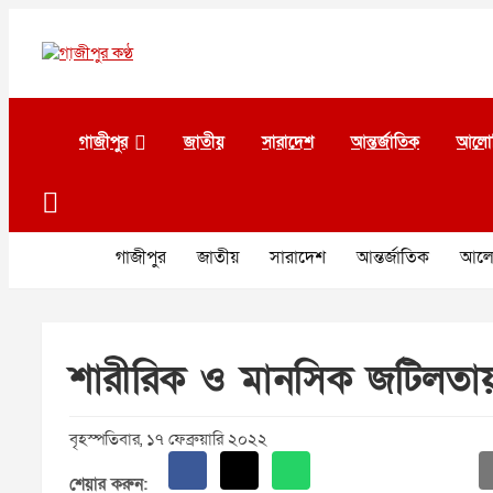
Skip
to
content
গাজীপুর কণ্ঠ
গণমানুষের কণ্ঠ
গাজীপুর
জাতীয়
সারাদেশ
আন্তর্জাতিক
আলো
গাজীপুর
জাতীয়
সারাদেশ
আন্তর্জাতিক
আলো
শারীরিক ও মানসিক জটিলতায়
বৃহস্পতিবার, ১৭ ফেব্রুয়ারি ২০২২
শেয়ার করুন: