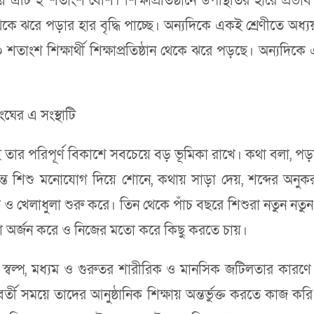
য়ে এটি ২ শতাংশ বেশি। শিক্ষাপ্রতিষ্ঠানে উপস্থিতির হারে প্র
েকে ঝরে পড়ার হার বৃদ্ধি পাচ্ছে। অন্যদিকে একই শ্রেণীতে অধ্যয়ন
০ শতাংশ শিক্ষার্থী শিক্ষাপ্রতিষ্ঠান থেকে ঝরে পড়ছে। অন্যদিকে
ংঘের এ সংস্থাটি
ার পরিপূর্ণ বিকাশে সবচেয়ে বড় ভূমিকা রাখে। কথা বলা, পড়া, 
্যন্ত শিশু মনোযোগ দিয়ে শোনে, কথায় সাড়া দেয়, শব্দের অনুক
ে ও খেলাধুলা শুরু করে। তিন থেকে পাঁচ বছরে শিশুরা নতুন নতু
 অর্জন করে ও নিজের মতো করে কিছু করতে চায়।
ত স্বল্প, মধ্যম ও গুরুতর শারীরিক ও মানসিক জটিলতার কারণে
 সময়ে তাদের আনুষ্ঠানিক শিক্ষায় অন্তর্ভুক্ত করতে কাজ করি। 