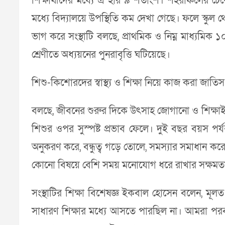
শিক্ষার্থীদের মধ্যে এ হার ৯ শতাংশ। শহরাঞ্চলের চে
মধ্যে বিদ্যালয়ে উপস্থিতি কম দেখা গেছে। ফলে স্কুল থ
ভাগ করে সংস্থাটি বলছে, প্রাথমিক ও নিম্ন মাধ্যমিক ১
শ্রেণীতে অধ্যয়নের পুনরাবৃত্তি ঘটিয়েছে।
শিশু-কিশোরদের স্বাস্থ্য ও শিক্ষা নিয়ে কাজ করা জাতিস
বলছে, জীবনের শুরুর দিকে উৎসাহ জোগানো ও শিক্ষাই ত
শিশুর ওপর সুস্পষ্ট প্রভাব ফেলে। দুই বছর বয়স পর
অনুকরণ করে, বন্ধুত্ব গড়ে তোলে, সমস্যার সমাধান কর
কোনো বিষয়ে বেশি সময় মনোযোগ ধরে রাখার সক্ষমতা
সংস্থাটির শিক্ষা বিশেষজ্ঞ ইকবাল হোসেন বলেন, মূল
সাধারণ শিক্ষার মধ্যে আসতে পারছিল না। আমরা পরবর্তী