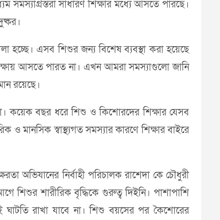
্যম সমস্যাগ্রস্তরা সাধারণ শিক্ষার মধ্যে আসতে পারছে।
ুষ্কর।
োলা হচ্ছে। এসব শিশুর জন্য বিশেষ ব্যবস্থা করা হয়েছে
িক্ষায় আসতে পারত না। এখন আমরা সমস্যাগুলো জানি
লমান রয়েছে।
হতো। কয়েক বছর ধরে শিশু ও কিশোরদের শিক্ষার যেসব
 ও মানসিক স্বাস্থ্যগত সমস্যার কারণে শিক্ষার বাইরে
ক্ষরতা অভিযানের নির্বাহী পরিচালক রাশেদা কে চৌধুরী
 শিশুর শারীরিক বৃদ্ধিকে গুরুত্ব দিইনি। পাশাপাশি
ভাবেই ঘাটতি রাখা যাবে না। শিশু বয়সের পর কৈশোরের