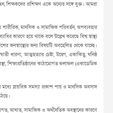
ন, শিক্ষকদের প্রশিক্ষণ একে অন্যের সঙ্গে যুক্ত। আমরা
য়ে শারীরিক, মানসিক ও সামাজিক পরিবর্তন, অপব্যবহার
াধির কারণে হয়ে থাকে বলে উল্লেখ করেছে বিশ্ব স্বাস্থ্য
েশের জনস্বাস্থ্যের জন্য বিষয়টি অবহেলিত থেকে যাচ্ছে।
ারণা, আত্মহত্যার চেষ্টা, উদ্বেগ, একাকিত্ব, ঘনিষ্ঠ
অবস্থা, শিক্ষাপ্রতিষ্ঠানের কাঠামোগত ফলাফল (একাডেমিক
ের মধ্যে স্নায়বিক সমস্যা প্রকাশ পায় ও মানসিক অবসাদ
উঠছে।
ংশগত, আঘাত, সামাজিক ও অর্থনৈতিক অবস্থানের কারণে