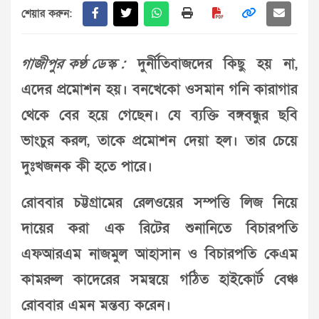
শেয়ার করুন:
গাজীপুর কণ্ঠ ডেস্ক :
দুর্নীতিবাজদের কিছু হয় না,
এদের প্রমোশন হয়। বনখেকো ওসমান গনি কারাগার
থেকে বের হয়ে গেছেন। যে ব্যক্তি বঙ্গবন্ধুর ছবি
ভাংচুর করল, তাকে প্রমোশন দেয়া হল। তার চেয়ে
দুঃখজনক কী হতে পারে।
রোববার চট্টগ্রামের রেলওয়ের সম্পত্তি লিজ নিয়ে
দায়ের করা এক রিটের শুনানিতে বিচারপতি
এফআরএম নাজমুল আহাসান ও বিচারপতি কেএম
কামরুল কাদেরের সমন্বয়ে গঠিত হাইকোর্ট বেঞ্চ
রোববার এমন মন্তব্য করেন।