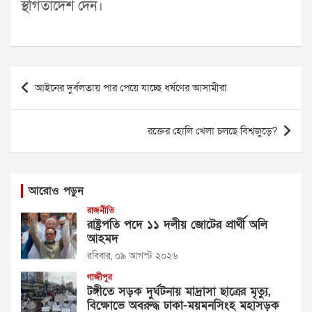
স্থগিতাদেশ দেন।
Post
আইনের দুর্বলতায় পার পেয়ে যাচ্ছে ধর্ষণের আসামীরা
navigation
রক্তের হোলি খেলা চলছে বিশ্বজুড়ে?
আরোও পড়ুন
রাজনীতি
রাষ্ট্রপতি পদে ১১ দলীয় জোটের প্রার্থী অলি
আহমদ
রবিবার, ০৯ আগস্ট ২০২৬
গাজীপুর
টঙ্গীতে সড়ক দুর্ঘটনায় মাদ্রাসা ছাত্রের মৃত্যু,
বিক্ষোভে অবরুদ্ধ ঢাকা-ময়মনসিংহ মহাসড়ক