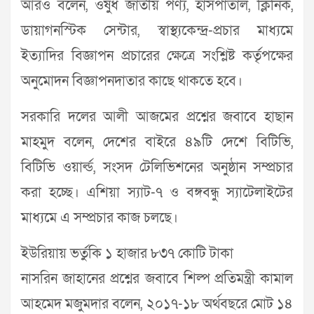
আরও বলেন, ওষুধ জাতীয় পণ্য, হাসপাতাল, ক্লিনিক,
ডায়াগনস্টিক সেন্টার, স্বাস্থ্যকেন্দ্র-প্রচার মাধ্যমে
ইত্যাদির বিজ্ঞাপন প্রচারের ক্ষেত্রে সংশ্লিষ্ট কর্তৃপক্ষের
অনুমোদন বিজ্ঞাপনদাতার কাছে থাকতে হবে।
সরকারি দলের আলী আজমের প্রশ্নের জবাবে হাছান
মাহমুদ বলেন, দেশের বাইরে ৪৯টি দেশে বিটিভি,
বিটিভি ওয়ার্ল্ড, সংসদ টেলিভিশনের অনুষ্ঠান সম্প্রচার
করা হচ্ছে। এশিয়া স্যাট-৭ ও বঙ্গবন্ধু স্যাটেলাইটের
মাধ্যমে এ সম্প্রচার কাজ চলছে।
ইউরিয়ায় ভর্তুকি ১ হাজার ৮৩৭ কোটি টাকা
নাসরিন জাহানের প্রশ্নের জবাবে শিল্প প্রতিমন্ত্রী কামাল
আহমেদ মজুমদার বলেন, ২০১৭-১৮ অর্থবছরে মোট ১৪