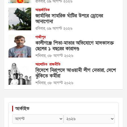
রবিবার, ০৯ আগস্ট ২০২৬
আন্তর্জাতিক
জার্মানির সামরিক ঘাঁটির উপরে ড্রোনের
আনাগোনা
রবিবার, ০৯ আগস্ট ২০২৬
গাজীপুর
কালীগঞ্জে পিতা-মাতার অভিযোগে মাদকাসক্ত
ছেলের ১ বছরের কারাদণ্ড
শনিবার, ০৮ আগস্ট ২০২৬
আলোচিত
রাজনীতি
বিদেশে নিরাপদে আওয়ামী লীগ নেতারা, দেশে
ঝুঁকিতে কর্মীরা
শনিবার, ০৮ আগস্ট ২০২৬
আর্কাইভ