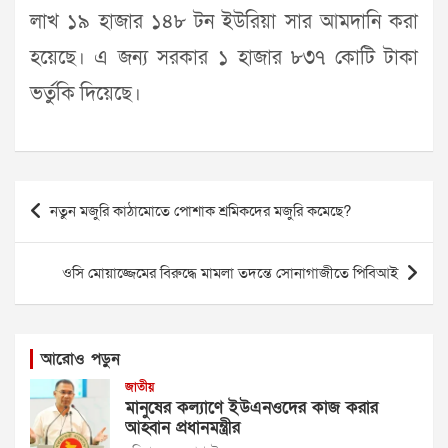
লাখ ১৯ হাজার ১৪৮ টন ইউরিয়া সার আমদানি করা
হয়েছে। এ জন্য সরকার ১ হাজার ৮৩৭ কোটি টাকা
ভর্তুকি দিয়েছে।
Post
নতুন মজুরি কাঠামোতে পোশাক শ্রমিকদের মজুরি কমেছে?
navigation
ওসি মোয়াজ্জেমের বিরুদ্ধে মামলা তদন্তে সোনাগাজীতে পিবিআই
আরোও পড়ুন
জাতীয়
মানুষের কল্যাণে ইউএনওদের কাজ করার
আহ্বান প্রধানমন্ত্রীর