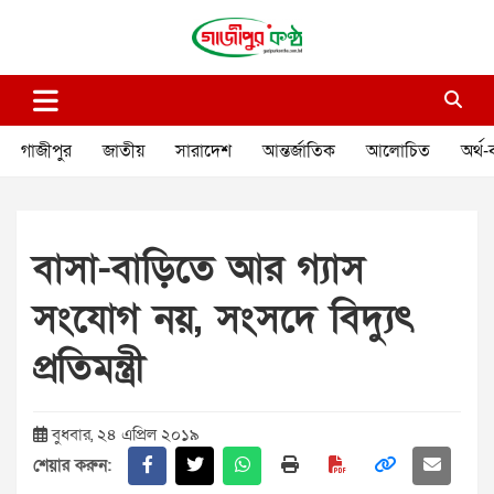
Skip
to
content
গাজীপুর কণ্ঠ
গণমানুষের কণ্ঠ
গাজীপুর
জাতীয়
সারাদেশ
আন্তর্জাতিক
আলোচিত
অর্থ-
বাসা-বাড়িতে আর গ্যাস
সংযোগ নয়, সংসদে বিদ্যুৎ
প্রতিমন্ত্রী
বুধবার, ২৪ এপ্রিল ২০১৯
শেয়ার করুন: