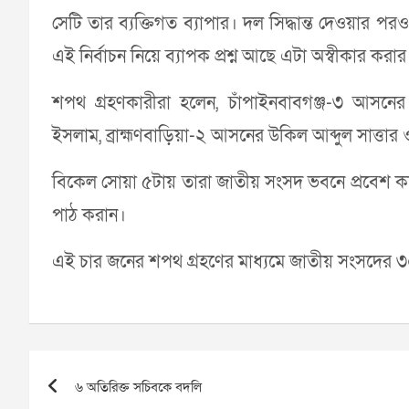
সেটি তার ব্যক্তিগত ব্যাপার। দল সিদ্ধান্ত দেওয়া
এই নির্বাচন নিয়ে ব্যাপক প্রশ্ন আছে এটা অস্বীকার ক
শপথ গ্রহণকারীরা হলেন, চাঁপাইনবাবগঞ্জ-৩ আসনে
ইসলাম, ব্রাহ্মণবাড়িয়া-২ আসনের উকিল আব্দুল সাত্
বিকেল সোয়া ৫টায় তারা জাতীয় সংসদ ভবনে প্রবেশ কর
পাঠ করান।
এই চার জনের শপথ গ্রহণের মাধ্যমে জাতীয় সংসদের 
Post
৬ অতিরিক্ত সচিবকে বদলি
navigation