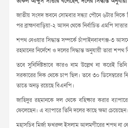
উকিল আব্দুস সাত্তার বলেছেন, দলের সিদ্ধান্ত অনুযা
জাতীয় সংসদ ভবনে সোমবার সন্ধ্যা পৌনে ৬টার দিকে 
পর ব্রাহ্মণবাড়িয়া-২ আসন থেকে নির্বাচিত এমপি সাত্
শপথ নেওয়ার সিদ্ধান্ত সম্পর্কে চাঁপাইনবাবগঞ্জ-৩ আস
রহমানের নির্দেশে ও দলের সিদ্ধান্ত অনুযায়ী তারা শপথ
তবে সুনির্দিষ্টভাবে কারও নাম উল্লেখ না করেই 
সরকারের দিক থেকে চাপ ছিল। তবে ৩০ ডিসেম্বরের নির্
তাতে অনড় রয়েছে বিএনপি।
জাহিদুর রহমানকে দল থেকে বহিষ্কার করার ব্যাপার
ফেলেছেন। এ ব্যাপারে তিনি দলের কাছে ক্ষমা চেয়েছেন। 
মহাসচিব মির্জা ফখরুল ইসলাম আলমগীরের শপথ না নেও