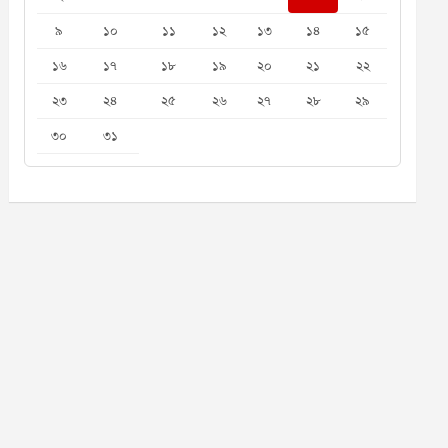
৯
১০
১১
১২
১৩
১৪
১৫
১৬
১৭
১৮
১৯
২০
২১
২২
২৩
২৪
২৫
২৬
২৭
২৮
২৯
৩০
৩১