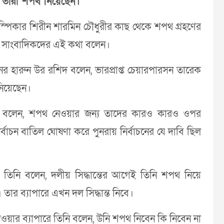
য়ী তারা শপথ নিয়েছেন।
স্পিকার শিরীন শারমিন চৌধুরীর কাছ থেকে শপথ গ্রহণের
তার সাংবাদিকদের এই কথা বলেন।
নের হারুন উর রশিদ বলেন, ভারপ্রাপ্ত চেয়ারপারসন তারেক
 নিয়েছেন।
তিনি বলেন, শপথ নেওয়ার জন্য তাদের কারও কারও ওপর
বাচন বাতিল ঘোষণা করে পুনরায় নির্বাচনের যে দাবি ছিল
ে তিনি বলেন, দলীয় সিদ্ধান্তের আগেই তিনি শপথ নিয়ে
তার ব্যাপারে এখন দল সিদ্ধান্ত নিবে।
য়ার ব্যাপারে তিনি বলেন, উনি শপথ নিবেন কি নিবেন না