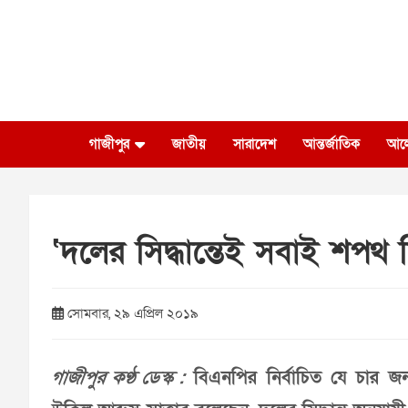
Skip
to
content
গাজীপুর
জাতীয়
সারাদেশ
আন্তর্জাতিক
আল
‘দলের সিদ্ধান্তেই সবাই শপথ 
সোমবার, ২৯ এপ্রিল ২০১৯
গাজীপুর কণ্ঠ ডেস্ক :
বিএনপির নির্বাচিত যে চার জ