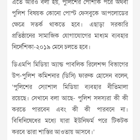
এতে আরও বলা হয়, পুলিশের পোশাক পরে অথবা
পুলিশ বিষয়ক কোনো পোস্ট ফেসবুকে আপলোডের
ক্ষেত্রে সতর্ক থাকতে হবে। এছাড়া সরকারি
প্রতিষ্ঠানের সামাজিক যোগাযোগের মাধ্যম ব্যবহার
নির্দেশিকা-২০১৯ মেনে চলতে হবে।
ডিএমপি মিডিয়া অ্যান্ড পাবলিক রিলেশন্স বিভাগের
উপ-পুলিশ কমিশনার (ডিসি) ফারুক হোসেন বলেন,
‘পুলিশের স্যোশাল মিডিয়া ব্যবহার নীতিমালা
রয়েছে। সেখানে বলা আছে- পুলিশ সদস্যরা কী কী
করতে পারবেন এবং কী কী পারবনে না।
বিধিনিষেধের মধ্যে যারা ইউনিফর্ম পরে টিকটক
করবে তারা শাস্তির আওতায় আসবে।’