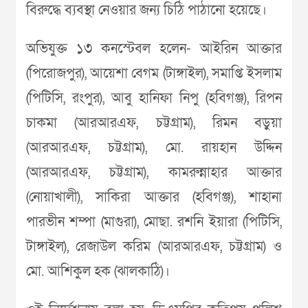
বিরুদ্ধে ব্যবস্থা নেওয়ার জন্য চিঠি পাঠানো হয়েছে।
অভিযুক্ত ১৩ কনস্টেবল হলেন- আইরিন আক্তার
(পিরোজপুর), আয়েশা বেগম (টাঙ্গাইল), সমাপ্তি ইসলাম
(পিটিসি, রংপুর), আবু হানিফা নিপু (হবিগঞ্জ), রিপন
চাকমা (আরআরএফ, চট্টগ্রাম), রিমন বড়ুয়া
(আরআরএফ, চট্টগ্রাম), মো. রায়হান উদ্দিন
(আরআরএফ, চট্টগ্রাম), কামরুন্নাহার আক্তার
(নোয়াখালী), সাকিরা আক্তার (হবিগঞ্জ), শাহানা
পারভীন শম্পা (মাগুরা), মোছা. রশনি ইয়ারা (পিটিসি,
টাঙ্গাইল), রেজাউল করিম (আরআরএফ, চট্টগ্রাম) ও
মো. আশিকুল হক (ঝালকাঠি)।