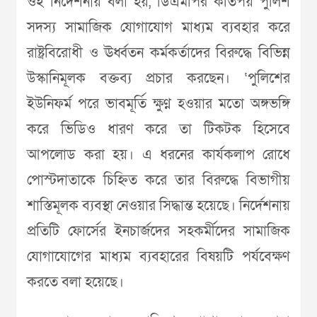
ওই নির্দেশনায় বলা হয়, ডিএমপির কতিপয় পুলিশ
সদস্য সামাজিক যোগাযোগ মাধ্যম ব্যবহার করে
রাষ্ট্রবিরোধী ও ঊর্ধ্বতন কর্মকর্তাদের বিরুদ্ধে বিভিন্ন
উস্কানিমূলক বক্তব্য প্রচার করছেন। ‘পুলিশের
ইউনিফর্ম পরে ভাবমূর্তি ক্ষুণ্ন হওয়ার মতো অঙ্গভঙ্গি
করে ভিডিও ধারণ করে তা টিকটক হিসেবে
আপলোড করা হয়। এ ধরনের কার্যকলাপ রোধে
পোস্টদাতাকে চিহ্নিত করে তার বিরুদ্ধে বিভাগীয়
শাস্তিমূলক ব্যবস্থা নেওয়ার সিদ্ধান্ত হয়েছে। নির্দেশনায়
প্রতিটি ফোর্সের ইনচার্জদের সহকর্মীদের সামাজিক
যোগাযোগের মাধ্যম ব্যবহারের বিষয়টি পর্যবেক্ষণ
করতে বলা হয়েছে।