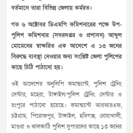
বর্তমানে তারা বিভিন্ন জেলায় কর্মরত।
গত ৬ অক্টোবর ডিএমপি কমিশনারের পক্ষে উপ-
পুলিশ কমিশনার (সদরদপ্তর ও প্রশাসন) আব্দুল
মোমেনের স্বাক্ষরিত এক আদেশে এ ১৩ জনের
বিরুদ্ধে ব্যবস্থা নেওয়ার জন্য সংশ্লিষ্ট জেলা পুলিশের
কাছে চিঠি পাঠানো হয়।
ওই আদেশের অনুলিপি কমান্ড্যান্ট, পুলিশ ট্রেনিং
সেন্টার, মহেরা, টাঙ্গাইল/পুলিশ ট্রেনিং সেন্টার ও
রংপুরে পাঠানো হয়েছে। কমান্ড্যান্ট আরআরএফ,
চট্টগ্রাম, পিরোজপুর, টাঙ্গাইল, হবিগঞ্জ, নোয়াখালী,
মাগুরা ও ঝালকাঠি পুলিশ সুপারদের কাছে ১৩ জনের