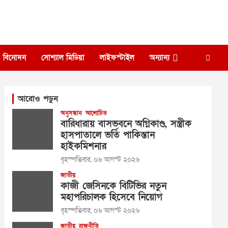
বিনোদন
সোশ্যাল মিডিয়া
লাইফস্টাইল
অন্যান্য
আরোও পড়ুন
অনুসন্ধান
আলোচিত
বারিধারায় বাসভবনে অগ্নিকাণ্ড, সস্ত্রীক
হাসপাতালে ভর্তি পাকিস্তান
হাইকমিশনার
বৃহস্পতিবার, ০৬ আগস্ট ২০২৬
জাতীয়
কাজী জেসিনকে বিটিভির নতুন
মহাপরিচালক হিসেবে নিয়োগ
বৃহস্পতিবার, ০৬ আগস্ট ২০২৬
জাতীয়
রাজনীতি