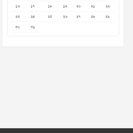
১৬
১৭
১৮
১৯
২০
২১
২২
২৩
২৪
২৫
২৬
২৭
২৮
২৯
৩০
৩১