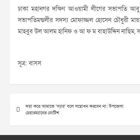
ঢাকা মহানগর দক্ষিণ আওয়ামী লীগের সভাপতি আব
সভাপতিমন্ডলীর সদস্য মোফাজ্জল হোসেন চৌধুরী মায়া
মাহবুব উল আলম হানিফ ও আ ফ ম বাহাউদ্দিন নাছিম, সা
সূত্র: বাসস
Post
দয়া করে আমাকে ‘স্যার’ বলে সম্বোধন করবেন না: উপজেলা
navigation
চেয়ারম্যানের নোটিশ