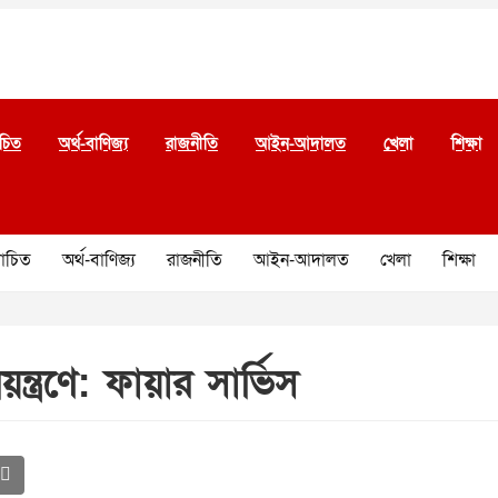
চিত
অর্থ-বাণিজ্য
রাজনীতি
আইন-আদালত
খেলা
শিক্ষা
চিত
অর্থ-বাণিজ্য
রাজনীতি
আইন-আদালত
খেলা
শিক্ষা
ত্রণে: ফায়ার সার্ভিস