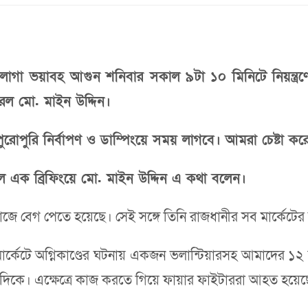
 লাগা ভয়াবহ আগুন শনিবার সকাল ৯টা ১০ মিনিটে নিয়ন্ত্রণ
রেল মো. মাইন উদ্দিন।
োপুরি নির্বাপণ ও ডাম্পিংয়ে সময় লাগবে। আমরা চেষ্টা করে
থলে এক ব্রিফিংয়ে মো. মাইন উদ্দিন এ কথা বলেন।
ে বেগ পেতে হয়েছে। সেই সঙ্গে তিনি রাজধানীর সব মার্কেটের
ার মার্কেটে অগ্নিকাণ্ডের ঘটনায় একজন ভলান্টিয়ারসহ আমাদ
হয় সেদিকে। এক্ষেত্রে কাজ করতে গিয়ে ফায়ার ফাইটাররা আহত 