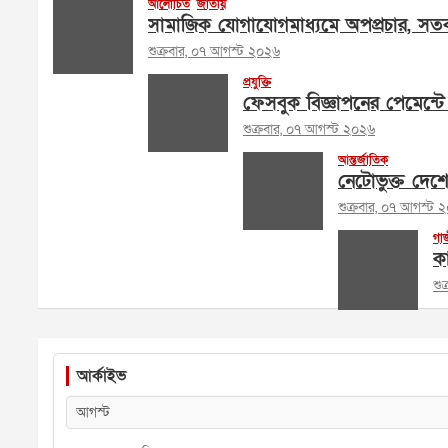
আলোচিত
জাতীয়
সামাজিক যোগাযোগমাধ্যমে অপপ্রচার, সতর
শুক্রবার, ০৭ আগস্ট ২০২৬
প্রযুক্তি
ফেসবুক বিজ্ঞাপনের পেমেন্টে 
শুক্রবার, ০৭ আগস্ট ২০২৬
আন্তর্জাতিক
নেটোভুক্ত দেশ
শুক্রবার, ০৭ আগস্ট 
গা
কা
শু
আর্কাইভ