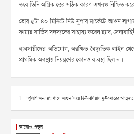
তবে তিনি অগ্নিকাণ্ডের সঠিক কারণ এখনও নিশ্চিত কর
ভোর ৫টা ৪০ মিনিটে নিউ সুপার মার্কেটে আগুন লাগ
ফায়ার সার্ভিস সদস্যদের সাহায্য করেন র‌্যাব, সেনাবাহ
ব্যবসায়ীদের অভিযোগ, অরক্ষিত বৈদ্যুতিক লাইন থেক
প্রাথমিক অবস্থায় নিয়ন্ত্রণের কোনও ব্যবস্থা ছিল না।
Post
navigation
‘পুলিশি অন্যায়’: গায়ে আগুন দিয়ে তিউনিসিয়ায় ফুটবলারের আত্মহত্
আরোও পড়ুন