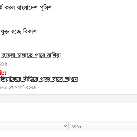
্ক করল বাংলাদেশ পুলিশ
যুক্ত হচ্ছে বিকাশ
ে হামলা চালাতে পারে রাশিয়া
২০২৬
জীপুর
লিয়াকৈরে দাঁড়িয়ে থাকা বাসে আগুন
ক্রবার, ০৭ আগস্ট ২০২৬