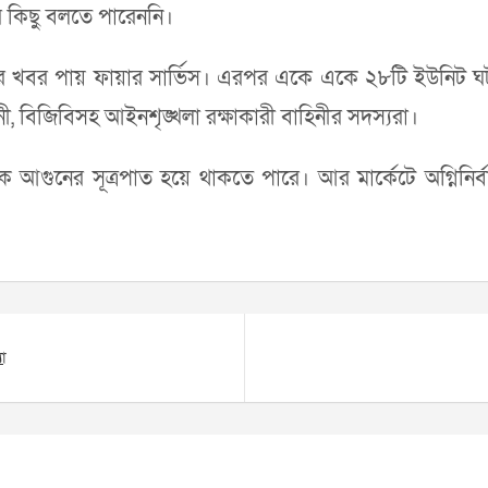
ে কিছু বলতে পারেননি।
ার খবর পায় ফায়ার সার্ভিস। এরপর একে একে ২৮টি ইউনিট ঘটনা
িনী, বিজিবিসহ আইনশৃঙ্খলা রক্ষাকারী বাহিনীর সদস্যরা।
ে আগুনের সূত্রপাত হয়ে থাকতে পারে। আর মার্কেটে অগ্নিনির
যা