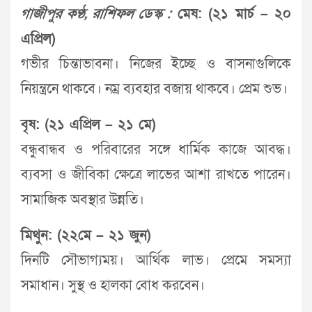
গাজীপুর কণ্ঠ, রাশিফল ডেস্ক :
মেষ: (২১ মার্চ – ২০
এপ্রিল)
গভীর চিন্তাভাবনা। নিজের ইচ্ছে ও বাসনাগুলিকে
নিয়ন্ত্রনে থাকবে। নম্র ব্যবহার বজায় থাকবে। প্রেম শুভ।
বৃষ: (২১ এপ্রিল – ২১ মে)
বন্ধুবান্ধব ও পরিবারের সঙ্গে ধার্মিক কাজে আবদ্ধ।
ব্যবসা ও জীবিকা ক্ষেত্রে লাভের আশা রাখতে পারেন।
সামাজিক অবস্থার উন্নতি।
মিথুন: (২২মে – ২১ জুন)
দিনটি সৌভাগ্যময়। আর্থিক লাভ। প্রেমে সমস্যা
সমাধান। সুস্থ ও হালকা বোধ করবেন।