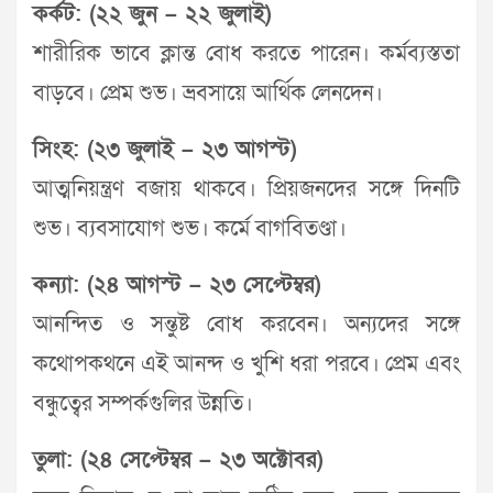
কর্কট: (২২ জুন – ২২ জুলাই)
শারীরিক ভাবে ক্লান্ত বোধ করতে পারেন। কর্মব্যস্ততা
বাড়বে। প্রেম শুভ। ভ্রবসায়ে আর্থিক লেনদেন।
সিংহ: (২৩ জুলাই – ২৩ আগস্ট)
আত্মনিয়ন্ত্রণ বজায় থাকবে। প্রিয়জনদের সঙ্গে দিনটি
শুভ। ব্যবসাযোগ শুভ। কর্মে বাগবিতণ্ডা।
কন্যা: (২৪ আগস্ট – ২৩ সেপ্টেম্বর)
আনন্দিত ও সন্তুষ্ট বোধ করবেন। অন্যদের সঙ্গে
কথোপকথনে এই আনন্দ ও খুশি ধরা পরবে। প্রেম এবং
বন্ধুত্বের সম্পর্কগুলির উন্নতি।
তুলা: (২৪ সেপ্টেম্বর – ২৩ অক্টোবর)