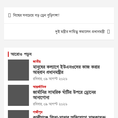
Post
বিশ্বের সবচেয়ে বড় ড্রেন বুড়িগঙ্গা!
navigation
দুই মন্ত্রীর দায়িত্ব কমালেন প্রধানমন্ত্রী
আরোও পড়ুন
জাতীয়
মানুষের কল্যাণে ইউএনওদের কাজ করার
আহ্বান প্রধানমন্ত্রীর
রবিবার, ০৯ আগস্ট ২০২৬
আন্তর্জাতিক
জার্মানির সামরিক ঘাঁটির উপরে ড্রোনের
আনাগোনা
রবিবার, ০৯ আগস্ট ২০২৬
গাজীপুর
কালীগঞ্জে পিতা-মাতার অভিযোগে মাদকাসক্ত