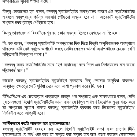
সম্প্রচারের সুবিধা পাওয়া যাচ্ছে।
কিন্তু মোজাম্মেল হক বলেন, বঙ্গবন্ধু স্যাটেলাইটের অবস্থানের কারণে এই স্যাটেলাইটের
মাধ্যমে মধ্যপ্রাচ্য পর্যন্ত সরাসরি পৌঁছনো সম্ভব হবে না। আরেকটি স্যাটেলাইটের
মাধ্যমে মধ্যপ্রাচ্যে পৌঁছাতে হবে।
কিন্তু তারপরেও এ বিষয়টিকে খুব বড় কোন সমস্যা হিসেবে দেখছেন না মি: হক।
মি. হক বলেন, “বঙ্গবন্ধু স্যাটেলাইট অবস্থানের দিক দিয়ে কিছুটা অসুবিধাজনক অবস্থানে
থাকলেও এটি যেই ব্যান্ডে অপারেট করছে সেটির ক্ষেত্রে আমরা অ্যাপস্টারের চেয়েও বেশি
শক্তিশালী সিগন্যাল পাবো।”
“বঙ্গবন্ধু অন্য স্যাটেলাইটের সাথে ‘হপ অ্যারেঞ্জ’ করে দিলে এর সিগন্যালের মান আরো
স্ট্যান্ডার্ড হবে।”
কাজেই বঙ্গবন্ধু স্যাটেলাইটের ব্যান্ডউইথ ব্যবহারে কিছু ক্ষেত্রে অসুবিধা থাকলেও
অন্যান্য ক্ষেত্রে সেটি সুবিধা দেবে বলে আশা প্রকাশ করেন মি. হক।
বিসিএসিএল’এর চেয়ারম্যান শাহজাহান মাহমুদ গত সপ্তাহে এক সাক্ষাৎকারে বলেন, দেশি
চ্যানেলগুলো বিদেশি স্যাটেলাইটের ভাড়া বাবদ যে বিপুল পরিমাণ বৈদেশিক মুদ্রা খরচ করে
তা সাশ্রয়ের সুযোগ থাকায় বঙ্গবন্ধু স্যাটেলাইট ব্যবহার করে নিজেদের ব্যান্ডউইথে
নির্ভরশীল হতে আগ্রহী হবে।
আর্থিকভাবে কতটা লাভবান হবে চ্যানেলগুলো?
বঙ্গবন্ধু স্যাটেলাইট ব্যবহার করা হলে বিদেশি স্যাটেলাইট ভাড়া বাবদ দেশের টিভি
চ্যানেলগুলো যে অর্থ খরচ করে তা সাশ্রয় করা সম্ভব হবে বলে ধারণা করছেন মোজাম্মেল