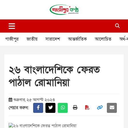
Skip
to
content
গাজীপুর কণ্ঠ
গণমানুষের কণ্ঠ
গাজীপুর
জাতীয়
সারাদেশ
আন্তর্জাতিক
আলোচিত
অর্থ-
২৬ বাংলাদেশিকে ফেরত
পাঠাল রোমানিয়া
শুক্রবার, ২৫ আগস্ট ২০২৩
শেয়ার করুন: