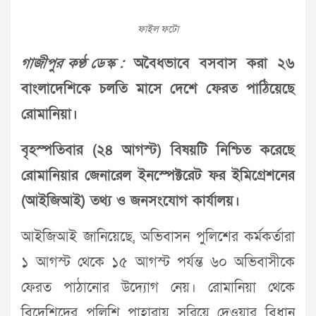
ফাইল ফটো
গাজীপুর কণ্ঠ ডেস্ক :
অবৈধভাবে বসবাস করা ২৬
বাংলাদেশিকে চলতি মাসে দেশে ফেরত পাঠিয়েছে
রোমানিয়া।
বৃহস্পতিবার (২৪ আগস্ট) বিষয়টি নিশ্চিত করেছে
রোমানিয়ার জেনারেল ইনস্পেক্টরেট ফর ইমিগ্রেশনের
(আইজিআই) তথ্য ও জনসংযোগ কার্যালয়।
আইজিআই জানিয়েছে, অভিবাসন পুলিশের কর্মকর্তারা
১ আগস্ট থেকে ১৫ আগস্ট পর্যন্ত ৬০ অভিবাসীকে
ফেরত পাঠানোর উদ্যোগ নেয়। রোমানিয়া থেকে
বিদেশিদের পুলিশি পাহারায় সরিয়ে দেওয়ার বিধান