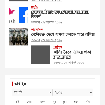
প্রযুক্তি
ফেসবুক বিজ্ঞাপনের পেমেন্টে যুক্ত হচ্ছে
বিকাশ
শুক্রবার, ০৭ আগস্ট ২০২৬
আন্তর্জাতিক
নেটোভুক্ত দেশে হামলা চালাতে পারে রাশিয়া
শুক্রবার, ০৭ আগস্ট ২০২৬
গাজীপুর
কালিয়াকৈরে দাঁড়িয়ে থাকা
বাসে আগুন
শুক্রবার, ০৭ আগস্ট ২০২৬
আর্কাইভ
রবি
সোম
মঙ্গল
বুধ
বৃহঃ
শুক্র
শনি