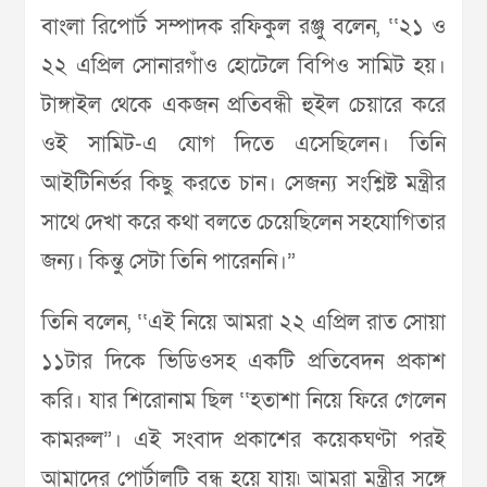
বাংলা রিপোর্ট সম্পাদক রফিকুল রঞ্জু বলেন, ‘‘২১ ও
২২ এপ্রিল সোনারগাঁও হোটেলে বিপিও সামিট হয়।
টাঙ্গাইল থেকে একজন প্রতিবন্ধী হুইল চেয়ারে করে
ওই সামিট-এ যোগ দিতে এসেছিলেন। তিনি
আইটিনির্ভর কিছু করতে চান। সেজন্য সংশ্লিষ্ট মন্ত্রীর
সাথে দেখা করে কথা বলতে চেয়েছিলেন সহযোগিতার
জন্য। কিন্তু সেটা তিনি পারেননি।”
তিনি বলেন, ‘‘এই নিয়ে আমরা ২২ এপ্রিল রাত সোয়া
১১টার দিকে ভিডিওসহ একটি প্রতিবেদন প্রকাশ
করি। যার শিরোনাম ছিল ‘‘হতাশা নিয়ে ফিরে গেলেন
কামরুল”। এই সংবাদ প্রকাশের কয়েকঘণ্টা পরই
আমাদের পোর্টালটি বন্ধ হয়ে যায়৷ আমরা মন্ত্রীর সঙ্গে