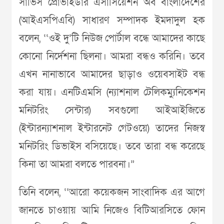
সার্ভিস প্রোভাইডার এসাসিয়েশন অব বাংলাদেশের
(আইএসপিএবি) সাধারণ সম্পাদক ইমদাদুল হক
বলেন, ‘‘ওই দু’টি নিউজ পোর্টাল বন্ধে আমাদের কাছে
কোনো নির্দেশনা ছিলনা। আমরা বন্ধও করিনি। তবে
এখন নানাভাবে আমাদের ছাড়াও ওয়েবসাইট বন্ধ
করা যায়। এনটিএমসি (ন্যাশনাল টেলিকম্যুনিকেশন
মনিটরিং সেন্টার) সবগুলো আইআইজিতে
(ইন্টারন্যাশনাল ইন্টারনেট গেটওয়ে) তাদের নিজস্ব
মনিটরিং ডিভাইস বসিয়েছে। তবে তারা বন্ধ করেছে
কিনা তা আমরা বলতে পারবনা।”
তিনি বলেন, ‘‘আরো কয়েকজন সাংবাদিক এর আগে
জানতে চাওয়ায় আমি নিজেও বিটিআরসিতে ফোন