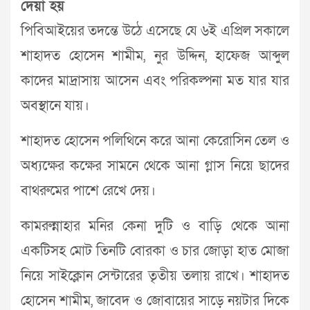
দেয়া হয়
পিবিআইয়ের তদন্তে উঠে এসেছে যে ৬ই এপ্রিল সকালে
শাহাদত হোসেন শামীম, নুর উদ্দিন, হাফেজ আব্দুল
কাদের মাদ্রাসায় আসেন এবং পরিকল্পনা মত যার যার
অবস্থানে যায়।
শাহাদত হোসেন পলিথিনে করে আনা কেরোসিন তেল ও
অধ্যক্ষের কক্ষের সামনে থেকে আনা গ্লাস নিয়ে ছাদের
বাথরুমের পাশে রেখে দেয়।
কামরুন্নাহার মনির কেনা দুটি ও বাড়ি থেকে আনা
একটিসহ মোট তিনটি বোরকা ও চার জোড়া হাত মোজা
নিয়ে সাইক্লোন সেন্টারের তৃতীয় তলায় রাখে। শাহাদত
হোসেন শামীম, জাবেদ ও জোবায়ের সাড়ে নয়টার দিকে