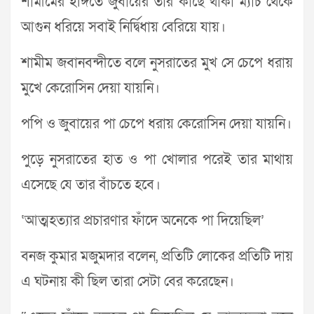
শামীমের ইঙ্গিতে জুবায়ের তার কাছে থাকা ম্যাচ থেকে
আগুন ধরিয়ে সবাই নির্দ্বিধায় বেরিয়ে যায়।
শামীম জবানবন্দীতে বলে নুসরাতের মুখ সে চেপে ধরায়
মুখে কেরোসিন দেয়া যায়নি।
পপি ও জুবায়ের পা চেপে ধরায় কেরোসিন দেয়া যায়নি।
পুড়ে নুসরাতের হাত ও পা খোলার পরেই তার মাথায়
এসেছে যে তার বাঁচতে হবে।
‘আত্মহত্যার প্রচারণার ফাঁদে অনেকে পা দিয়েছিল’
বনজ কুমার মজুমদার বলেন, প্রতিটি লোকের প্রতিটি দায়
এ ঘটনায় কী ছিল তারা সেটা বের করেছেন।