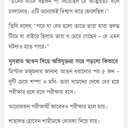
“এদের ফাঁদে বহুজন পা দিয়েছিল যে আত্মহত্যা বলে
চালানোর। এটি অনেকেই বিশ্বাস করে ফেলেছিল।”
তিনি বলেন, “পরে যা বের হলো তাতে তারা যারা তদন্ত
টিমে বা বাইরে ছিলাম তারা থ মেরে গেছেন – যে এমন
ঘটনাও হতে পারে।”
নুসরাত আগুন দিয়ে অভিযুক্তরা সরে পড়লো কিভাবে
মিস্টার মজুমদার জানান, আগুন ধরানোর পর ৫ জন –
দুটি মেয়ে শম্পা ও মনি- তারা সামনের থেকে বের হয়ে
পরীক্ষার হলে বসে পরীক্ষায় বসে।
আরেকজন পরীক্ষার্থী জাবেদও পরীক্ষার হলে যায়।
শাহাদত হোসেন শামীমকে বোরকা দিয়ে যায়।