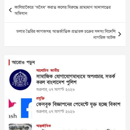
Post
কালিয়াকৈরে ‘অবৈধ’ করাত কলের বিরুদ্ধে ভ্রাম্যমাণ আদালতের
navigation
অভিযান
ডলার তৈরির কাগজসহ আন্তর্জাতিক প্রতারক চক্রের সদস্য বিদেশি
নাগরিক আটক
আরোও পড়ুন
আলোচিত
জাতীয়
সামাজিক যোগাযোগমাধ্যমে অপপ্রচার, সতর্ক
করল বাংলাদেশ পুলিশ
শুক্রবার, ০৭ আগস্ট ২০২৬
প্রযুক্তি
ফেসবুক বিজ্ঞাপনের পেমেন্টে যুক্ত হচ্ছে বিকাশ
শুক্রবার, ০৭ আগস্ট ২০২৬
আন্তর্জাতিক