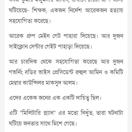
বনজ কুমার মজুমদার জানান, এখানে চারটা গ্রুপ ঘটনা
ঘটিয়েছে- শিক্ষক, একজন নির্দেশ আরেকজন হত্যায়
সহযোগিতা করেছে।
আরেক গ্রুপ মেইন গেট পাহারা দিয়েছে। আর দুজন
সাইক্লোন সেন্টার গেইট পাহাড়া দিয়েছে।
আর চারদিক থেকে সহযোগিতা করেছে আর দুজন
গভর্নিং বডির ভাইস প্রেসিডেন্ট রুহুল আমিন ও কমিটি
মেম্বার কাউন্সিলর মাকসুদ আলম।
এদের একেক জনের এক একটি দায়িত্ব ছিল।
এটি “মিলিটারি প্ল্যান” এর মতো নিখুঁত, তারা ঘটনাটা
ঘটিয়ে জনতার সাথে মিশে গেছে।