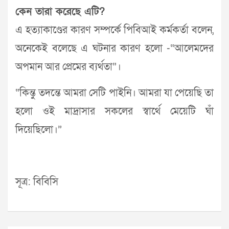
কেন তারা করেছে এটি?
এ হত্যাকাণ্ডের কারণ সম্পর্কে পিবিআই কর্মকর্তা বলেন,
অনেকেই বলেছে এ ঘটনার কারণ হলো -“আলেমদের
অপমান আর প্রেমের ব্যর্থতা”।
“কিন্তু তদন্তে আমরা সেটি পাইনি। আমরা যা পেয়েছি তা
হলো ওই মাদ্রাসার সকলের স্বার্থে মেয়েটি ঘাঁ
দিয়েছিলো।”
সূত্র: বিবিসি