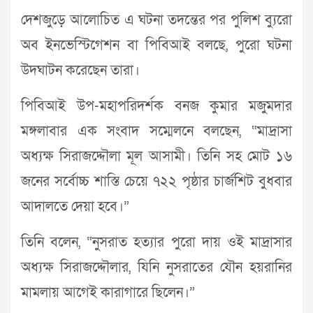
দেশজুড়ে আলোচিত এ ঘটনা তদন্তের পর পুলিশ ব্যুরো
অব ইনভেস্টিগেশন বা পিবিআই বলছে, পুরো ঘটনা
উদঘাটন করেছেন তারা।
পিবিআই উপ-মহাপরিদর্শক বনজ কুমার মজুমদার
মঙ্গলাবার এক সংবাদ সম্মেলনে বলছেন, “মাদ্রাসা
অধ্যক্ষ সিরাজদ্দৌলা মূল আসামী। তিনি সহ মোট ১৬
জনের সর্বোচ্চ শাস্তি চেয়ে ৭২২ পৃষ্ঠার চার্জশিট বুধবার
আদালতে দেয়া হবে।”
তিনি বলেন, “নুসরাত হত্যার পুরো দায় ওই মাদ্রাসার
অধ্যক্ষ সিরাজদ্দৌলার, যিনি নুসরাতের যৌন হয়রানির
মামলায় আগেই কারাগারে ছিলেন।”