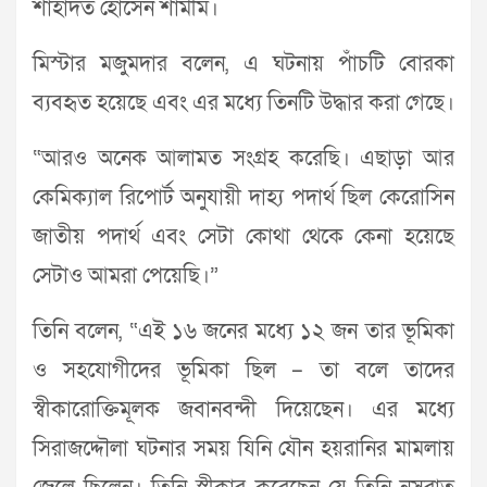
শাহাদত হোসেন শামীম।
মিস্টার মজুমদার বলেন, এ ঘটনায় পাঁচটি বোরকা
ব্যবহৃত হয়েছে এবং এর মধ্যে তিনটি উদ্ধার করা গেছে।
“আরও অনেক আলামত সংগ্রহ করেছি। এছাড়া আর
কেমিক্যাল রিপোর্ট অনুযায়ী দাহ্য পদার্থ ছিল কেরোসিন
জাতীয় পদার্থ এবং সেটা কোথা থেকে কেনা হয়েছে
সেটাও আমরা পেয়েছি।”
তিনি বলেন, “এই ১৬ জনের মধ্যে ১২ জন তার ভূমিকা
ও সহযোগীদের ভূমিকা ছিল – তা বলে তাদের
স্বীকারোক্তিমূলক জবানবন্দী দিয়েছেন। এর মধ্যে
সিরাজদ্দৌলা ঘটনার সময় যিনি যৌন হয়রানির মামলায়