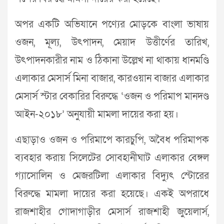
অপর একটি অভিযানে পণ্যের মোড়কে বাংলা ভাষায়
ওজন, মূল্য, উৎপাদন, মেয়াদ উত্তীর্ণের তারিখ,
উৎপাদনকারীর নাম ও ঠিকানা উল্লেখ না থাকায় ধানমণ্ডি
এলাকার মেসার্স মিনা বাজার, কারওয়ান বাজার এলাকার
মেসার্স স্টার বেকারির বিরুদ্ধে ‘ওজন ও পরিমাপ মানদণ্ড
আইন-২০১৮’ অনুযায়ী মামলা দায়ের করা হয়।
এছাড়াও ওজন ও পরিমাপে কারচুপি, অবৈধ পরিমাপক
ব্যবহার করায় সিলেটের সোবহানীঘাট এলাকার বেঙ্গল
গ্যাসোলিন ও মেজরটিলা এলাকার বিদ্যুৎ স্টোরের
বিরুদ্ধে মামলা দায়ের করা হয়েছে। একই অপরাধে
রাজশাহীর গোদাগাড়ীর মেসার্স রাজশাহী জুয়েলার্স,