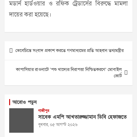
মডার্ন হার্ডওয়ার ও রফিক ট্রেডার্সের বিরুদ্ধে মামলা
দায়ের করা হয়েছে।
Post
ভেবেচিন্তে সংবাদ প্রকাশ করতে গণমাধ্যমের প্রতি আহ্বান তথ্যমন্ত্রীর
navigation
কাপাসিয়ার রাওনাটে ‘পশু খাদ্যের নিরাপত্তা নিশ্চিতকরণে’ মোবাইল
কোর্ট
আরোও পড়ুন
গাজীপুর
সাবেক এমপি আখতারুজ্জামান ডিবি হেফাজতে
বুধবার, ০৫ আগস্ট ২০২৬