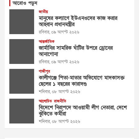
আরোও পড়ুন
জাতীয়
মানুষের কল্যাণে ইউএনওদের কাজ করার
আহ্বান প্রধানমন্ত্রীর
রবিবার, ০৯ আগস্ট ২০২৬
আন্তর্জাতিক
জার্মানির সামরিক ঘাঁটির উপরে ড্রোনের
আনাগোনা
রবিবার, ০৯ আগস্ট ২০২৬
গাজীপুর
কালীগঞ্জে পিতা-মাতার অভিযোগে মাদকাসক্ত
ছেলের ১ বছরের কারাদণ্ড
শনিবার, ০৮ আগস্ট ২০২৬
আলোচিত
রাজনীতি
বিদেশে নিরাপদে আওয়ামী লীগ নেতারা, দেশে
ঝুঁকিতে কর্মীরা
শনিবার, ০৮ আগস্ট ২০২৬