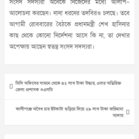
সংসদ সদস্যরা অনেকে নিজেদের মধ্যে আলাপ–
আলোচনা করছেন। নানা ধরনের তদবিরও চলছে। তবে
আগামী রোববারের বৈঠকে প্রধানমন্ত্রী শেখ হাসিনার
কাছ থেকে কোনো নির্দেশনা আসে কি না, তা দেখার
অপেক্ষায় আছেন স্বতন্ত্র সংসদ সদস্যরা।
Post
ডিসি অফিসের সামনে থেকে ৪২ লাখ টাকা উদ্ধার, এবার অতিরিক্ত
navigation
জেলা প্রশাসক ওএসডি
কালীগঞ্জে অবৈধ চার ইটভাটা গুড়িয়ে দিয়ে ২৯ লাখ টাকা জরিমানা
আদায়