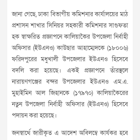
জানা গেছে, ঢাকা বিভাগীয় কমিশনার কার্যালয়ের মাঠ
প্রশাসন শাখার সিনিয়র সহকারী কমিশনার সাগুফতা
হক স্বাক্ষরিত প্রজ্ঞাপনে কালিয়াকৈর উপজেলা নির্বাহী
অফিসার (ইউএনও) কাউছার আহাম্মেদকে (১৮০০৬)
ফরিদপুরের মধুখালী উপজেলার ইউএনও হিসেবে
বদলি করা হয়েছে। একই প্রজ্ঞাপনে তাঁরস্থলে
নারায়ণগঞ্জের বন্দর উপজেলার ইউএনও এম.এ.
মুহাইমিন আল জিহানকে (১৭৯৭০) কালিয়াকৈরের
নতুন উপজেলা নির্বাহী অফিসার (ইউএনও) হিসেবে
পদায়ন করা হয়েছে।
জনস্বার্থে জারীকৃত এ আদেশ অবিলম্বে কার্যকর হবে