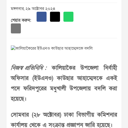
মঙ্গলবার, ২৯ অক্টোবর ২০২৪
শেয়ার করুন:
নিজস্ব প্রতিনিধি :
কালিয়াকৈর উপজেলা নির্বাহী
অফিসার (ইউএনও) কাউছার আহাম্মেদকে একই
পদে ফরিদপুরের মধুখালী উপজেলায় বদলি করা
হয়েছে।
সোমবার (২৮ অক্টোবর) ঢাকা বিভাগীয় কমিশনার
কার্যালয় থেকে এ সংক্রান্ত প্রজ্ঞাপন জারি হয়েছে।