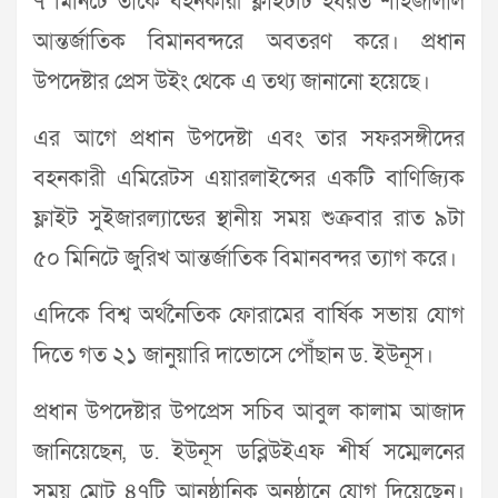
৭ মিনিটে তাকে বহনকারী ফ্লাইটটি হযরত শাহজালাল
আন্তর্জাতিক বিমানবন্দরে অবতরণ করে। প্রধান
উপদেষ্টার প্রেস উইং থেকে এ তথ্য জানানো হয়েছে।
এর আগে প্রধান উপদেষ্টা এবং তার সফরসঙ্গীদের
বহনকারী এমিরেটস এয়ারলাইন্সের একটি বাণিজ্যিক
ফ্লাইট সুইজারল্যান্ডের স্থানীয় সময় শুক্রবার রাত ৯টা
৫০ মিনিটে জুরিখ আন্তর্জাতিক বিমানবন্দর ত্যাগ করে।
এদিকে বিশ্ব অর্থনৈতিক ফোরামের বার্ষিক সভায় যোগ
দিতে গত ২১ জানুয়ারি দাভোসে পৌঁছান ড. ইউনূস।
প্রধান উপদেষ্টার উপপ্রেস সচিব আবুল কালাম আজাদ
জানিয়েছেন, ড. ইউনূস ডব্লিউইএফ শীর্ষ সম্মেলনের
সময় মোট ৪৭টি আনুষ্ঠানিক অনুষ্ঠানে যোগ দিয়েছেন।