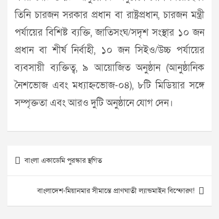
তিনি চারজন সরকার প্রধান বা রাষ্ট্রপ্রধান, চারজন মন্ত্রী
পর্যায়ের বিশিষ্ট ব্যক্তি, জাতিসংঘ/সদৃশ সংস্থার ১০ জন
প্রধান বা শীর্ষ নির্বাহী, ১০ জন সিইও/উচ্চ পর্যায়ের
ব্যবসায়ী ব্যক্তিত্ব, ৯ আয়োজিত অনুষ্ঠান (আনুষ্ঠানিক
নৈশভোজ এবং মধ্যাহ্নভোজ-০৪), ৮টি মিডিয়ার সঙ্গে
সম্পৃক্ততা এবং আরও দুটি অনুষ্ঠানে যোগ দেন।
Post
বাংলা একাডেমি পুরস্কার স্থগিত
navigation
বাংলাদেশ-মিয়ানমার সীমান্তে প্রাণঘাতী ল্যান্ডমাইন বিস্ফোরণ!