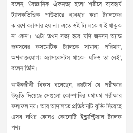
বলেন, ‘বৈজ্ঞানিক ঐকমত্য হলো শরীরে ব্যবহার্য
ট্যালকভিত্তিক পাউডারে ব্যবহার করা ট্যালকের
কারণে ক্যান্সার হয় না। এতে ওই ট্যালকে যাই থাকুক
না কেন’। ‘এটা তখন সত্য হবে যদি জনসন অ্যান্ড
জনসনের কসমেটিক ট্যালকে সামান্য পরিমাণ,
অশনাক্তযোগ্য অ্যাসবেসটস থাকে- যদিও তা নেই’,
বলেন তিনি।
আইনজীবী বিকস বলেছেন, রয়টার্স যে পরীক্ষার
উদ্ধৃতি দিয়েছে সেগুলো কোম্পানির যথাযথ পরীক্ষার
ফলাফল নয়। আর আদালতে প্রতিষ্ঠানটি যুক্তি দিয়েছে
এসব নথির কোনও কোনোটি ইন্ড্রাস্ট্রিয়াল ট্যালক
পণ্য।