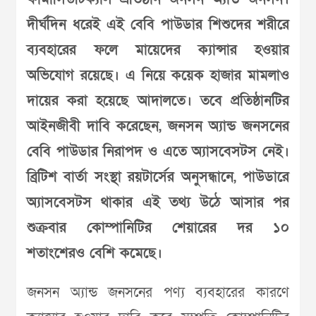
দীর্ঘদিন ধরেই এই বেবি পাউডার শিশুদের শরীরে
ব্যবহারের ফলে মায়েদের ক্যান্সার হওয়ার
অভিযোগ রয়েছে। এ নিয়ে কয়েক হাজার মামলাও
দায়ের করা হয়েছে আদালতে। তবে প্রতিষ্ঠানটির
আইনজীবী দাবি করেছেন, জনসন অ্যান্ড জনসনের
বেবি পাউডার নিরাপদ ও এতে অ্যাসবেসটস নেই।
ব্রিটিশ বার্তা সংস্থা রয়টার্সের অনুসন্ধানে, পাউডারে
অ্যাসবেসটস থাকার এই তথ্য উঠে আসার পর
শুক্রবার কোম্পানিটির শেয়ারের দর ১০
শতাংশেরও বেশি কমেছে।
জনসন অ্যান্ড জনসনের পণ্য ব্যবহারের কারণে