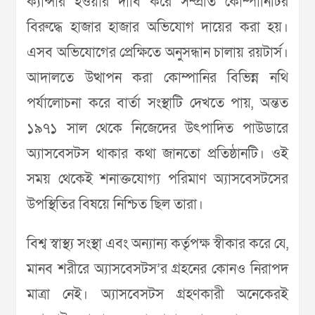
ক্যান্সার হওয়ার দাবি করে সম্প্রতি কোম্পানিটির
বিরুদ্ধে হাজার হাজার অভিযোগ দায়ের করা হয়।
এসব অভিযোগের প্রেক্ষিতে অনুসন্ধান চালায় রয়টার্স।
আদালতে উত্থাপন করা কোম্পানির বিভিন্ন নথি
পর্যালোচনা করে বার্তা সংস্থাটি দেখতে পায়, অন্তত
১৯৭১ সাল থেকে নিজেদের উৎপাদিত পাউডারে
অ্যাসবেসটস থাকার কথা জানতো প্রতিষ্ঠানটি। ওই
সময় থেকেই শনাক্তযোগ্য পরিমাণ অ্যাসবেসটসের
উপস্থিতির বিষয়ে নিশ্চিত ছিল তারা।
বিশ্ব স্বাস্থ্য সংস্থা এবং অন্যান্য কর্তৃপক্ষ স্বীকার করে যে,
মানব শরীরে অ্যাসবেসটস’র গ্রহনের কোনও নিরাপদ
মাত্রা নেই। অ্যাসবেসটস গ্রহণকারী অনেকেরই