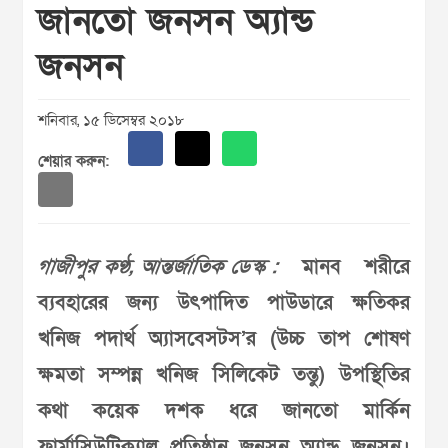
জানতো জনসন অ্যান্ড
জনসন
শনিবার, ১৫ ডিসেম্বর ২০১৮
শেয়ার করুন:
গাজীপুর কণ্ঠ, আন্তর্জাতিক ডেস্ক :
মানব শরীরে
ব্যবহারের জন্য উৎপাদিত পাউডারে ক্ষতিকর
খনিজ পদার্থ অ্যাসবেসটস’র (উচ্চ তাপ শোষণ
ক্ষমতা সম্পন্ন খনিজ সিলিকেট তন্তু) উপস্থিতির
কথা কয়েক দশক ধরে জানতো মার্কিন
ফার্মাসিউটিক্যাল প্রতিষ্ঠান জনসন অ্যান্ড জনসন।