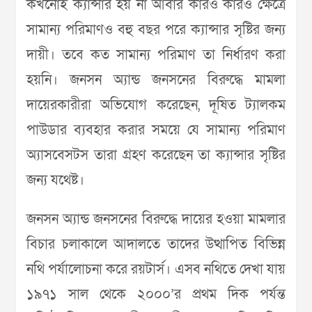
কখনোই ক্যান্সার হয় না আবার কারও কারও ক্ষেত্রে
সামান্য পরিমাণও বহু বছর পরে ক্যান্সার সৃষ্টির জন্য
দায়ী। তবে কত সামান্য পরিমাণ তা নির্ধারণ করা
হয়নি। জনসন অ্যান্ড জনসনের বিরুদ্ধে মামলা
দায়েরকারীরা অভিযোগ করেছেন, দূষিত ট্যালকম
পাউডার ব্যবহার করার সময়ে যে সামান্য পরিমাণ
অ্যাসবেসটস তারা গ্রহণ করেছেন তা ক্যান্সার সৃষ্টির
জন্য যথেষ্ট।
জনসন অ্যান্ড জনসনের বিরুদ্ধে দায়ের হওয়া মামলার
বিচার চলাকালে আদালতে তাদের উত্থাপিত বিভিন্ন
নথি পর্যালোচনা করে রয়টার্স। এসব নথিতে দেখা যায়
১৯৭১ সাল থেকে ২০০০’র প্রথম দিক পর্যন্ত