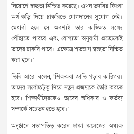
নিয়োগে স্বচ্ছতা নিশ্চিত করেছে। এখন তদবির কিংবা
অর্থ-কড়ি দিয়ে চাকরিতে যোগদানের সুযোগ নেই।
মেধাবী হলে সে অবশ্যই তার কাঙ্ক্ষিত লক্ষ্যে
পৌঁছাতে পারবে এবং যোগ্যতা অনুযায়ী প্রত্যেকেই
তাদের চাকরি পাবে। এক্ষেত্রে শতভাগ স্বচ্ছতা নিশ্চিত
করা হবে।’
তিনি আরো বলেন, ‘শিক্ষকরা জাতি গড়ার কারিগর।
তাদের সর্বোচ্চটুকু দিয়ে নতুন প্রজন্মকে তৈরি করতে
হবে। শিক্ষার্থীদেরকেও তাদের অধিকার ও কর্তব্য
সম্পর্কে সচেতন হতে হবে।’
অনুষ্ঠানে সভাপতিত্ব করেন ঢাকা কলেজের অধ্যক্ষ