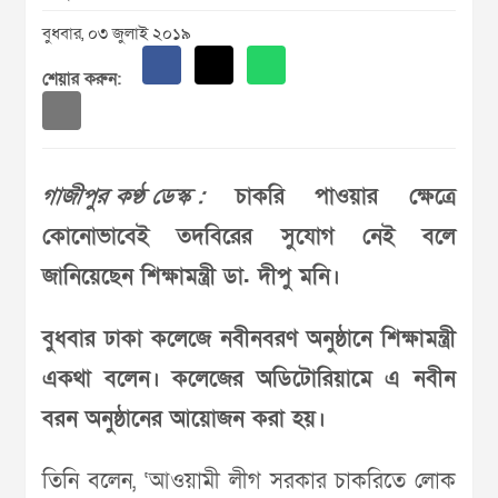
বুধবার, ০৩ জুলাই ২০১৯
শেয়ার করুন:
গাজীপুর কণ্ঠ ডেস্ক :
চাকরি পাওয়ার ক্ষেত্রে
কোনোভাবেই তদবিরের সুযোগ নেই বলে
জানিয়েছেন শিক্ষামন্ত্রী ডা. দীপু মনি।
বুধবার ঢাকা কলেজে নবীনবরণ অনুষ্ঠানে শিক্ষামন্ত্রী
একথা বলেন। কলেজের অডিটোরিয়ামে এ নবীন
বরন অনুষ্ঠানের আয়োজন করা হয়।
তিনি বলেন, ‘আওয়ামী লীগ সরকার চাকরিতে লোক