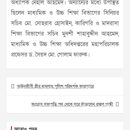
অধ্যাপক নেহাল আহমেদ। অন্যান্যের মধ্যে উপস্থিত
ছিলেন মাধ্যমিক ও উচ্চ শিক্ষা বিভাগের সিনিয়র
সচিব মো. সোহরাব হোসাইন, কারিগরি ও মাদরাসা
শিক্ষা বিভাগের সচিব মুনশী শাহাবুদ্দীন আহমেদ,
মাধ্যমিক ও উচ্চ শিক্ষা অধিদপ্তরের মহাপরিচালক
প্রফেসর ড. সৈয়দ মো. গোলাম ফারুক।
Post
আইনজীবী স্ত্রীর মামলায় পুলিশ পরিদর্শক কারাগারে
navigation
কংগ্রেস সভাপতি পদ থেকে সরে দাঁড়ালেন রাহুল গান্ধী
আরোও পড়ুন