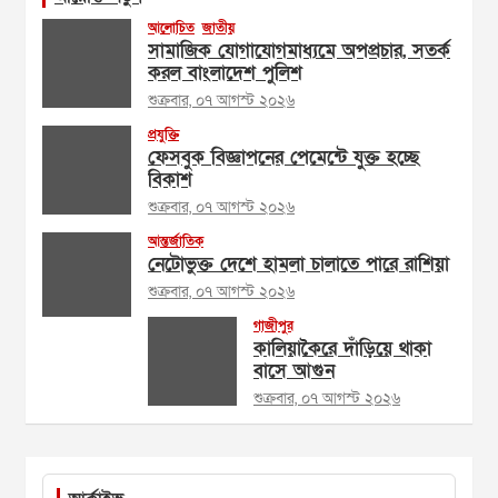
আলোচিত
জাতীয়
সামাজিক যোগাযোগমাধ্যমে অপপ্রচার, সতর্ক
করল বাংলাদেশ পুলিশ
শুক্রবার, ০৭ আগস্ট ২০২৬
প্রযুক্তি
ফেসবুক বিজ্ঞাপনের পেমেন্টে যুক্ত হচ্ছে
বিকাশ
শুক্রবার, ০৭ আগস্ট ২০২৬
আন্তর্জাতিক
নেটোভুক্ত দেশে হামলা চালাতে পারে রাশিয়া
শুক্রবার, ০৭ আগস্ট ২০২৬
গাজীপুর
কালিয়াকৈরে দাঁড়িয়ে থাকা
বাসে আগুন
শুক্রবার, ০৭ আগস্ট ২০২৬