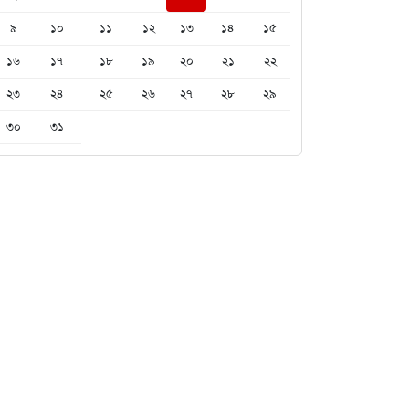
৯
১০
১১
১২
১৩
১৪
১৫
১৬
১৭
১৮
১৯
২০
২১
২২
২৩
২৪
২৫
২৬
২৭
২৮
২৯
৩০
৩১