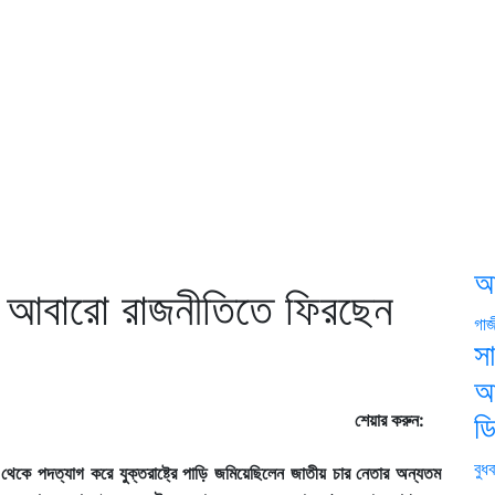
আ
মে আবারো রাজনীতিতে ফিরছেন
গাজ
স
আ
শেয়ার করুন:
ড
বুধ
েকে পদত্যাগ করে যুক্তরাষ্ট্রে পাড়ি জমিয়েছিলেন জাতীয় চার নেতার অন্যতম