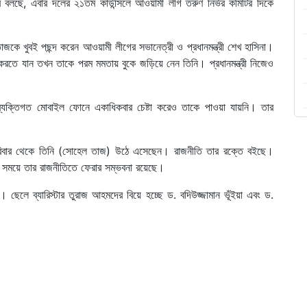
্র বলছে, এবার দলের ২১তম কাউন্সিলে আওয়ামী লীগ তরুণ নির্ভর কমিটির দিকে
তাজকে খুবই পছন্দ করেন আওয়ামী লীগের সভানেত্রী ও প্রধানমন্ত্রী শেখ হাসিনা।
 করতে যান তখন তাকে পরম মমতায় বুকে জড়িয়ে নেন তিনি। প্রধানমন্ত্রী নিজেও
্যক্তিগত মোবাইল ফোনে একাধিকবার চেষ্টা করেও তাকে পাওয়া যায়নি। তার
পরিবার থেকে তিনি (সোহেল তাজ) উঠে এসেছেন। রাজনীতি তার রক্তে বইছে।
ো সময়ে তার রাজনীতিতে ফেরার সম্ভবনা রয়েছে।
েলে ব্যারিস্টার তুরাজ আহমদের বিয়ে হচ্ছে ড. বদিউজ্জামান ভূঁইয়া এবং ড.