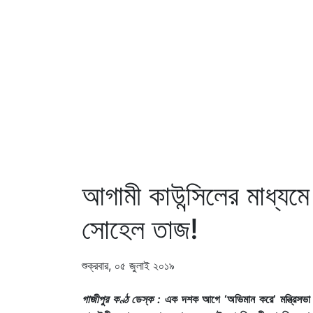
আগামী কাউন্সিলের মাধ্য
সোহেল তাজ!
শুক্রবার, ০৫ জুলাই ২০১৯
গাজীপুর কণ্ঠ ডেস্ক :
এক দশক আগে ‘অভিমান করে’ মন্ত্রিসভা থ