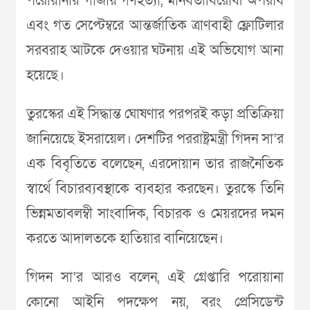
পরোয়ানায় গাজায় গণহত্যা, মানবতাবিরোধী অপরাধ
এবং গত সেপ্টেম্বরে আন্তর্জাতিক ত্রাণবাহী ফ্লোটিলার
সরবরাহ আটকে দেওয়ার ঘটনায় এই অভিযোগ আনা
হয়েছে।
তুরস্কের এই সিদ্ধান্ত ঘোষণার পরপরই কড়া প্রতিক্রিয়া
জানিয়েছে ইসরায়েল। দেশটির পররাষ্ট্রমন্ত্রী গিদন সা’র
এক বিবৃতিতে বলেছেন, এরদোয়ান তার রাজনৈতিক
স্বার্থে বিচারব্যবস্থাকে ব্যবহার করছেন। তুরস্কে তিনি
ভিন্নমতাবলম্বী সাংবাদিক, বিচারক ও মেয়রদের দমন
করতে আদালতকে হাতিয়ার বানিয়েছেন।
গিদন সা’র আরও বলেন, এই গ্রেপ্তারি পরোয়ানা
কোনো আইনি পদক্ষেপ নয়, বরং প্রেসিডেন্ট