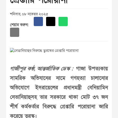
শনিবার, ০৮ নভেম্বর ২০২৫
শেয়ার করুন:
গাজীপুর কণ্ঠ, আন্তর্জাতিক ডেস্ক :
গাজা উপত্যকায়
সামরিক অভিযানের নামে গণহত্যা চালানোর
অভিযোগে ইসরায়েলের প্রধানমন্ত্রী বেনিয়ামিন
নেতানিয়াহুসহ তার সরকারে থাকা মোট ৩৭ জন
শীর্ষ কর্মকর্তার বিরুদ্ধে গ্রেপ্তারি পরোয়ানা জারি
করেছে তুরস্ক।