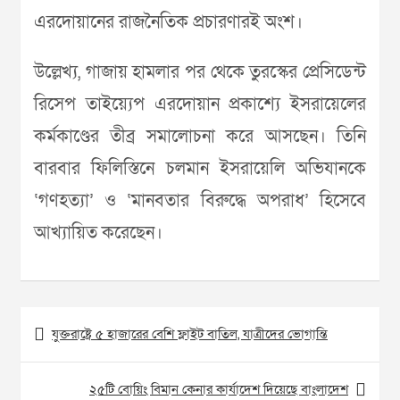
এরদোয়ানের রাজনৈতিক প্রচারণারই অংশ।
উল্লেখ্য, গাজায় হামলার পর থেকে তুরস্কের প্রেসিডেন্ট
রিসেপ তাইয়্যেপ এরদোয়ান প্রকাশ্যে ইসরায়েলের
কর্মকাণ্ডের তীব্র সমালোচনা করে আসছেন। তিনি
বারবার ফিলিস্তিনে চলমান ইসরায়েলি অভিযানকে
‘গণহত্যা’ ও ‘মানবতার বিরুদ্ধে অপরাধ’ হিসেবে
আখ্যায়িত করেছেন।
Post
যুক্তরাষ্ট্রে ৫ হাজারের বেশি ফ্লাইট বাতিল, যাত্রীদের ভোগান্তি
navigation
২৫টি বোয়িং বিমান কেনার কার্যাদেশ দিয়েছে বাংলাদেশ