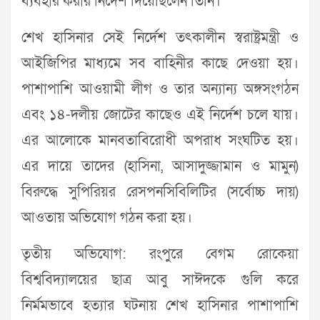
ব্যবহার করার নির্দেশ দিয়েছিলেন তিনি।
শেখ হাসিনার সেই নির্দেশ তৎকালীন স্বরাষ্ট্রমন্ত্রী ও
আইজিপির মাধ্যমে সব বাহিনীর কাছে দেওয়া হয়।
পাশাপাশি আওয়ামী লীগ ও তার অন্যান্য অঙ্গসংগঠন
এবং ১৪-দলীয় জোটের কাছেও এই নির্দেশ চলে যায়।
এর আলোকে মানবতাবিরোধী অপরাধ সংঘটিত হয়।
এর দায়ে তাদের (হাসিনা, আসাদুজ্জামান ও মামুন)
বিরুদ্ধে সুপিরিয়র রেসপনসিবিলিটির (সর্বোচ্চ দায়)
আওতায় অভিযোগ গঠন করা হয়।
তৃতীয় অভিযোগ: রংপুরে বেগম রোকেয়া
বিশ্ববিদ্যালয়ের ছাত্র আবু সাঈদকে গুলি করে
নির্মমভাবে হত্যার ঘটনায় শেখ হাসিনার পাশাপাশি