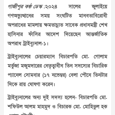
গাজীপুর কণ্ঠ ডেস্ক :
২০২৪ সালের জুলাইয়ে
গণঅভ্যুত্থানের সময় সংঘটিত মানবতাবিরোধী
অপরাধের মামলায় ক্ষমতাচ্যুত সাবেক প্রধানমন্ত্রী শেখ
হাসিনার ফাঁসির আদেশ দিয়েছেন আন্তর্জাতিক
অপরাধ ট্রাইব্যুনাল-১।
ট্রাইব্যুনালের চেয়ারম্যান বিচারপতি মো. গোলাম
মর্তুজা মজুমদারের নেতৃত্বাধীন তিন সদস্যের বিচারিক
প্যানেল সোমবার (১৭ নভেম্বর) বেলা পৌনে তিনটার
দিকে রায় ঘোষণা করেন।
ট্রাইব্যুনালের অন্য দুই সদস্য হলেন- বিচারপতি মো.
শফিউল আলম মাহমুদ ও বিচারক মো. মোহিতুল হক