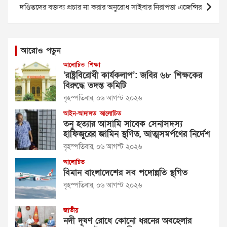
দণ্ডিতদের বক্তব্য প্রচার না করার অনুরোধ সাইবার নিরাপত্তা এজেন্সির
আরোও পড়ুন
আলোচিত
শিক্ষা
‘রাষ্ট্রবিরোধী কার্যকলাপ’: জবির ৬৮ শিক্ষকের
বিরুদ্ধে তদন্ত কমিটি
বৃহস্পতিবার, ০৬ আগস্ট ২০২৬
আইন-আদালত
আলোচিত
তনু হত্যার আসামি সাবেক সেনাসদস্য
হাফিজুরের জামিন স্থগিত, আত্মসমর্পণের নির্দেশ
বৃহস্পতিবার, ০৬ আগস্ট ২০২৬
আলোচিত
বিমান বাংলাদেশের সব পদোন্নতি স্থগিত
বৃহস্পতিবার, ০৬ আগস্ট ২০২৬
জাতীয়
নদী দূষণ রোধে কোনো ধরনের অবহেলার