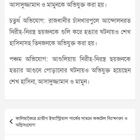
আসাদুজ্জামান ও মামুনকে অভিযুক্ত করা হয়।
চতুর্থ অভিযোগ: রাজধানীর চাঁনখারপুলে আন্দোলনরত
নিরীহ-নিরস্ত্র ছয়জনকে গুলি করে হত্যার ঘটনায়ও শেখ
হাসিনাসহ তিনজনকে অভিযুক্ত করা হয়।
পঞ্চম অভিযোগ: আশুলিয়ায় নিরীহ-নিরস্ত্র ছয়জনকে
হত্যার আগুনে পোড়ানোর ঘটনায়ও অভিযুক্ত হয়েছেন
শেখ হাসিনা, আসাদুজ্জামান ও মামুন।
Post
কালিয়াকৈরে গ্রামীণ ইন্ডাস্ট্রিয়াল পার্কের সামনে ককটেল বিস্ফোরণ ও
navigation
অগ্নিসংযোগ