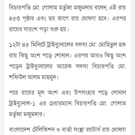
বিচারপতি মো. গোলাম মর্তুজা মজুমদার বলেন, এই রায়
৪৫৩ পৃষ্ঠার এবং ছয় ভাগে রায় ঘোষণা হবে। এরপর
রায়ের সারংশ পড়া শুরু হয়।
১২টা ৪৫ মিনিটে ট্রাইব্যুনালের সদস্য মো. মোহিতুল হক
রায় কিছু অংশ পড়ে শোনান। এরপর আরও কিছু অংশ
পড়েন ট্রাইব্যুনালের আরেক সদস্য বিচারপতি মো.
শফিউল আলম মাহমুদ।
পরে রায়ের মূল অংশ এবং উপসংহার পড়ে শোনান
ট্রাইব্যুনাল-১ এর চেয়ারম্যান বিচারপতি মো. গোলাম
মর্তূজা মজুমদার।
বাংলাদেশ টেলিভিশন ও বার্তা সংস্থা রয়টার্স রায় ঘোষণা