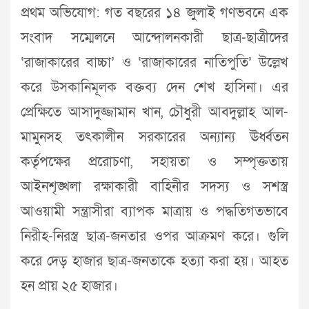
প্রথম অভিযোগ: গত বছরের ১৪ জুলাই গণভবনে এক
সংবাদ সম্মেলনে আন্দোলনকারী ছাত্র-ছাত্রীদের
‘রাজাকারের বাচ্চা’ ও ‘রাজাকারের নাতিপুতি’ উল্লেখ
করে উসকানিমূলক বক্তব্য দেন শেখ হাসিনা। এর
প্রেক্ষিতে আসাদুজ্জামান খান, চৌধুরী আবদুল্লাহ আল-
মামুনসহ তৎকালীন সরকারের অন্যান্য ঊর্ধ্বতন
কর্তৃপক্ষের প্ররোচণা, সহায়তা ও সম্পৃক্ততায়
আইনশৃঙ্খলা রক্ষাকারী বাহিনীর সদস্য ও সশস্ত্র
আওয়ামী সন্ত্রাসীরা ব্যাপক মাত্রায় ও পদ্ধতিগতভাবে
নিরীহ-নিরস্ত্র ছাত্র-জনতার ওপর আক্রমণ করে। গুলি
করে দেড় হাজার ছাত্র-জনতাকে হত্যা করা হয়। আহত
হন প্রায় ২৫ হাজার।