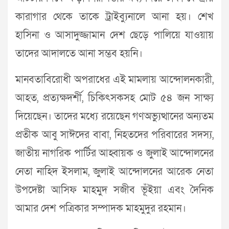
কারাগার থেকে তাকে ট্রাইব্যুনালে আনা হয়। শেখ
হাসিনা ও আসাদুজ্জামান দেশ ছেড়ে পালিয়ে যাওয়ায়
তাদের আদালতে আনা সম্ভব হয়নি।
মানবতাবিরোধী অপরাধের এই মামলায় আন্দোলনকারী,
আহত, প্রত্যক্ষদর্শী, চিকিৎসকসহ মোট ৫৪ জন সাক্ষ্য
দিয়েছেন। তাদের মধ্যে রয়েছেন গণঅভ্যুত্থানের অন্যতম
প্রতীক আবু সাঈদের বাবা, নিহতদের পরিবারের সদস্য,
জাতীয় নাগরিক পার্টির আহ্বায়ক ও জুলাই আন্দোলনের
নেতা নাহিদ ইসলাম, জুলাই আন্দোলনের আরেক নেতা
উপদেষ্টা আসিফ মাহমুদ সজীব ভূঁইয়া এবং দৈনিক
আমার দেশ পত্রিকার সম্পাদক মাহমুদুর রহমান।