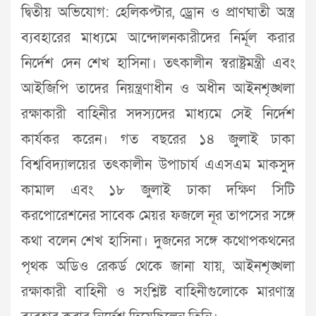
দ্বিতীয় অভিযোগ: হেলিকপ্টার, ড্রোন ও প্রাণঘাতী অস্ত্র
ব্যবহারের মাধ্যমে আন্দোলনকারীদের নির্মূল করার
নির্দেশ দেন শেখ হাসিনা। তৎকালীন স্বরাষ্ট্রমন্ত্রী এবং
আইজিপি তাদের নিয়ন্ত্রণাধীন ও অধীন আইনশৃঙ্খলা
রক্ষাকারী বাহিনীর সদস্যদের মাধ্যমে সেই নির্দেশ
কার্যকর করেন। গত বছরের ১৪ জুলাই ঢাকা
বিশ্ববিদ্যালয়ের তৎকালীন উপাচার্য এএসএম মাকসুদ
কামাল এবং ১৮ জুলাই ঢাকা দক্ষিণ সিটি
করপোরেশনের সাবেক মেয়র ফজলে নূর তাপসের সঙ্গে
কথা বলেন শেখ হাসিনা। দুজনের সঙ্গে কথোপকথনের
পৃথক অডিও রেকর্ড থেকে জানা যায়, আইনশৃঙ্খলা
রক্ষাকারী বাহিনী ও সংশ্লিষ্ট বাহিনীগুলোকে মারণাস্ত্র