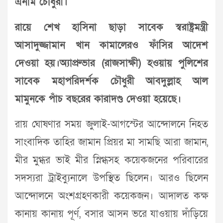
এনাম চৌধুরী।
রায়ে শেখ হাসিনা ছাড়া সাবেক স্বরাষ্ট্রমন্ত্রী
আসাদুজ্জামান খান কামালেরও ফাঁসির আদেশ
দেওয়া হয়।অ্যাপ্রুভার (রাজসাক্ষী) হওয়ায় পুলিশের
সাবেক মহাপরিদর্শক চৌধুরী আবদুল্লাহ আল
মামুনকে পাঁচ বছরের কারাদণ্ড দেওয়া হয়েছে।
রায় ঘোষণার সময় জুলাই-আগস্টের আন্দোলনে নিহত
সাংবাদিক তাহির জামান প্রিয়র মা সামছি আরা জামান,
মীর মুগ্ধর ভাই মীর স্নিগ্ধসহ কয়েকজনের পরিবারের
সদস্যরা ট্রাইব্যুনালে উপস্থিত ছিলেন। আরও ছিলেন
আন্দোলনে অংশগ্রহণকারী কয়েকজন। আদালত কক্ষ
কানায় কানায় পূর্ণ, বসার আসন ভরে যাওয়ায় দাঁড়িয়ে