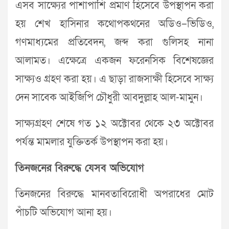
এসব সাক্ষ্যের পাশাপাশি প্রমাণ হিসেবে উপস্থাপন করা
হয় শেখ হাসিনার কথোপকথনের অডিও–ভিডিও,
গণমাধ্যমের প্রতিবেদন, জব্দ করা গুলিসহ নানা
আলামত। এক্ষেত্রে একজন ফরেনসিক বিশেষজ্ঞের
সাক্ষ্যও গ্রহণ করা হয়। এ ছাড়া রাজসাক্ষী হিসেবে সাক্ষ্য
দেন সাবেক আইজিপি চৌধুরী আবদুল্লাহ আল-মামুন।
সাক্ষ্যগ্রহণ শেষে গত ১২ অক্টোবর থেকে ২৩ অক্টোবর
পর্যন্ত মামলার যুক্তিতর্ক উপস্থাপন করা হয়।
তিনজনের বিরুদ্ধে যেসব অভিযোগ
তিনজনের বিরুদ্ধে মানবতাবিরোধী অপরাধের মোট
পাঁচটি অভিযোগ আনা হয়।