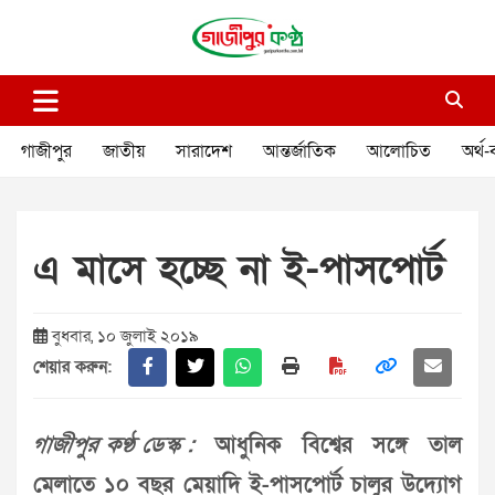
Skip
to
content
গাজীপুর কণ্ঠ
গণমানুষের কণ্ঠ
গাজীপুর
জাতীয়
সারাদেশ
আন্তর্জাতিক
আলোচিত
অর্থ-
এ মাসে হচ্ছে না ই-পাসপোর্ট
বুধবার, ১০ জুলাই ২০১৯
শেয়ার করুন:
গাজীপুর কণ্ঠ ডেস্ক :
আধুনিক বিশ্বের সঙ্গে তাল
মেলাতে ১০ বছর মেয়াদি ই-পাসপোর্ট চালুর উদ্যোগ