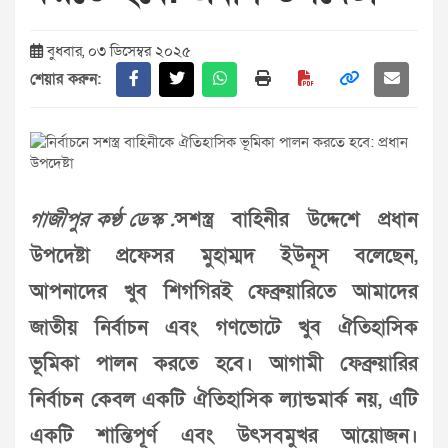
বুধবার, ০৩ ডিসেম্বর ২০২৫
শেয়ার করুন:
গাজীপুর কণ্ঠ ডেস্ক :
সশস্ত্র বাহিনীর উদ্দেশে প্রধান
উপদেষ্টা প্রফেসর মুহাম্মদ ইউনূস বলেছেন,
আপনাদের খুব শিগগিরই ফেব্রুয়ারিতে আমাদের
জাতীয় নির্বাচন এবং গণভোটে খুব ঐতিহাসিক
ভূমিকা পালন করতে হবে। আগামী ফেব্রুয়ারির
নির্বাচন কেবল একটি ঐতিহাসিক ল্যান্ডমার্ক নয়, এটি
একটি শান্তিপূর্ণ এবং উৎসবমুখর আয়োজন।