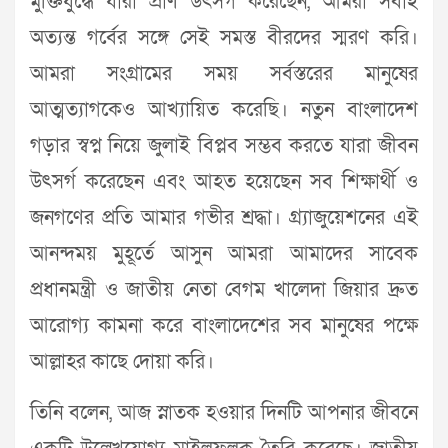
মুক্তিযুদ্ধে যারা প্রাণ উৎসর্গ করেছেন, আমরা সবাই
অত্যন্ত গর্বের সঙ্গে সেই সমস্ত বীরদের স্মরণ করি।
আমরা সংগ্রামের সময় সর্বস্তরের মানুষের
আত্মত্যাগকেও আখ্যায়িত করেছি। নতুন বাংলাদেশ
গড়ার স্বপ্ন নিয়ে জুলাই বিপ্লব সম্ভব করতে যারা জীবন
উৎসর্গ করেছেন এবং আহত হয়েছেন সব শিক্ষার্থী ও
জনগণের প্রতি আমার গভীর শ্রদ্ধা। গ্র্যাজুয়েশনের এই
আনন্দময় মুহূর্তে আসুন আমরা আমাদের সাবেক
প্রধানমন্ত্রী ও জাতীয় নেতা বেগম খালেদা জিয়ার দ্রুত
আরোগ্য কামনা করে বাংলাদেশের সব মানুষের পক্ষে
আল্লাহর কাছে দোয়া করি।
তিনি বলেন, আজ স্নাতক হওয়ার দিনটি আপনার জীবনে