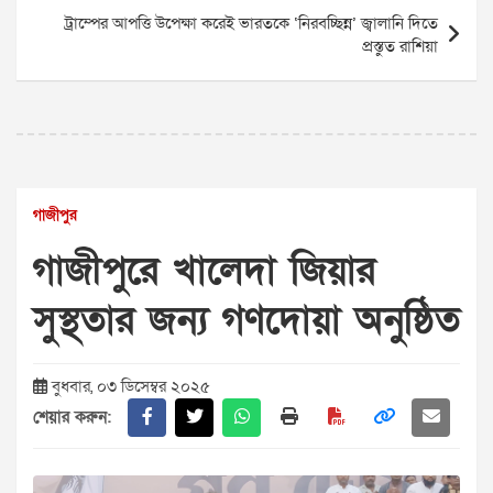
ট্রাম্পের আপত্তি উপেক্ষা করেই ভারতকে ‘নিরবচ্ছিন্ন’ জ্বালানি দিতে
প্রস্তুত রাশিয়া
গাজীপুর
গাজীপুরে খালেদা জিয়ার
সুস্থতার জন্য গণদোয়া অনুষ্ঠিত
বুধবার, ০৩ ডিসেম্বর ২০২৫
শেয়ার করুন: