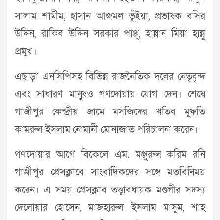
সালাম শামীম, হাসান আজমল ভূঁইয়া, প্রভাষক বসির
উদ্দিন, রাকিব উদ্দিন সরকার পাপ্পু, হান্নান মিয়া হান্নু
প্রমুখ।
এছাড়া এনসিপিসহ বিভিন্ন রাজনৈতিক দলের নেতৃবৃন্দ
এবং সাধারণ মানুষও গণদোয়ায় যোগ দেন। শেষে
গাজীপুর কেন্দ্রীয় জামে মসজিদের খতিব মুফতি
কামরুল ইসলাম নোমানী মোনাজাত পরিচালনা করেন।
গণদোয়ার আগে বিকেলে এম. মঞ্জুরুল করিম রনি
গাজীপুর প্রেসক্লাবে সাংবাদিকদের সঙ্গে মতবিনিময়
করেন। এ সময় প্রেসক্লাব তত্ত্বাবধায়ক মণ্ডলীর সদস্য
দেলোয়ার হোসেন, মাজহারুল ইসলাম মাসুম, শাহ