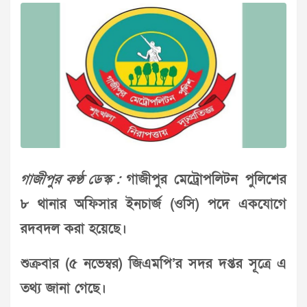
গাজীপুর কণ্ঠ ডেস্ক :
গাজীপুর মেট্রোপলিটন পুলিশের
৮ থানার অফিসার ইনচার্জ (ওসি) পদে একযোগে
রদবদল করা হয়েছে।
শুক্রবার (৫ নভেম্বর) জিএমপি’র সদর দপ্তর সূত্রে এ
তথ্য জানা গেছে।