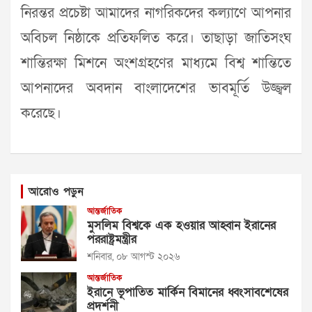
নিরন্তর প্রচেষ্টা আমাদের নাগরিকদের কল্যাণে আপনার
অবিচল নিষ্ঠাকে প্রতিফলিত করে। তাছাড়া জাতিসংঘ
শান্তিরক্ষা মিশনে অংশগ্রহণের মাধ্যমে বিশ্ব শান্তিতে
আপনাদের অবদান বাংলাদেশের ভাবমূর্তি উজ্জ্বল
করেছে।
আরোও পড়ুন
আন্তর্জাতিক
মুসলিম বিশ্বকে এক হওয়ার আহ্বান ইরানের
পররাষ্ট্রমন্ত্রীর
শনিবার, ০৮ আগস্ট ২০২৬
আন্তর্জাতিক
ইরানে ভূপাতিত মার্কিন বিমানের ধ্বংসাবশেষের
প্রদর্শনী