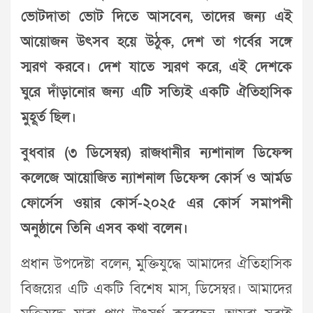
ভোটদাতা ভোট দিতে আসবেন, তাদের জন্য এই
আয়োজন উৎসব হয়ে উঠুক, দেশ তা গর্বের সঙ্গে
স্মরণ করবে। দেশ যাতে স্মরণ করে, এই দেশকে
ঘুরে দাঁড়ানোর জন্য এটি সত্যিই একটি ঐতিহাসিক
মুহূর্ত ছিল।
বুধবার (৩ ডিসেম্বর) রাজধানীর ন‍্যশানাল ডিফেন্স
কলেজে আয়োজিত ন্যাশনাল ডিফেন্স কোর্স ও আর্মড
ফোর্সেস ওয়ার কোর্স-২০২৫ এর কোর্স সমাপনী
অনুষ্ঠানে তিনি এসব কথা বলেন।
প্রধান উপদেষ্টা বলেন, মুক্তিযুদ্ধে আমাদের ঐতিহাসিক
বিজয়ের এটি একটি বিশেষ মাস, ডিসেম্বর। আমাদের