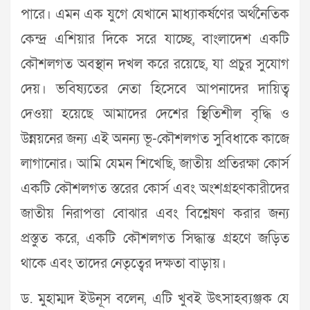
পারে। এমন এক যুগে যেখানে মাধ্যাকর্ষণের অর্থনৈতিক
কেন্দ্র এশিয়ার দিকে সরে যাচ্ছে, বাংলাদেশ একটি
কৌশলগত অবস্থান দখল করে রয়েছে, যা প্রচুর সুযোগ
দেয়। ভবিষ্যতের নেতা হিসেবে আপনাদের দায়িত্ব
দেওয়া হয়েছে আমাদের দেশের স্থিতিশীল বৃদ্ধি ও
উন্নয়নের জন্য এই অনন্য ভূ-কৌশলগত সুবিধাকে কাজে
লাগানোর। আমি যেমন শিখেছি, জাতীয় প্রতিরক্ষা কোর্স
একটি কৌশলগত স্তরের কোর্স এবং অংশগ্রহণকারীদের
জাতীয় নিরাপত্তা বোঝার এবং বিশ্লেষণ করার জন্য
প্রস্তুত করে, একটি কৌশলগত সিদ্ধান্ত গ্রহণে জড়িত
থাকে এবং তাদের নেতৃত্বের দক্ষতা বাড়ায়।
ড. মুহাম্মদ ইউনূস বলেন, এটি খুবই উৎসাহব্যঞ্জক যে