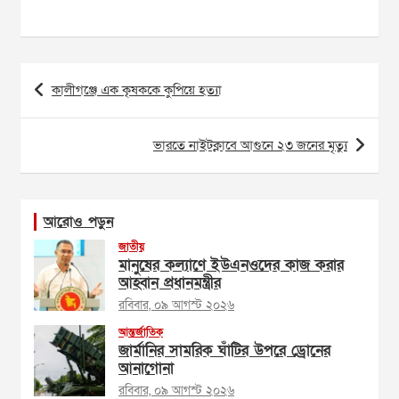
Post
কালীগঞ্জে এক কৃষককে কুপিয়ে হত্যা
navigation
ভারতে নাইটক্লাবে আগুনে ২৩ জনের মৃত্যু
আরোও পড়ুন
জাতীয়
মানুষের কল্যাণে ইউএনওদের কাজ করার
আহ্বান প্রধানমন্ত্রীর
রবিবার, ০৯ আগস্ট ২০২৬
আন্তর্জাতিক
জার্মানির সামরিক ঘাঁটির উপরে ড্রোনের
আনাগোনা
রবিবার, ০৯ আগস্ট ২০২৬