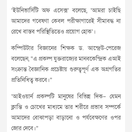
‘ইউনিভার্সিটি অফ এসেক্স’ বলেছে, ‘আমরা চাইছি
আমাদের গবেষণা কেবল পরীক্ষাগারেই সীমাবদ্ধ না
রেখে বাস্তব পরিস্থিতিতেও প্রয়োগ হোক’।
কম্পিউটার বিজ্ঞানের শিক্ষক ড. আন্দ্রেউ-পেরেজ
বলেছেন, “এ প্রকল্প যুক্তরাজ্যের মানবকেন্দ্রিক এআই
সংক্রান্ত বৈজ্ঞানিক প্রচেষ্টায় গুরুত্বপূর্ণ এক অগ্রগতির
প্রতিনিধিত্ব করবে।”
‘আইওয়ার্ন প্রকল্পটি মানুষের বিভিন্ন দিক– যেমন
ক্লান্তি ও চোখের মাধ্যমে তার শরীরে প্রভাব সম্পর্কে
আমাদের বোঝাপড়া বাড়ানো ও পর্যবেক্ষণের ওপর
জোর দেবে।”