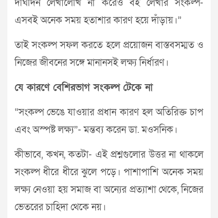
দীর্ঘদিন লেখালেখি না করেও বই লেখার সংকল্প-
এসবই অনেক সময় হতাশার কারণ হয়ে দাঁড়ায়।”
তাই সংকল্প সফল করতে হলে প্রয়োজন বাস্তবসম্মত ও
নিজের জীবনের সঙ্গে মানানসই লক্ষ্য নির্ধারণ।
যে কারণে বেশিরভাগ সংকল্প টেকে না
“সংকল্প ভেঙে যাওয়ার প্রধান কারণ হল অতিরিক্ত চাপ
এবং অস্পষ্ট লক্ষ্য”- মন্তব্য করেন ডা. মওসনিক।
কীভাবে, কখন, কতটা- এই প্রশ্নগুলোর উত্তর না থাকলে
সংকল্প ধীরে ধীরে ঝুলে পড়ে। পাশাপাশি অনেক সময়
লক্ষ্য নেওয়া হয় সমাজ বা অন্যের প্রত্যাশা থেকে, নিজের
ভেতরের চাহিদা থেকে নয়।