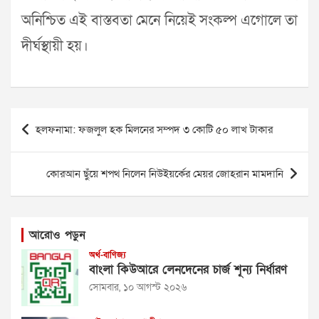
অনিশ্চিত এই বাস্তবতা মেনে নিয়েই সংকল্প এগোলে তা
দীর্ঘস্থায়ী হয়।
Post
হলফনামা: ফজলুল হক মিলনের সম্পদ ৩ কোটি ৫০ লাখ টাকার
navigation
কোরআন ছুঁয়ে শপথ নিলেন নিউইয়র্কের মেয়র জোহরান মামদানি
আরোও পড়ুন
অর্থ-বাণিজ্য
বাংলা কিউআরে লেনদেনের চার্জ শূন্য নির্ধারণ
সোমবার, ১০ আগস্ট ২০২৬