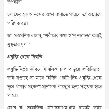
উপকারী।
চলাফেরাকে আনন্দের অংশ বানাতে পারলে তা অভ্যাসে
পরিণত হয়।
ডা. মওসনিক বলেন, “শরীরের কথা শুনে নড়াচড়া করাই
সুস্থতার মূল।”
প্রযুক্তি থেকে বিরতি
প্রযুক্তিনির্ভর জীবনে মানসিক চাপ বাড়ছে প্রতিনিয়ত।
তাই সপ্তাহে বা মাসে নির্দিষ্ট একটি দিন প্রযুক্তি থেকে
দূরে থাকার সংকল্প মানসিক স্বাস্থ্যের জন্য সহায়ক হতে
পারে।
ফোন বা সামাজিক যোগাযোগমাধ্যম ছাড়াই সময়