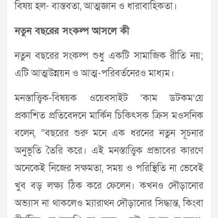
বিষয় হল- বাস্তবতা, আত্মজ্ঞান ও ধারাবাহিকতা।
নতুন বছরের সংকল্প আসলে কী
নতুন বছরের সংকল্প শুধু একটি সামাজিক রীতি নয়;
এটি আত্মউন্নয়ন ও আত্ম-পরিবর্তনেরও মাধ্যম।
মনস্তাত্ত্বিক-বিষয়ক ওয়েবসাইট ‘কাম ডটকম’য়ে
প্রকাশিত প্রতিবেদনে মার্কিন চিকিৎসক ক্রিস মওসনিক
বলেন, “বছরের শুরু মনে এক ধরনের নতুন সূচনার
অনুভূতি তৈরি করে। এই মনস্তাত্ত্বিক প্রভাবের কারণে
অনেকেই নিজের সক্ষমতা, সময় ও পরিস্থিতি না ভেবেই
খুব বড় লক্ষ্য ঠিক করে ফেলেন। কখনও দৌড়ানোর
অভ্যাস না থাকলেও ম্যারাথন দৌড়ানোর সিদ্ধান্ত, কিংবা