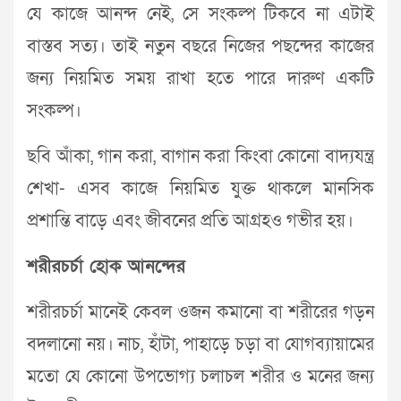
যে কাজে আনন্দ নেই, সে সংকল্প টিকবে না এটাই
বাস্তব সত্য। তাই নতুন বছরে নিজের পছন্দের কাজের
জন্য নিয়মিত সময় রাখা হতে পারে দারুণ একটি
সংকল্প।
ছবি আঁকা, গান করা, বাগান করা কিংবা কোনো বাদ্যযন্ত্র
শেখা- এসব কাজে নিয়মিত যুক্ত থাকলে মানসিক
প্রশান্তি বাড়ে এবং জীবনের প্রতি আগ্রহও গভীর হয়।
শরীরচর্চা হোক আনন্দের
শরীরচর্চা মানেই কেবল ওজন কমানো বা শরীরের গড়ন
বদলানো নয়। নাচ, হাঁটা, পাহাড়ে চড়া বা যোগব্যায়ামের
মতো যে কোনো উপভোগ্য চলাচল শরীর ও মনের জন্য