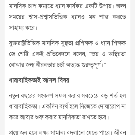
মানসিক চাপ কমাতে ধ্যান কার্যকর একটি উপায়। অল্প
সময়ের শ্বাস-প্রশ্বাসভিত্তিক ধ্যানও মন শান্ত করতে
সাহায্য করে।
যুক্তরাষ্ট্রভিত্তিক মানসিক সুস্থতা প্রশিক্ষক ও ধ্যান শিক্ষক
জে শেট্টি একই প্রতিবেদনে বলেন, “ভয় ও অস্থিরতা
বোঝার জন্য নীরবতার চর্চা অত্যন্ত গুরুত্বপূর্ণ।”
ধারাবাহিকতাই আসল বিষয়
নতুন বছরের সংকল্প সফল করার সবচেয়ে বড় শর্ত হল
ধারাবাহিকতা। একদিন ব্যর্থ হলে নিজেকে দোষারোপ না
করে আবার শুরু করার মানসিকতা রাখতে হবে।
প্রয়োজন হলে লক্ষ্য সামান্য বদলানো যেতে পারে। জীবন