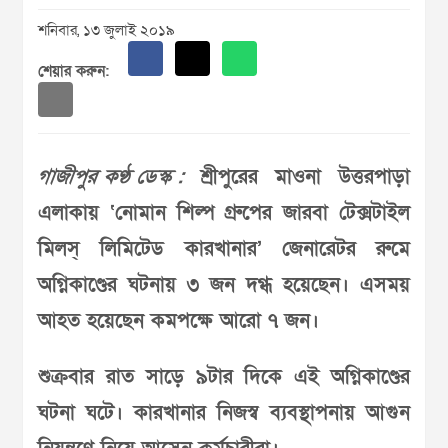
শনিবার, ১৩ জুলাই ২০১৯
শেয়ার করুন:
গাজীপুর কণ্ঠ ডেস্ক :
শ্রীপুরের মাওনা উত্তরপাড়া
এলাকায় ‘নোমান শিল্প গ্রুপের জারবা টেক্সটাইল
মিলস্ লিমিটেড কারখানার’ জেনারেটর রুমে
অগ্নিকাণ্ডের ঘটনায় ৩ জন দগ্ধ হয়েছেন। এসময়
আহত হয়েছেন কমপক্ষে আরো ৭ জন।
শুক্রবার রাত সাড়ে ৯টার দিকে এই অগ্নিকাণ্ডের
ঘটনা ঘটে। কারখানার নিজস্ব ব্যবস্থাপনায় আগুন