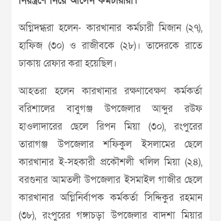
নিয়ন্ত্রণে নিয়ে আসেন কর্মচারীরা।
অগ্নিদগ্ধরা হলেন- কারখানার কর্মচারী মিজান (২৭),
হাফিজ (৩০) ও রাজীবকে (২৮)। তাদেরকে রাতে
ঢাকায় রেফার করা হয়েছিল।
আহতরা হলেন কারখানার রক্ষণাবেক্ষণ কর্মকর্তা
বরিশালের বাবুগঞ্জ উপজেলার আব্দুর রউফ
হাওলাদারের ছেলে রিপন মিয়া (৩০), রংপুরের
তারাগঞ্জ উপজেলার শফিকুল ইসলামের ছেলে
কারখানার ই-সহকারী প্রকৌশলী খলিল মিয়া (২৪),
বরগুনার আমতলী উপজেলার ইসমাইল গাজীর ছেলে
কারখানার অগ্নিনির্বাপক কর্মকর্তা সিদ্দিকুর রহমান
(৩৮), রংপুরের গঙ্গাচড়া উপজেলার বাদশা মিয়ার