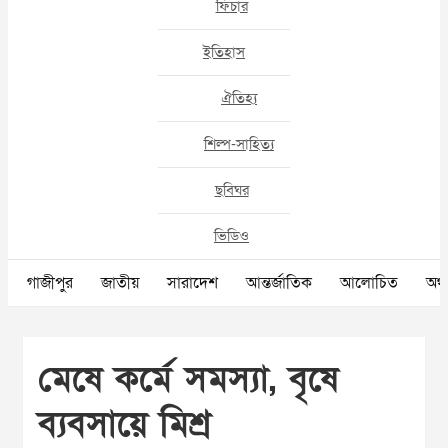
ফিচার
ইতিহাস
ঐতিহ্য
শিল্প-সাহিত্য
ছবিঘর
ভিডিও
গাজীপুর
জাতীয়
সারাদেশ
আন্তর্জাতিক
আলোচিত
অর্থ
মেষে কর্মে সমস্যা, বৃষে
ব্যবসায়ে মিশ্র