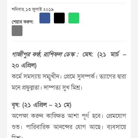
শনিবার, ১৩ জুলাই ২০১৯
শেয়ার করুন:
গাজীপুর কণ্ঠ, রাশিফল ডেস্ক :
মেষ: (২১ মার্চ –
২০ এপ্রিল)
কর্মে সমস্যায় সম্মুখীন। প্রেমে সুসম্পর্ক। ত্যাগের দ্বারা
মনে প্রফুল্লতা। দাম্পত্য সুখ মিশ্র।
বৃষ: (২১ এপ্রিল – ২১ মে)
অপেক্ষা করুন কাঙ্ক্ষিত আশা পূর্ণ হবে। প্রেমযোগ
শুভ। পারিবারিক আনন্দের যোগ আছে। ব্যবসায়ে