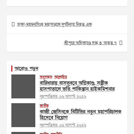
Post
ঢাকা-ময়মনসিংহ মহাসড়কে দুর্ঘটনায় নিহত এক
navigation
শ্রীপুরে অগ্নিকাণ্ডে দগ্ধ ৩, আহত ৭
আরোও পড়ুন
অনুসন্ধান
আলোচিত
বারিধারায় বাসভবনে অগ্নিকাণ্ড, সস্ত্রীক
হাসপাতালে ভর্তি পাকিস্তান হাইকমিশনার
বৃহস্পতিবার, ০৬ আগস্ট ২০২৬
জাতীয়
কাজী জেসিনকে বিটিভির নতুন মহাপরিচালক
হিসেবে নিয়োগ
বৃহস্পতিবার, ০৬ আগস্ট ২০২৬