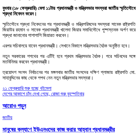
বুধবার (১৮ ফেব্রুয়ারি) বেলা ১১টায় প্রধানমন্ত্রী ও মন্ত্রিসভার সদস্যরা জাতীয় স্মৃতিসৌধে
শ্রদ্ধা নিবেদন করেন।
স্মৃতিসৌধে শ্রদ্ধা নিবেদনের পর প্রধানমন্ত্রী ও মন্ত্রিপরিষদের সদস্যরা সাবেক রাষ্ট্রপতি
জিয়াউর রহমান ও সাবেক প্রধানমন্ত্রী খালেদা জিয়ার সমাধিসৌধে পুষ্পস্তবক অর্পণ করে
শ্রদ্ধা জানানোর পাশাপাশি জিয়ারত করবেন।
এরপর সচিবালয়ে যাবেন প্রধানমন্ত্রী। সেখানে বিকালে মন্ত্রিসভার বৈঠক অনুষ্ঠিত হবে।
নতুন সরকারের শপথের পর এটিই হবে প্রথম মন্ত্রিসভার বৈঠক। পরে সচিবদের সঙ্গে
মতবিনিময় করবেন প্রধানমন্ত্রী।
ত্রয়োদশ সংসদ নির্বাচনের পর মঙ্গলবার জাতীয় সংসদের দক্ষিণ প্লাজায় রাষ্ট্রপতি মো.
সাহাবুদ্দিনের কাছ থেকে শপথ নেন নতুন মন্ত্রিসভার সদস্যরা।
Post
২১ ফেব্রুয়ারি শুরু হচ্ছে বইমেলা
দেশের আকাশে চাঁদ দেখা গেছে, রোজা শুরু বৃহস্পতিবার
navigation
আরোও পড়ুন
জাতীয়
মানুষের কল্যাণে ইউএনওদের কাজ করার আহ্বান প্রধানমন্ত্রীর