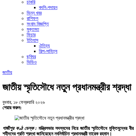
চাকরি
বদলি-পদায়ন
ভিন্ন খবর
রাশিফল
সংবাদ বিজ্ঞপ্তি
মুক্তমত
ফিচার
ইতিহাস
ঐতিহ্য
শিল্প-সাহিত্য
ছবিঘর
ভিডিও
জাতীয়
জাতীয় স্মৃতিসৌধে নতুন প্রধানমন্ত্রীর শ্রদ্ধা
বুধবার, ১৮ ফেব্রুয়ারি ২০২৬
শেয়ার করুন:
গাজীপুর কণ্ঠ ডেস্ক :
মন্ত্রিসভার সদস্যদের নিয়ে জাতীয় স্মৃতিসৌধে মুক্তিযুদ্ধের বীর
শহীদদের প্রতি শ্রদ্ধা জানিয়েছেন নবনির্বাচিত প্রধানমন্ত্রী তারেক রহমান।