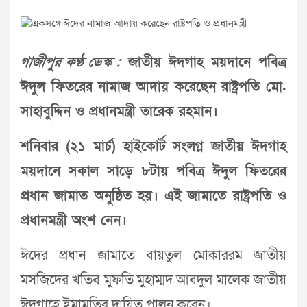
গাজীপুর কণ্ঠ ডেস্ক :
জাতীয় ঈদগাহ ময়দানে পবিত্র
ঈদুল ফিতরের নামাজ আদায় করেছেন রাষ্ট্রপতি মো.
সাহাবুদ্দিন ও প্রধানমন্ত্রী তারেক রহমান।
শনিবার (২১ মার্চ) হাইকোর্ট সংলগ্ন জাতীয় ঈদগাহ
ময়দানে সকাল সাড়ে ৮টায় পবিত্র ঈদুল ফিতরের
প্রধান জামাত অনুষ্ঠিত হয়। এই জামাতে রাষ্ট্রপতি ও
প্রধানমন্ত্রী অংশ নেন।
ঈদের প্রধান জামাতে বায়তুল মোকাররম জাতীয়
মসজিদের খতিব মুফতি মুহাম্মদ আবদুল মালেক জাতীয়
ঈদগাহে ইমামতির দায়িত্ব পালন করেন।