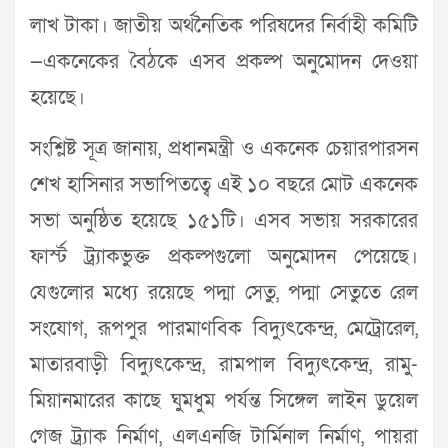
লাখ টাকা। জাতীয় অর্থনৈতিক পরিষদের নির্বাহী কমিটি
—একনেকের বৈঠকে এসব প্রকল্প অনুমোদন দেওয়া
হয়েছে।
সংশ্লিষ্ট সূত্র জানায়, প্রধানমন্ত্রী ও একনেক চেয়ারপারসন
শেখ হাসিনার সভাপিতত্বে এই ১০ বছরে মোট একনেক
সভা অনুষ্ঠিত হয়েছে ১৫১টি। এসব সভায় সরকারের
ফার্স্ট ট্র্যাকভুক্ত প্রকল্পগুলো অনুমোদন পেয়েছে।
যেগুলোর মধ্যে রয়েছে পদ্মা সেতু, পদ্মা সেতুতে রেল
সংযোগ, রূপপুর পারমাণবিক বিদ্যুৎকেন্দ্র, মেট্রোরেল,
মাতারবাড়ী বিদ্যুৎকেন্দ্র, রামপাল বিদ্যুৎকেন্দ্র, রামু-
মিয়ানমারের কাছে ঘুমধুম পর্যন্ত সিঙ্গেল লাইন ডুয়েল
গেজ ট্র্যাক নির্মাণ, এলএনজি টার্মিনাল নির্মাণ, পায়রা