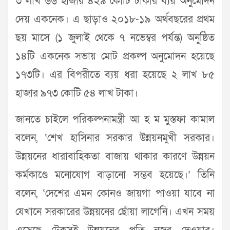
৩ লাখ ৬৬ হাজার ৪২৯ কোটি টাকার ব্যয় অনুমোদন
দেয় একনেক। এ ছাড়াও ২০১৮-১৯ অর্থবছরের প্রথম
ছয় মাসে (১ জুলাই থেকে ৭ নভেম্বর পর্যন্ত) অনুষ্ঠিত
১৪টি একনেক সভায় মোট প্রকল্প অনুমোদন হয়েছে
১৭৩টি। এর বিপরীতে ব্যয় ধরা হয়েছে ২ লাখ ৮৫
হাজার ৯৭৩ কোটি ৫৪ লাখ টাকা।
জানতে চাইলে পরিকল্পনামন্ত্রী আ হ ম মুস্তফা কামাল
বলেন, ‘শেখ হাসিনার সরকার উন্নয়নমুখী সরকার।
উন্নয়নের ধারাবাহিকতা বাজায় থাকার কারণে উন্নয়ন
কর্মকাণ্ডে মনোযোগ বাড়ানো সম্ভব হয়েছে।’ তিনি
বলেন, ‘দেশের এমন কোনও জায়গা পাওয়া যাবে না
যেখানে সরকারের উন্নয়নের ছোঁয়া লাগেনি। এখন সময়