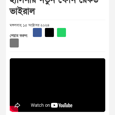
ভাইরাল
মঙ্গলবার, ১৫ অক্টোবর ২০২৪
শেয়ার করুন: