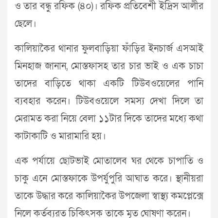
ও তার বন্ধু রফিক (৪০)। রফিক প্রতিবেশী ইদ্রিস আলীর
ছেলে।
কালিয়াকৈর থানার ফুলবাড়িয়া ফাঁড়ির ইনচার্জ এসআই
মিনহাজ জানান, মোস্তফাসহ তার চার ভাই ও এক চাচা
তাদের বাড়িতে থাকা একটি টিউবওয়েলের পানি
ব্যবহার করেন। টিউবওয়েলে সমস্য দেখা দিলে তা
মেরামত করা নিয়ে বেলা ১১টার দিকে তাদের মধ্যে কথা
কাটাকাটি ও মারামারি হয়।
এক পর্যায়ে ছোটভাই মোতালেব ঘর থেকে চাপাতি ও
চাকু এনে মোস্তফাকে উপর্যুপুরি আঘাত করে। স্থানীয়রা
তাকে উদ্ধার করে কালিয়াকৈর উপজেলা স্বাস্থ্য কমপ্লেক্সে
নিলে কর্তব্যরত চিকিৎসক তাকে মৃত ঘোষণা করেন।