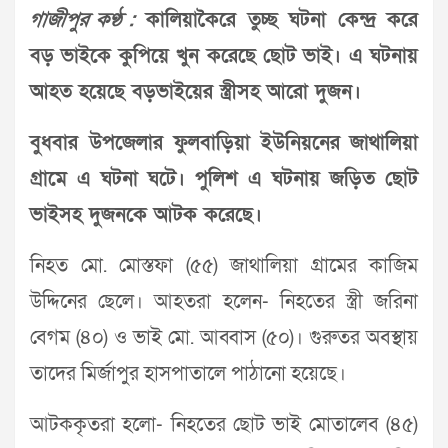
গাজীপুর কণ্ঠ :
কালিয়াকৈরে তুচ্ছ ঘটনা কেন্দ্র করে
বড় ভাইকে কুপিয়ে খুন করেছে ছোট ভাই। এ ঘটনায়
আহত হয়েছে বড়ভাইয়ের স্ত্রীসহ আরো দুজন।
বুধবার উপজেলার ফুলবাড়িয়া ইউনিয়নের জাথালিয়া
গ্রামে এ ঘটনা ঘটে। পুলিশ এ ঘটনায় জড়িত ছোট
ভাইসহ দুজনকে আটক করেছে।
নিহত মো. মোস্তফা (৫৫) জাথালিয়া গ্রামের কাজিম
উদ্দিনের ছেলে। আহতরা হলেন- নিহতের স্ত্রী জরিনা
বেগম (৪০) ও ভাই মো. আব্বাস (৫০)। গুরুতর অবস্থায়
তাদের মির্জাপুর হাসপাতালে পাঠানো হয়েছে।
আটককৃতরা হলো- নিহতের ছোট ভাই মোতালেব (৪৫)