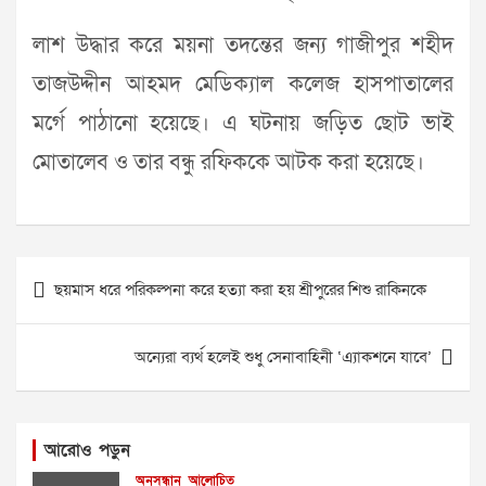
লাশ উদ্ধার করে ময়না তদন্তের জন্য গাজীপুর শহীদ
তাজউদ্দীন আহমদ মেডিক্যাল কলেজ হাসপাতালের
মর্গে পাঠানো হয়েছে। এ ঘটনায় জড়িত ছোট ভাই
মোতালেব ও তার বন্ধু রফিককে আটক করা হয়েছে।
Post
ছয়মাস ধরে পরিকল্পনা করে হত্যা করা হয় শ্রীপুরের শিশু রাকিনকে
navigation
অন্যেরা ব্যর্থ হলেই শুধু সেনাবাহিনী ‘এ্যাকশনে যাবে’
আরোও পড়ুন
অনুসন্ধান
আলোচিত