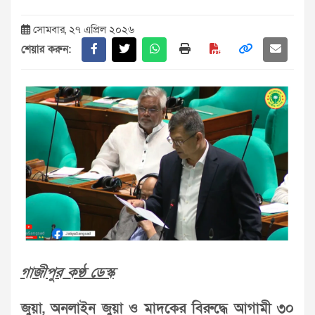
সোমবার, ২৭ এপ্রিল ২০২৬
শেয়ার করুন:
গাজীপুর কণ্ঠ ডেস্ক
জুয়া, অনলাইন জুয়া ও মাদকের বিরুদ্ধে আগামী ৩০