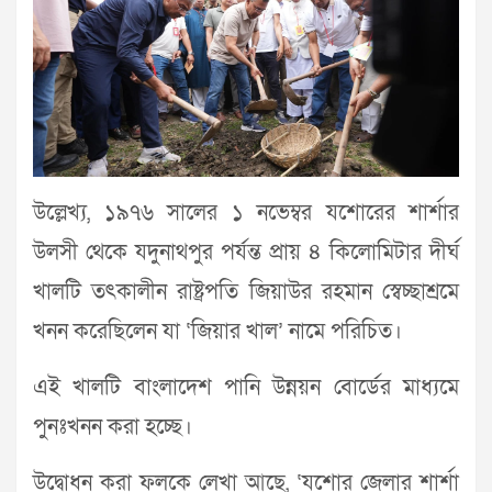
উল্লেখ্য, ১৯৭৬ সালের ১ নভেম্বর যশোরের শার্শার
উলসী থেকে যদুনাথপুর পর্যন্ত প্রায় ৪ কিলোমিটার দীর্ঘ
খালটি তৎকালীন রাষ্ট্রপতি জিয়াউর রহমান স্বেচ্ছাশ্রমে
খনন করেছিলেন যা ‘জিয়ার খাল’ নামে পরিচিত।
এই খালটি বাংলাদেশ পানি উন্নয়ন বোর্ডের মাধ্যমে
পুনঃখনন করা হচ্ছে।
উদ্বোধন করা ফলকে লেখা আছে, ‘যশোর জেলার শার্শা