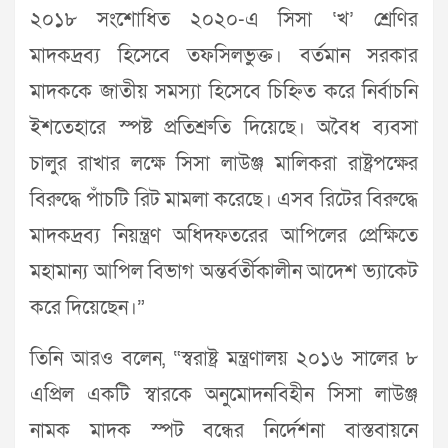
২০১৮ সংশোধিত ২০২০-এ সিসা ‘খ’ শ্রেণির
মাদকদ্রব্য হিসেবে তফসিলভুক্ত। বর্তমান সরকার
মাদককে জাতীয় সমস্যা হিসেবে চিহ্নিত করে নির্বাচনি
ইশতেহারে স্পষ্ট প্রতিশ্রুতি দিয়েছে। অবৈধ ব্যবসা
চালুর রাখার লক্ষে সিসা লাউঞ্জ মালিকরা রাষ্ট্রপক্ষের
বিরুদ্ধে পাঁচটি রিট মামলা করেছে। এসব রিটের বিরুদ্ধে
মাদকদ্রব্য নিয়ন্ত্রণ অধিদফতরের আপিলের প্রেক্ষিতে
মহামান্য আপিল বিভাগ অন্তর্বর্তীকালীন আদেশ ভ্যাকেট
করে দিয়েছেন।”
তিনি আরও বলেন, “স্বরাষ্ট্র মন্ত্রণালয় ২০১৬ সালের ৮
এপ্রিল একটি স্বারকে অনুমোদনবিহীন সিসা লাউঞ্জ
নামক মাদক স্পট বন্ধের নির্দেশনা বাস্তবায়নে