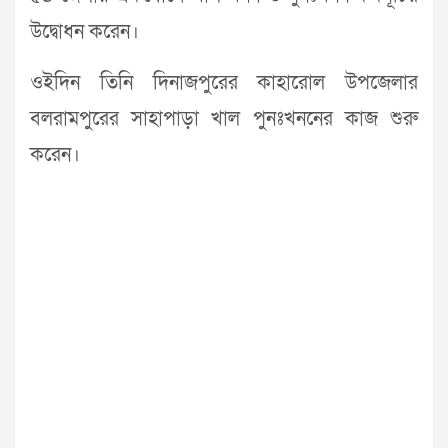
উদ্বোধন করেন।
ওইদিন তিনি দিনাজপুরের কাহারোল উপজেলার
বলরামপুরের সাহাপাড়া খাল পুনঃখননের কাজ শুরু
করেন।