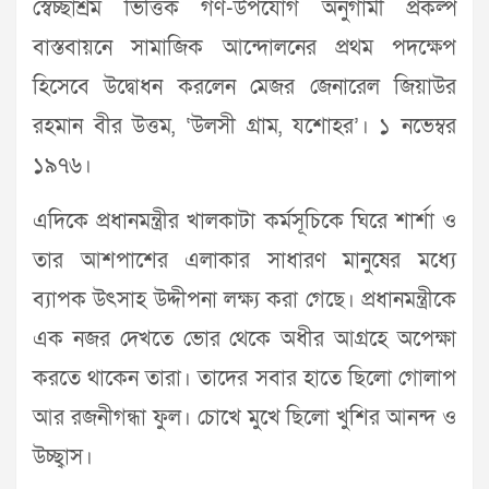
স্বেচ্ছাশ্রম ভিত্তিক গণ-উপযোগ অনুগামী প্রকল্প
বাস্তবায়নে সামাজিক আন্দোলনের প্রথম পদক্ষেপ
হিসেবে উদ্বোধন করলেন মেজর জেনারেল জিয়াউর
রহমান বীর উত্তম, ‘উলসী গ্রাম, যশোহর’। ১ নভেম্বর
১৯৭৬।
এদিকে প্রধানমন্ত্রীর খালকাটা কর্মসূচিকে ঘিরে শার্শা ও
তার আশপাশের এলাকার সাধারণ মানুষের মধ্যে
ব্যাপক উৎসাহ উদ্দীপনা লক্ষ্য করা গেছে। প্রধানমন্ত্রীকে
এক নজর দেখতে ভোর থেকে অধীর আগ্রহে অপেক্ষা
করতে থাকেন তারা। তাদের সবার হাতে ছিলো গোলাপ
আর রজনীগন্ধা ফুল। চোখে মুখে ছিলো খুশির আনন্দ ও
উচ্ছ্বাস।