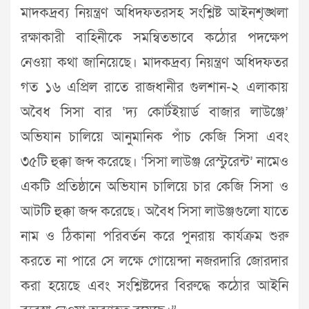
মাদকদ্রব্য নিয়ন্ত্রণ অধিদফতরসহ সংশ্লিষ্ট আইনশৃঙ্খলা
রক্ষাকারী বাহিনীকে সমন্বিতভাবে কঠোর পদক্ষেপ
নেওয়া কথা জানিয়েছে। মাদকদ্রব্য নিয়ন্ত্রণ অধিদফতর
গত ১৬ এপ্রিল রাতে রাজধানীর গুলশান-২ এলাকায়
অবৈধ সিসা বার ‘দ্য কোর্টইয়ার্ড বাজার লাউঞ্জে’
অভিযান চালিয়ে আনুমানিক পাঁচ কেজি সিসা এবং
৩৫টি হুক্কা জব্দ করেছে। ‘সিসা লাউঞ্জ রেস্টুরেন্ট’ নামেও
একটি প্রতিষ্ঠানে অভিযান চালিয়ে চার কেজি সিসা ও
আটটি হুক্কা জব্দ করেছে। অবৈধ সিসা লাউঞ্জগুলো যাতে
নাম ও ঠিকানা পরিবর্তন করে পুনরায় কার্যক্রম শুরু
করতে না পারে সে লক্ষে গোয়েন্দা নজরদারি জোরদার
করা হয়েছে এবং সংশ্লিষ্টদের বিরুদ্ধে কঠোর আইনি