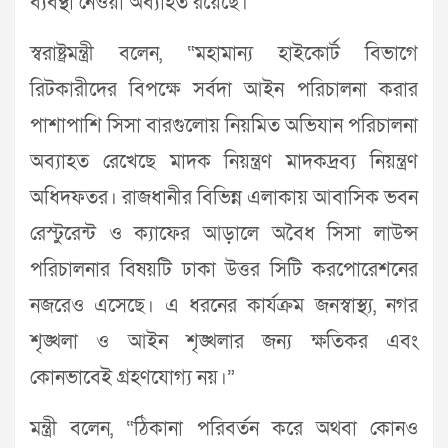
ব্যবস্থা নেওয়া অব্যাহত রয়েছে।”
স্বরাষ্ট্রমন্ত্রী বলেন, “মহামান্য হাইকোর্ট বিভাগে
রিটকারীদের বিপক্ষে সর্বদা আইন পরিচালনা করার
পাশাপাশি সিসা বারগুলোয় নিয়মিত অভিযান পরিচালনা
অব্যাহত রেখেছে মাদক নিয়ন্ত্রণ মাদকদ্রব্য নিয়ন্ত্রণ
অধিদফতর। রাজধানীর বিভিন্ন এলাকায় আবাসিক ভবন
রেস্টুরেন্ট ও ক্যাফের আড়ালে অবৈধ সিসা লাউন্স
পরিচালনার বিষয়টি ঢাকা উত্তর সিটি করপোরেশনের
নজরেও এসেছে। এ ধরনের কার্যক্রম জনস্বাস্থ্য, নগর
শৃঙ্খলা ও আইন শৃঙ্খলার জন্য ক্ষতিকর এবং
কোনভাবেই গ্রহণযোগ্য নয়।”
মন্ত্রী বলেন, “ঠিকানা পরিবর্তন করে অথবা কোনও