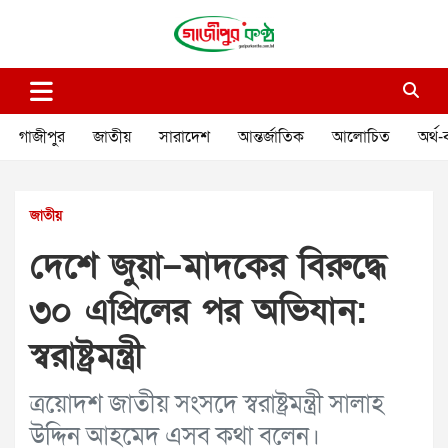
Skip
to
content
গাজীপুর কণ্ঠ
গণমানুষের কণ্ঠ
গাজীপুর
জাতীয়
সারাদেশ
আন্তর্জাতিক
আলোচিত
অর্থ-
জাতীয়
দেশে জুয়া–মাদকের বিরুদ্ধে
৩০ এপ্রিলের পর অভিযান:
স্বরাষ্ট্রমন্ত্রী
ত্রয়োদশ জাতীয় সংসদে স্বরাষ্ট্রমন্ত্রী সালাহ
উদ্দিন আহমেদ এসব কথা বলেন।