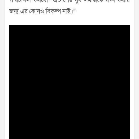
পরিচালনা করবো। এদেশের যুব সমাজকে রক্ষা করার
জন্য এর কোনও বিকল্প নাই।”