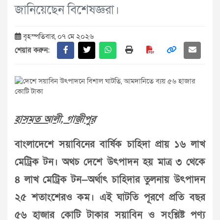
জানিয়েছেন বিশেষজ্ঞরা।
বৃহস্পতিবার, ০৭ মে ২০২৬
শেয়ার করুন:
হাসমত আলী, গাজীপুর
বাংলাদেশে সয়াবিনের বার্ষিক চাহিদা প্রায় ১৬ লাখ
মেট্রিক টন। অথচ দেশে উৎপাদন হয় মাত্র ৩ থেকে
৪ লাখ মেট্রিক টন—অর্থাৎ চাহিদার তুলনায় উৎপাদন
২৫ শতাংশেরও কম। এই ঘাটতি পূরণে প্রতি বছর
৫৬ হাজার কোটি টাকার সয়াবিন ও সংশ্লিষ্ট পণ্য