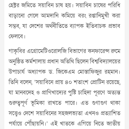
হেক্টর জমিতে সয়াবিন চাষ হয়। সয়াবিন চাষের পরিধি
বাড়ানো গেলে আমদানি কমিয়ে বরং রপ্তানিমুখী করা
সম্ভব, যা দেশের অর্থনীতিতে ব্যাপক ইতিবাচক প্রভাব
ফেলবে।
গাকৃবির এগ্রোমেটিওরোলজি বিভাগের কনফারেন্স রুমে
অনুষ্ঠিত কর্মশালায় প্রধান অতিথি ছিলেন বিশ্ববিদ্যালয়ের
উপাচার্য অধ্যাপক ড. জিকেএম মোস্তাফিজুর রহমান।
তিনি বলেন, ‘সয়াবিনে প্রায় ৪০ শতাংশ প্রোটিন রয়েছে,
যা মানবদেহ ও প্রাণিখাদ্যের পুষ্টি চাহিদা পূরণে অত্যন্ত
গুরুত্বপূর্ণ ভূমিকা রাখতে পারে। এত গুণাগুণ থাকা
সত্ত্বেও দেশে সয়াবিনের সহজলভ্যতা এখনও প্রত্যাশিত
পর্যায়ে পৌঁছায়নি।’ এই খাতকে এগিয়ে নিতে জাতীয়