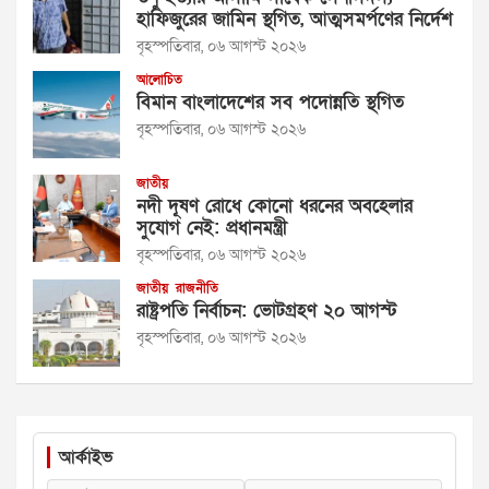
হাফিজুরের জামিন স্থগিত, আত্মসমর্পণের নির্দেশ
বৃহস্পতিবার, ০৬ আগস্ট ২০২৬
আলোচিত
বিমান বাংলাদেশের সব পদোন্নতি স্থগিত
বৃহস্পতিবার, ০৬ আগস্ট ২০২৬
জাতীয়
নদী দূষণ রোধে কোনো ধরনের অবহেলার
সুযোগ নেই: প্রধানমন্ত্রী
বৃহস্পতিবার, ০৬ আগস্ট ২০২৬
জাতীয়
রাজনীতি
রাষ্ট্রপতি নির্বাচন: ভোটগ্রহণ ২০ আগস্ট
বৃহস্পতিবার, ০৬ আগস্ট ২০২৬
আর্কাইভ