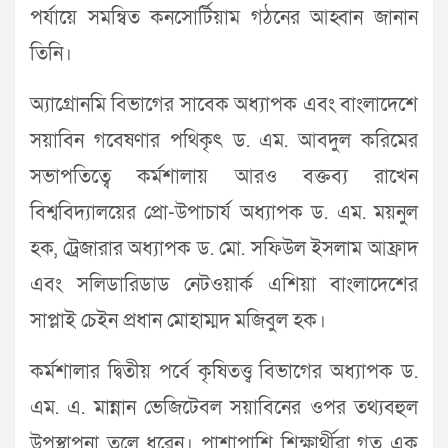
পর্যায়ে সমন্বিত কনসোর্টিয়াম গঠনের আহ্বান জানান
তিনি।
অ্যাগ্রোনমি বিভাগের সাবেক অধ্যাপক এবং বাংলাদেশে
সয়াবিন গবেষণার পথিকৃৎ ড. এম. আবদুল করিমের
সভাপতিত্বে কর্মশালায় আরও বক্তব্য রাখেন
বিশ্ববিদ্যালয়ের প্রো-উপাচার্য অধ্যাপক ড. এম. ময়নুল
হক, ট্রেজারার অধ্যাপক ড. মো. সফিউল ইসলাম আফ্রাদ
এবং সলিডারিডাড নেটওয়ার্ক এশিয়া বাংলাদেশের
সাপ্লাই চেইন প্রধান মোহাম্মদ মজিবুল হক।
কর্মশালার দ্বিতীয় পর্বে কৃষিতত্ত্ব বিভাগের অধ্যাপক ড.
এম. এ. মান্নান ভেজিটেবল সয়াবিনের ওপর তথ্যবহুল
উপস্থাপনা তুলে ধরেন। পাশাপাশি শিক্ষার্থীরা গত এক