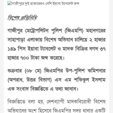
বিশেষ প্রতিনিধি
গাজীপুর মেট্রোপলিটন পুলিশ (জিএমপি) মহানগরের
সাহাপাড়া এলাকায় বিশেষ অভিযান চালিয়ে ২ হাজার
১৪৯ পিস ইয়াবা ট্যাবলেট ও মাদক বিক্রির নগদ ৩৭
হাজার ৭০০ টাকা জব্দ করেছে।
শুক্রবার (০৮ মে) জিএমপির উপ-পুলিশ কমিশনার
(অপরাধ, উত্তর বিভাগ) এস এম শফিকুল ইসলাম
এক সংবাদ বিজ্ঞপ্তিতে এ তথ্য জানান।
বিজ্ঞপ্তিতে বলা হয়, দেশব্যাপী মাদকবিরোধী বিশেষ
অভিযানের অংশ হিসেবে জিএমপির সদর থানার একটি