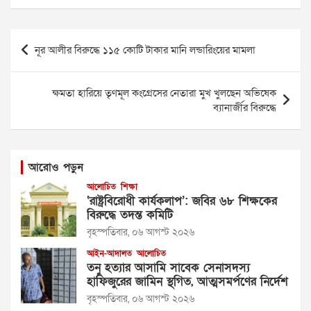
Post
নূর আলীর বিরুদ্ধে ১১৫ কোটি টাকার মানি লন্ডারিংয়ের মামলা
navigation
ক্ষমতা হারিয়ে তৃণমূল কংগ্রেসের নেতারা মুখ খুলছেন অভিষেক
ব্যানার্জীর বিরুদ্ধে
আরোও পড়ুন
আলোচিত
শিক্ষা
‘রাষ্ট্রবিরোধী কার্যকলাপ’: জবির ৬৮ শিক্ষকের
বিরুদ্ধে তদন্ত কমিটি
বৃহস্পতিবার, ০৬ আগস্ট ২০২৬
আইন-আদালত
আলোচিত
তনু হত্যার আসামি সাবেক সেনাসদস্য
হাফিজুরের জামিন স্থগিত, আত্মসমর্পণের নির্দেশ
বৃহস্পতিবার, ০৬ আগস্ট ২০২৬