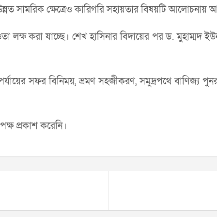
্রান্ত উন্নত সামরিক ক্ষেত্রেও কারিগরি সহায়তার বিষয়টি আলোচনায়
া লক্ষ করা যাচ্ছে। শেখ হাসিনার বিদায়ের পর ড. মুহাম্মদ ইউনূ
্যায়ের সফর বিনিময়, ভ্রমণ সহজীকরণ, সমুদ্রপথে বাণিজ্য পুন
পক্ষ প্রকাশ করেনি।