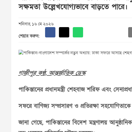
সক্ষমতা উল্লেখযোগ্যভাবে বাড়তে পারে।
শনিবার, ১৬ মে ২০২৬
শেয়ার করুন:
গাজীপুর কণ্ঠ, আন্তর্জাতিক ডেস্ক
পাকিস্তানের প্রধানমন্ত্রী শেহবাজ শরিফ এবং সেন
সফরে বাণিজ্য সম্প্রসারণ ও প্রতিরক্ষা সহযোগিতাকে স
জানা গেছে, পাকিস্তানের বিদেশ মন্ত্রণালয় আনুষ্ঠা