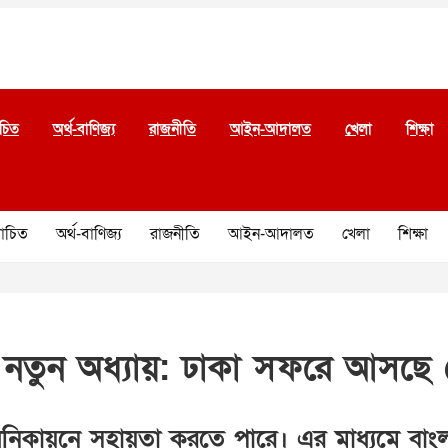
চিত
অর্থ-বাণিজ্য
রাজনীতি
আইন-আদালত
খেলা
শিক্ষা
চিত
অর্থ-বাণিজ্য
রাজনীতি
আইন-আদালত
খেলা
শিক্ষা
ের নতুন অধ্যায়: ঢাকা সফরে আসছ
ি আধুনিকায়নে সহায়তা করতে পারে। এর মাধ্যমে বাং