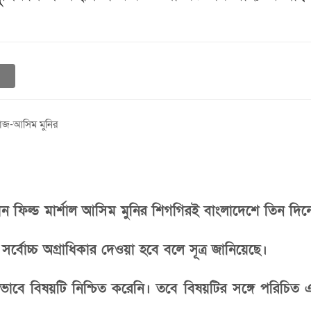
াপ্রধান ফিল্ড মার্শাল আসিম মুনির শিগগিরই বাংলাদেশে তি
র্বোচ্চ অগ্রাধিকার দেওয়া হবে বলে সূত্র জানিয়েছে।
নিকভাবে বিষয়টি নিশ্চিত করেনি। তবে বিষয়টির সঙ্গে পরিচিত 