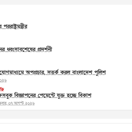
াষ্ট্রমন্ত্রীর
ের ধ্বংসাবশেষের প্রদর্শনী
োগমাধ্যমে অপপ্রচার, সতর্ক করল বাংলাদেশ পুলিশ
২০২৬
ুক্তি
সবুক বিজ্ঞাপনের পেমেন্টে যুক্ত হচ্ছে বিকাশ
ক্রবার, ০৭ আগস্ট ২০২৬