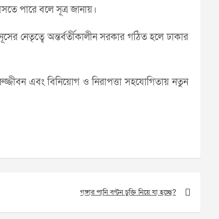
 আসতে পারে বলে সূত্র জানায়।
সের নেতৃত্বে অন্তর্বর্তীকালীন সরকার গঠিত হলে ঢাকার
রুজ্জীবন এবং বিনিয়োগ ও নিরাপত্তা সহযোগিতায় নতুন
গঙ্গার পানি বণ্টন চুক্তি নিয়ে যা হচ্ছে?