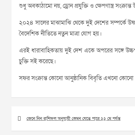
শুধু অবকাঠামো নয়, ড্রোন প্রযুক্তি ও ক্ষেপণাস্ত্র সংক
২০২৪ সালের মাঝামাঝি থেকে দুই দেশের সম্পর্কে উষ্ণত
বৈদেশিক নীতিতে নতুন মাত্রা যোগ হয়।
এরই ধারাবাহিকতায় দুই দেশ একে অপরের সঙ্গে উচ্চপর
চুক্তি সই করেছে।
সফর সংক্রান্ত কোনো আনুষ্ঠানিক বিবৃতি এখনো কোনো 
Post
navigation
জেনে নিন রাশিফল অনুযায়ী কেমন যেতে পারে ২২ মে পর্যন্ত