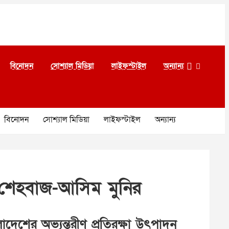
বিনোদন
সোশ্যাল মিডিয়া
লাইফস্টাইল
অন্যান্য
বিনোদন
সোশ্যাল মিডিয়া
লাইফস্টাইল
অন্যান্য
ে শেহবাজ-আসিম মুনির
লাদেশের অভ্যন্তরীণ প্রতিরক্ষা উৎপাদন