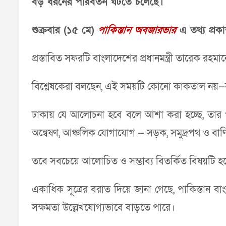
বড় ধরনের পরিবর্তন ঘটতে চলেছে।
শুক্রবার (১৫ মে)
পাকিস্তান অবজারভার
এ তথ্য প্রক
প্রস্তাবিত সফরটি বাংলাদেশের প্রধানমন্ত্রী তারেক র
বিশ্লেষকেরা বলছেন, এই সময়টি কোনো কাকতাল নয়—
ঢাকায় যে আলোচনা হবে বলে আশা করা হচ্ছে, তার পর
অন্বেষণ, আঞ্চলিক যোগাযোগ — সড়ক, সমুদ্রপথ ও বাণিজ্
তবে সবচেয়ে আলোচিত ও সম্ভাব্য বিতর্কিত বিষয়টি
একাধিক সূত্রের বরাত দিয়ে জানা গেছে, পাকিস্তান বাং
সক্ষমতা উল্লেখযোগ্যভাবে বাড়তে পারে।