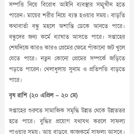
সম্পত্তি নিয়ে বিরোধ আইনি ব্যবস্থার সম্মুখীন হতে
পারেন। মায়ের শরীর নিয়ে ব্যস্ত হওয়ার সময়। বাড়তি
কথাবার্তা বন্ধু মহলে অশান্তি ডেকে আনতে পারে।
বন্ধুদের জন্য কর্মে ব্যাঘাত আসতে পারে। সপ্তাহের
শেষদিকে কারও কারও প্রেমের ক্ষেত্রে পাঁকানো জট খুলে
যেতে পারে। নতুন কোনো প্রেমের সম্পর্কে জড়িতে
পড়তে পারেন। খেলাধুলায় সুনাম ও প্রতিপত্তি বাড়তে
পারে।
বৃষ রাশি (২০ এপ্রিল – ২০ মে)
সপ্তাহের শুরুতে সামাজিক সমৃদ্ধি উন্নত থেকে উন্নততর
হতে পারে। বুদ্ধির প্রয়োগ যথাযথ করলে সাফল্য
পাওয়ার সময়। আয় বাড়বে, কাজকর্মে সাফল্য আসবে।