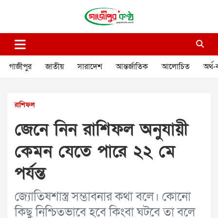
Skip
to
content
গাজীপুর কণ্ঠ
গণমানুষের কণ্ঠ
গাজীপুর
জাতীয়
সারাদেশ
আন্তর্জাতিক
আলোচিত
অর্থ-
রাশিফল
জেনে নিন রাশিফল অনুযায়ী
কেমন যেতে পারে ২২ মে
পর্যন্ত
জ্যোতিষশাস্ত্র সম্ভাবনার কথা বলে। কোনো
কিছু নিশ্চিতভাবে হবে কিংবা ঘটবে তা বলে