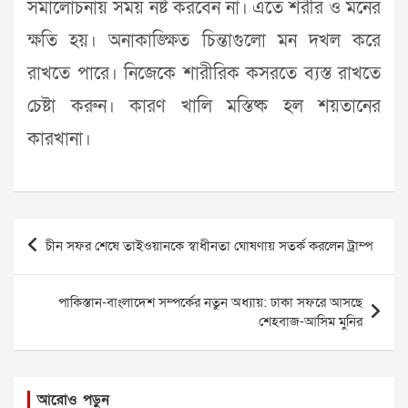
সমালোচনায় সময় নষ্ট করবেন না। এতে শরীর ও মনের
ক্ষতি হয়। অনাকাঙ্ক্ষিত চিন্তাগুলো মন দখল করে
রাখতে পারে। নিজেকে শারীরিক কসরতে ব্যস্ত রাখতে
চেষ্টা করুন। কারণ খালি মস্তিষ্ক হল শয়তানের
কারখানা।
Post
চীন সফর শেষে তাইওয়ানকে স্বাধীনতা ঘোষণায় সতর্ক করলেন ট্রাম্প
navigation
পাকিস্তান-বাংলাদেশ সম্পর্কের নতুন অধ্যায়: ঢাকা সফরে আসছে
শেহবাজ-আসিম মুনির
আরোও পড়ুন