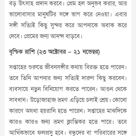
বড় উৎসাহ প্রদান করবে। প্রেম হল অনুভব করার, আর
ভালোবাসার মানুষটির সঙ্গে ভাগ করে নেওয়া। এবার
সঙ্গী সত্যিই কিছু সুন্দর করে আপনাকে অবাক করে
দেবে। প্রেমের জন্য আনন্দ বাড়বে।
বৃশ্চিক রাশি (২৩ অক্টোবর – ২১ নভেম্বর)
সপ্তাহের শুরুতে জীবনসঙ্গীর কথায় বিরক্ত হতে পারেন।
তবে তিনি আপনার জন্য সত্যিই দারুণ কিছু করবেন।
ব্যবসায়ে নতুন বিনিয়োগ করতে পারেন। আগুন থেকে
সাবধান। উড়োজাহাজ ভ্রমণ এড়িয়ে চলাই শ্রেয়। কোনো
কারণে অযথা হয়রানি হতে পারেন। সপ্তাহের মাঝদিকে
কারও কারও জন্য ভ্রমণ ক্লান্তিকর হতে পারে। তবে
আর্থিকভাবে ফলপ্রসু হবে। বন্ধুদের বা পরিবারের সঙ্গে