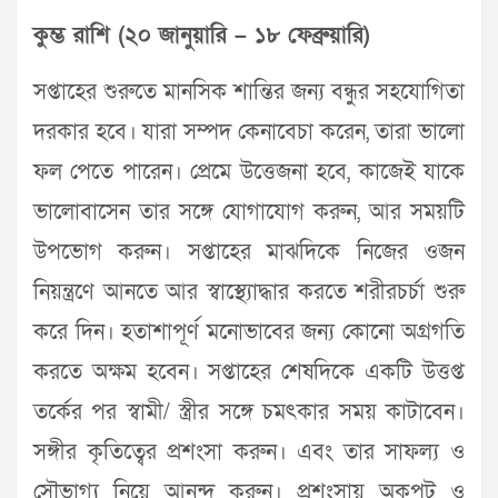
কুম্ভ রাশি (২০ জানুয়ারি – ১৮ ফেব্রুয়ারি)
সপ্তাহের শুরুতে মানসিক শান্তির জন্য বন্ধুর সহযোগিতা
দরকার হবে। যারা সম্পদ কেনাবেচা করেন, তারা ভালো
ফল পেতে পারেন। প্রেমে উত্তেজনা হবে, কাজেই যাকে
ভালোবাসেন তার সঙ্গে যোগাযোগ করুন, আর সময়টি
উপভোগ করুন। সপ্তাহের মাঝদিকে নিজের ওজন
নিয়ন্ত্রণে আনতে আর স্বাস্থ্যোদ্ধার করতে শরীরচর্চা শুরু
করে দিন। হতাশাপূর্ণ মনোভাবের জন্য কোনো অগ্রগতি
করতে অক্ষম হবেন। সপ্তাহের শেষদিকে একটি ‍উত্তপ্ত
তর্কের পর স্বামী/ স্ত্রীর সঙ্গে চমৎকার সময় কাটাবেন।
সঙ্গীর কৃতিত্বের প্রশংসা করুন। এবং তার সাফল্য ও
সৌভাগ্য নিয়ে আনন্দ করুন। প্রশংসায় অকপট ও