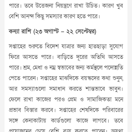
পারে। তবে উত্তেজনা নিয়ন্ত্রণে রাখা উচিত। কারণ খুব
বেশি আনন্দ কিছু সমস্যার কারণ হতে পারে।
কন্যা রাশি (২৩ অগাস্ট – ২২ সেপ্টেম্বর)
সপ্তাহের শুরুতে বিদেশ যাত্রার জন্য হাতছাড়া সুযোগ
ফিরে আসতে পারে। বাড়িতে দূরের অতিথি আসতে
পারে। শ্রম, মেধা ও নম্র স্বভাবের জন্য কর্মস্থলে পদোন্নতি
পেতে পারেন। সপ্তাহের মাঝদিকে বয়স্কদের কথা শুনুন,
আর সমস্যাগুলো সমাধান করতে শান্তভাবে ভাবুন।
ফেলে রাখা কাজের পরও প্রেম ও সামাজিকতা মনে
প্রভাব বিস্তার করবে। সপ্তাহের শেষদিকে পরিবারের
সঙ্গে কেনাকাটায় কার্ডগুলো কাজে লাগবে। তবে
প্রয়োজনের চেয়ে বেশি ব্যয় করতে পারেন। অযথা