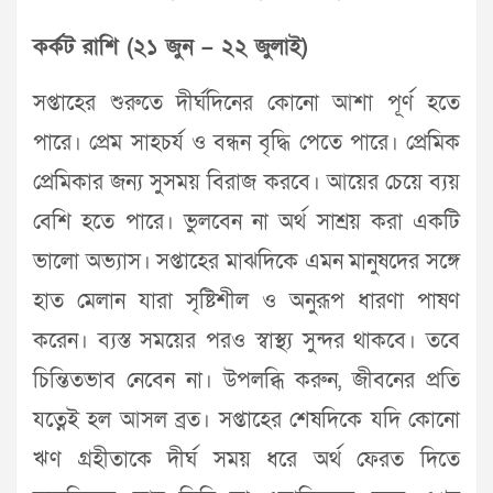
কর্কট রাশি (২১ জুন – ২২ জুলাই)
সপ্তাহের শুরুতে দীর্ঘদিনের কোনো আশা পূর্ণ হতে
পারে। প্রেম সাহচর্য ও বন্ধন বৃদ্ধি পেতে পারে। প্রেমিক
প্রেমিকার জন্য সুসময় বিরাজ করবে। আয়ের চেয়ে ব্যয়
বেশি হতে পারে। ভুলবেন না অর্থ সাশ্রয় করা একটি
ভালো অভ্যাস। সপ্তাহের মাঝদিকে এমন মানুষদের সঙ্গে
হাত মেলান যারা সৃষ্টিশীল ও অনুরূপ ধারণা পাষণ
করেন। ব্যস্ত সময়ের পরও স্বাস্থ্য সুন্দর থাকবে। তবে
চিন্তিতভাব নেবেন না। উপলব্ধি করুন, জীবনের প্রতি
যত্নেই হল আসল ব্রত। সপ্তাহের শেষদিকে যদি কোনো
ঋণ গ্রহীতাকে দীর্ঘ সময় ধরে অর্থ ফেরত দিতে