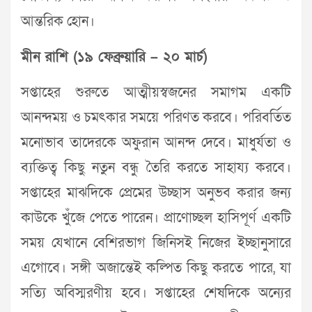
আন্তরিক হোন।
মীন রাশি (১৯ ফেব্রুয়ারি – ২০ মার্চ)
সপ্তাহের শুরুতে আত্মীয়স্বজনের সমাগম একটি
আনন্দময় ও চমৎকার সময়ে পরিণত করবে। পরিবর্তিত
মনোভাব তাদেরকে অফুরান আনন্দ দেবে। মাধুর্যতা ও
ব্যক্তিত্ব কিছু নতুন বন্ধু তৈরি করতে সাহায্য করবে।
সপ্তাহের মাঝদিকে প্রেমের উচ্ছাস অনুভব করার জন্য
কাউকে খুঁজে পেতে পারেন। প্রাণোচ্ছল হাসিপূর্ণ একটি
সময় যেখানে বেশিরভাগ জিনিসই নিজের ইচ্ছানুসারে
এগোবে। সঙ্গী অজান্তেই কল্পিত কিছু করতে পারে, যা
সত্যি অবিস্মরণীয় হবে। সপ্তাহের শেষদিকে অন্যের