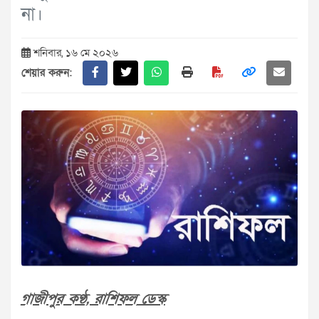
না।
শনিবার, ১৬ মে ২০২৬
শেয়ার করুন:
গাজীপুর কণ্ঠ, রাশিফল ডেস্ক