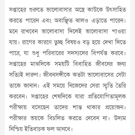
সপ্তাহের শুরুতে ভালোবাসার অস্ত্রে কাউকে উৎসাহিত
করতে পারেন এবং অবাঞ্ছিত ঝালও এড়াতে পারেন।
মনে রাখবেন ভালোবাসা দিলেই ভালোবাসা পাওয়া
যায়। রাগের কারণে তুচ্ছ বিষয়ও বড় হয়ে দেখা দিতে
পারে, যা শুধু পরিবারের সদস্যদের বিপর্যস্ত করবে।
সপ্তাহের মাঝদিকে সময়টি বিবাহিত জীবনের জন্য
সত্যিই দারুণ। জীবনসঙ্গীকে কতটা ভালোবাসের সেটা
তাকে জানান। এই সময়ে নিজেদের সেরা স্মৃতি তৈরি
করবেন। সপ্তাহের শেষদিকে যারা প্রতিযোগিতামূলক
পরীক্ষায় বসেছেন তাদের শান্ত থাকার প্রয়োজন।
পরীক্ষার ভয়কে বিচলিত করতে দেবেন না। উদ্যম
নিশ্চিয় ইতিবাচক ফল আনবে।