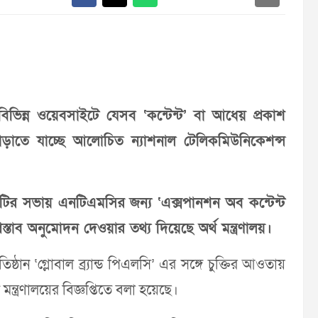
ভিন্ন ওয়েবসাইটে যেসব ‘কন্টেন্ট’ বা আধেয় প্রকাশ
 বাড়াতে যাচ্ছে আলোচিত ন্যাশনাল টেলিকমিউনিকেশন্স
 কমিটির সভায় এনটিএমসির জন্য ‘এক্সপানশন অব কন্টেন্ট
রস্তাব অনুমোদন দেওয়ার তথ্য দিয়েছে অর্থ মন্ত্রণালয়।
তিষ্ঠান ‘গ্লোবাল ব্র্যান্ড পিএলসি’ এর সঙ্গে চুক্তির আওতায়
ত্রণালয়ের বিজ্ঞপ্তিতে বলা হয়েছে।