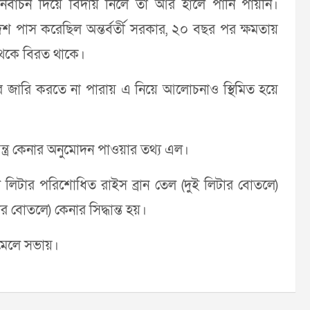
নির্বাচন দিয়ে বিদায় নিলে তা আর হালে পানি পায়নি।
াদেশ পাস করেছিল অন্তর্বর্তী সরকার, ২০ বছর পর ক্ষমতায়
েকে বিরত থাকে।
কার জারি করতে না পারায় এ নিয়ে আলোচনাও স্থিমিত হয়ে
যন্ত্র কেনার অনুমোদন পাওয়ার তথ্য এল।
টি লিটার পরিশোধিত রাইস ব্রান তেল (দুই লিটার বোতলে)
বোতলে) কেনার সিদ্ধান্ত হয়।
 মেলে সভায়।