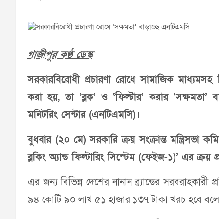
গাজীপুর কণ্ঠ ডেস্ক
সরকারবিরোধী প্রচারণা রোধে সামাজিক মাধ্যমসহ বি
করা হয়, তা ‘ব্লক’ ও ‘ফিল্টার’ করার ‘সক্ষমতা’
মনিটরিং সেন্টার (এনটিএমসি)।
বুধবার (২০ মে) সরকারি ক্রয় সংক্রান্ত মন্ত্রিসভা
ব্লকিং অ্যান্ড ফিল্টারিং সিস্টেম (ফেইজ-১)’ এর ক্রয় প্
এর জন্য বিভিন্ন দেশের নানান ব্র্যান্ডের সরবরাহকারী প্র
৯৪ কোটি ৯০ লাখ ৫১ হাজার ১৩৭ টাকা খরচ হবে বলে মন্