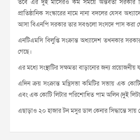
তবে এর দুই মাসেরও কম সময়ে অন্তর্বর্তী সরকার 
প্রাতিষ্ঠানিক সংস্কারের নামে নানা বদলের যেসব অধ্য
আসা বিএনপি সরকার তার সবগুলো সংসদে পাস করা থ
এনটিএমসি বিলুপ্তি সংক্রান্ত অধ্যাদেশ তখনকার সর
গেছে।
এর মধ্যে সংস্থাটির সক্ষমতা বাড়ানোর জন্য প্রয়োজনীয় 
এদিন ক্রয় সংক্রান্ত মন্ত্রিসভা কমিটির সভায় এক কো
এবং এক কোটি লিটার পরিশোধিত পাম অলিন (দুই লিটার 
এছাড়াও ২০ হাজার টন মসুর ডাল কেনার সিদ্ধান্তে সায়