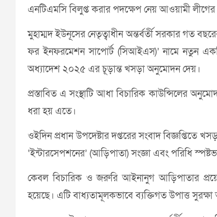
এনটিএমসি বিলুপ্ত করার পদক্ষেপ নেয় আওয়ামী লীগের প
মুহাম্মদ ইউনূসের নেতৃত্বাধীন অন্তর্বর্তী সরকার গত ব
ফর ইনফরমেশন সাপোর্ট (সিআইএস)’ নামে নতুন একটি 
অধ্যাদেশ ২০২৫ এর চূড়ান্ত খসড়া অনুমোদন দেয়।
প্রস্তাবিত এ সংস্থাটি আধা বিচারিক কাউন্সিলের অনু
ধরা হয় এতে।
ওইদিন প্রধান উপদেষ্টার দপ্তরের সংবাদ বিজ্ঞপ্তিতে
‘ইন্টারসেপশনের’ (আড়িপাতা) সংজ্ঞা এবং পরিধি স্পষ্টভ
কেবল বিচারিক ও জরুরি আইনানুগ আড়িপাতার প্রয়োজনে 
হয়েছে। এটি বাধ্যতামূলকভাবে ব্যক্তিগত উপাত্ত সুরক্ষ