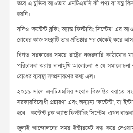
তবে এ চুক্তির আওতায় এনটিএমসি কী পণ্য বা যন্ত্র কি
হয়নি।
যদিও ‘কন্টেন্ট ব্লকিং অ্যান্ড ফিল্টারিং সিস্টেম’ এর আও
রোধের কাজ সংস্থাটি তার প্রতিষ্ঠার পর থেকেই করে আ
বিগত সরকারের সময়ে রাষ্ট্রের নজরদারি কাঠামোর মা
পরিচালনা করায় নানামুখি আলোচনা ও যে সমালোচনা র
রোধের ব্যবস্থা সম্প্রসারণের তথ্য এল।
২০১৯ সালে এনটিএমসির সংবাদ বিজ্ঞপ্তির বরাতে সংবাদ
সরকারবিরোধী প্রচারণা এবং অন্যান্য ‘কন্টেন্ট’, যা ই
হবে। ‘কন্টেন্ট ব্লক অ্যান্ড ফিল্টারিং সিস্টেম’ এখন বাস্ত
জুলাই আন্দোলনের সময় ইন্টারনেট বন্ধ করে দেওয়া