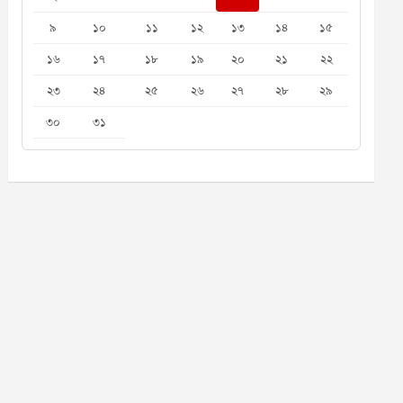
৯
১০
১১
১২
১৩
১৪
১৫
১৬
১৭
১৮
১৯
২০
২১
২২
২৩
২৪
২৫
২৬
২৭
২৮
২৯
৩০
৩১