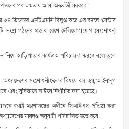
তনের পর ক্ষমতায় আসা অন্তর্বর্তী সরকার।
ছরের ২৪ ডিসেম্বর এনটিএমসি বিলুপ্ত করে এর বদলে ‘সেন্টার
সংস্থা গঠনের প্রস্তাব রেখে টেলিযোগাযোগ (সংশোধন)
মোদন নিয়ে আড়িপাতার কার্যক্রম পরিচালনা করবে বলে তুলে
 খসড়া অধ্যাদেশের সংশোধনীগুলোর বিষয়ে বলা হয়, আইনানুগ
াবে এবং সুবিস্তারে আইনে নির্ধারিত করা হয়েছে।
স্বরাষ্ট্র মন্ত্রণালয়ের অধীনে সিআইএস প্রতিষ্ঠা করা
া অধ্যাদেশের মানদণ্ড অনুযায়ী পরিচালিত হতে হবে।