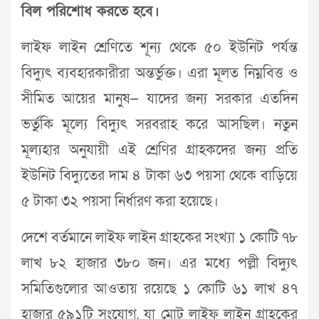
বিল পরিশোধ করতে হবে।
লাইফ লাইন শ্রেণিতে শূন্য থেকে ৫০ ইউনিট পর্যন্ত
বিদ্যুৎ ব্যবহারকারীরা অন্তর্ভুক্ত। এরা মূলত নিম্নবিত্ত ও
সীমিত আয়ের মানুষ— যাদের জন্য সরকার এতদিন
ভর্তুকি মূল্যে বিদ্যুৎ সরবরাহ করে আসছিল। নতুন
মূল্যহার অনুযায়ী এই শ্রেণির গ্রাহকদের জন্য প্রতি
ইউনিট বিদ্যুতের দাম ৪ টাকা ৬৩ পয়সা থেকে বাড়িয়ে
৫ টাকা ৩২ পয়সা নির্ধারণ করা হয়েছে।
দেশে বর্তমানে লাইফ লাইন গ্রাহকের সংখ্যা ১ কোটি ৭৮
লাখ ৮২ হাজার ৩৮০ জন। এর মধ্যে পল্লী বিদ্যুৎ
সমিতিগুলোর আওতায় রয়েছে ১ কোটি ৬১ লাখ ৪৭
হাজার ৫৯১টি সংযোগ, যা মোট লাইফ লাইন গ্রাহকের