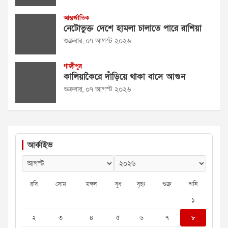
আন্তর্জাতিক
নেটোভুক্ত দেশে হামলা চালাতে পারে রাশিয়া
শুক্রবার, ০৭ আগস্ট ২০২৬
গাজীপুর
কালিয়াকৈরে দাঁড়িয়ে থাকা বাসে আগুন
শুক্রবার, ০৭ আগস্ট ২০২৬
আর্কাইভ
রবি
সোম
মঙ্গল
বুধ
বৃহঃ
শুক্র
শনি
১
২
৩
৪
৫
৬
৭
৮