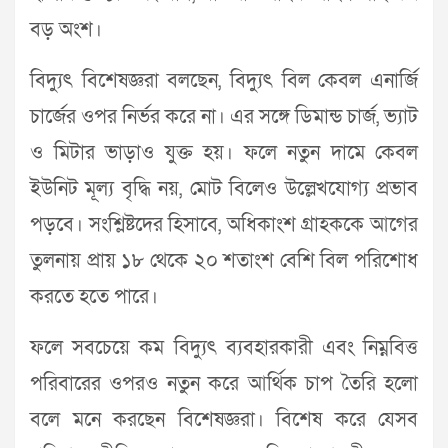
বড় অংশ।
বিদ্যুৎ বিশেষজ্ঞরা বলছেন, বিদ্যুৎ বিল কেবল এনার্জি
চার্জের ওপর নির্ভর করে না। এর সঙ্গে ডিমান্ড চার্জ, ভ্যাট
ও মিটার ভাড়াও যুক্ত হয়। ফলে নতুন দামে কেবল
ইউনিট মূল্য বৃদ্ধি নয়, মোট বিলেও উল্লেখযোগ্য প্রভাব
পড়বে। সংশ্লিষ্টদের হিসাবে, অধিকাংশ গ্রাহককে আগের
তুলনায় প্রায় ১৮ থেকে ২০ শতাংশ বেশি বিল পরিশোধ
করতে হতে পারে।
ফলে সবচেয়ে কম বিদ্যুৎ ব্যবহারকারী এবং নিম্নবিত্ত
পরিবারের ওপরও নতুন করে আর্থিক চাপ তৈরি হলো
বলে মনে করছেন বিশেষজ্ঞরা। বিশেষ করে যেসব