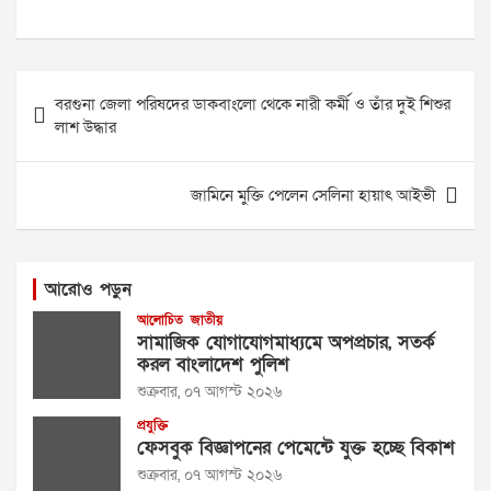
Post
বরগুনা জেলা পরিষদের ডাকবাংলো থেকে নারী কর্মী ও তাঁর দুই শিশুর
navigation
লাশ উদ্ধার
জামিনে মুক্তি পেলেন সেলিনা হায়াৎ আইভী
আরোও পড়ুন
আলোচিত
জাতীয়
সামাজিক যোগাযোগমাধ্যমে অপপ্রচার, সতর্ক
করল বাংলাদেশ পুলিশ
শুক্রবার, ০৭ আগস্ট ২০২৬
প্রযুক্তি
ফেসবুক বিজ্ঞাপনের পেমেন্টে যুক্ত হচ্ছে বিকাশ
শুক্রবার, ০৭ আগস্ট ২০২৬