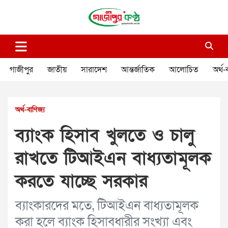
Skip
to
content
গাজীপুর কণ্ঠ
গণমানুষের কণ্ঠ
গাজীপুর
জাতীয়
সারাদেশ
আন্তর্জাতিক
আলোচিত
অর্থ-
অর্থ-বাণিজ্য
ব্যাংক হিসাব খুলতে ও চালু
রাখতে টিআইএন বাধ্যতামূলক
করতে যাচ্ছে সরকার
ব্যাংকারদের মতে, টিআইএন বাধ্যতামূলক
করা হলে ব্যাংক হিসাবধারীর সংখ্যা এবং