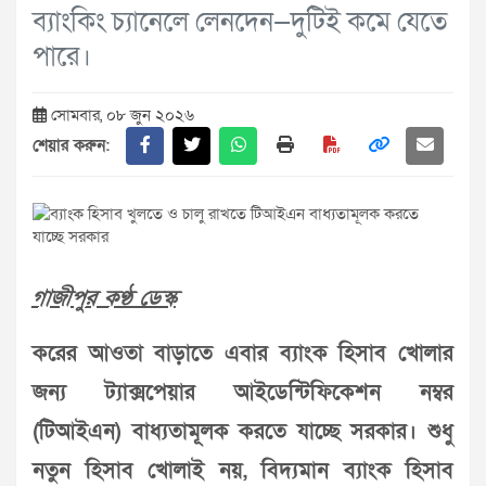
ব্যাংকিং চ্যানেলে লেনদেন—দুটিই কমে যেতে
পারে।
সোমবার, ০৮ জুন ২০২৬
শেয়ার করুন:
গাজীপুর কণ্ঠ ডেস্ক
করের আওতা বাড়াতে এবার ব্যাংক হিসাব খোলার
জন্য ট্যাক্সপেয়ার আইডেন্টিফিকেশন নম্বর
(টিআইএন) বাধ্যতামূলক করতে যাচ্ছে সরকার। শুধু
নতুন হিসাব খোলাই নয়, বিদ্যমান ব্যাংক হিসাব