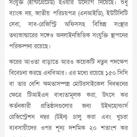
সংযুক্ত (ইন্টিগ্রেটেড) হওয়ার উদ্যোগ নিয়েছে। শুধু
ব্যাংক নয়, জাতীয় পরিচয়পত্র (এনআইডি), ইউটিলিটি
সেবা, সাব-রেজিস্ট্রি অফিসসহ বিভিন্ন সংস্থার
তথ্যভান্ডারের সঙ্গেও অনলাইনভিত্তিক সংযুক্তি স্থাপনের
পরিকল্পনা রয়েছে।
করের আওতা বাড়াতে আরও কয়েকটি নতুন পদক্ষেপ
বিবেচনা করছে এনবিআর। এর মধ্যে রয়েছে ১৫০ সিসি
বা তার বেশি ক্ষমতাসম্পন্ন মোটরসাইকেল নিবন্ধনের
ক্ষেত্রে টিআইএন বাধ্যতামূলক করা, উৎসে কর
কর্তনকারী প্রতিষ্ঠানগুলোর জন্য উইথহোল্ডার্স
রেজিস্ট্রেশন নম্বর (উইন) চালু করা এবং খুচরা
ব্যবসায়ীদের ওপর শূন্য দশমিক ২০ শতাংশ কর