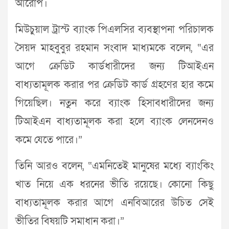
আরোপ।
মিউচুয়াল ট্রাস্ট ব্যাংক পিএলসির ব্যবস্থাপনা পরিচালক
সৈয়দ মাহবুবুর রহমান সংবাদ মাধ্যমকে বলেন, “এর
আগে ক্রেডিট কার্ডধারীদের জন্য টিআইএন
বাধ্যতামূলক করার পর ক্রেডিট কার্ড গ্রহণের হার কমে
গিয়েছিল। নতুন করে ব্যাংক হিসাবধারীদের জন্য
টিআইএন বাধ্যতামূলক করা হলে ব্যাংক লেনদেনও
কমে যেতে পারে।”
তিনি আরও বলেন, “এমনিতেই মানুষের মধ্যে ব্যাংকিং
খাত নিয়ে এক ধরনের ভীতি রয়েছে। কোনো কিছু
বাধ্যতামূলক করার আগে এনবিআরের উচিত সেই
ভীতির বিষয়টি সমাধান করা।”