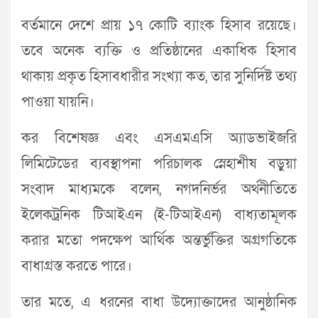
বর্তমানে দেশে প্রায় ১৭ কোটি ব্যাংক হিসাব রয়েছে।
তবে অনেক ব্যক্তি ও প্রতিষ্ঠানের একাধিক হিসাব
থাকায় প্রকৃত হিসাবধারীর সংখ্যা কত, তার সুনির্দিষ্ট তথ্য
পাওয়া যায়নি।
কর বিশেষজ্ঞ এবং এসএমএসি অ্যাডভাইজরি
লিমিটেডের ব্যবস্থাপনা পরিচালক স্নেহাশীষ বড়ুয়া
সংবাদ মাধ্যমকে বলেন, নগদনির্ভর অর্থনীতিতে
ইলেকট্রনিক টিআইএন (ই-টিআইএন) বাধ্যতামূলক
করার মতো পদক্ষেপ আর্থিক অন্তর্ভুক্তির অগ্রগতিকে
বাধাগ্রস্ত করতে পারে।
তার মতে, এ ধরনের বাধা উদ্যোক্তাদের আনুষ্ঠানিক