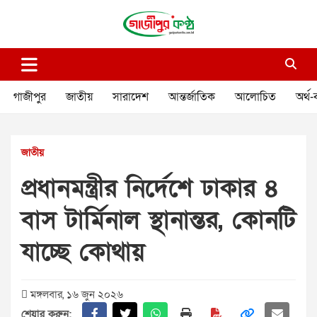
Skip
to
content
গাজীপুর কণ্ঠ
গণমানুষের কণ্ঠ
গাজীপুর
জাতীয়
সারাদেশ
আন্তর্জাতিক
আলোচিত
অর্থ-
জাতীয়
প্রধানমন্ত্রীর নির্দেশে ঢাকার ৪
বাস টার্মিনাল স্থানান্তর, কোনটি
যাচ্ছে কোথায়
মঙ্গলবার, ১৬ জুন ২০২৬
শেয়ার করুন: