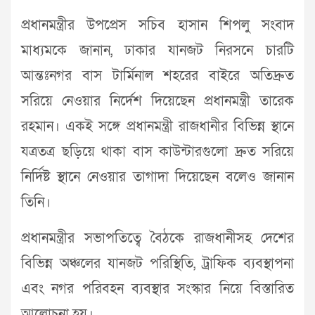
প্রধানমন্ত্রীর উপপ্রেস সচিব হাসান শিপলু সংবাদ
মাধ্যমকে জানান, ঢাকার যানজট নিরসনে চারটি
আন্তঃনগর বাস টার্মিনাল শহরের বাইরে অতিদ্রুত
সরিয়ে নেওয়ার নির্দেশ দিয়েছেন প্রধানমন্ত্রী তারেক
রহমান। একই সঙ্গে প্রধানমন্ত্রী রাজধানীর বিভিন্ন স্থানে
যত্রতত্র ছড়িয়ে থাকা বাস কাউন্টারগুলো দ্রুত সরিয়ে
নির্দিষ্ট স্থানে নেওয়ার তাগাদা দিয়েছেন বলেও জানান
তিনি।
প্রধানমন্ত্রীর সভাপতিত্বে বৈঠকে রাজধানীসহ দেশের
বিভিন্ন অঞ্চলের যানজট পরিস্থিতি, ট্রাফিক ব্যবস্থাপনা
এবং নগর পরিবহন ব্যবস্থার সংস্কার নিয়ে বিস্তারিত
আলোচনা হয়।