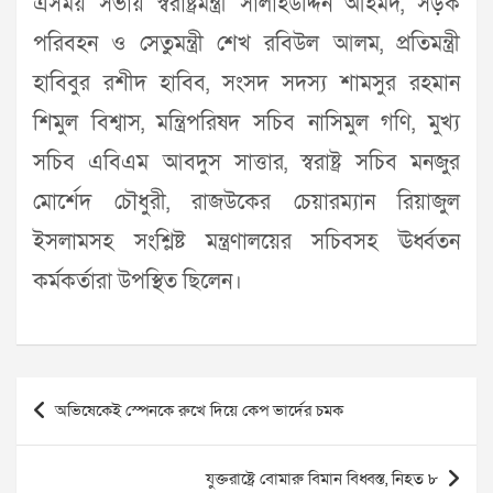
এসময় সভায় স্বরাষ্ট্রমন্ত্রী সালাহউদ্দিন আহমদ, সড়ক
পরিবহন ও সেতুমন্ত্রী শেখ রবিউল আলম, প্রতিমন্ত্রী
হাবিবুর রশীদ হাবিব, সংসদ সদস্য শামসুর রহমান
শিমুল বিশ্বাস, মন্ত্রিপরিষদ সচিব নাসিমুল গণি, মুখ্য
সচিব এবিএম আবদুস সাত্তার, স্বরাষ্ট্র সচিব মনজুর
মোর্শেদ চৌধুরী, রাজউকের চেয়ারম্যান রিয়াজুল
ইসলামসহ সংশ্লিষ্ট মন্ত্রণালয়ের সচিবসহ ঊর্ধ্বতন
কর্মকর্তারা উপস্থিত ছিলেন।
Post
অভিষেকেই স্পেনকে রুখে দিয়ে কেপ ভার্দের চমক
navigation
যুক্তরাষ্ট্রে বোমারু বিমান বিধ্বস্ত, নিহত ৮