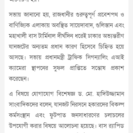
সভায় জানানো হয়, রাজধানীর গুরুত্বপূর্ণ প্রবেশপথ ও
বাণিজ্যিক এলাকায় অবস্থিত সায়েদাবাদ, গুলিস্তান এবং
মহাখালী বাস টার্মিনাল দীর্ঘদিন ধরেই ঢাকার অভ্যন্তরীণ
যানজটের অন্যতম প্রধান কারণ হিসেবে চিহ্নিত হয়ে
আসছে। সভায় প্রধানমন্ত্রী ট্রাফিক সিগন্যালিং এআই
ক্যামেরা স্থাপনের সুফল প্রাপ্তিতে সন্তোষ প্রকাশ
করেছেন।
এ বিষয়ে যোগাযোগ বিশেষজ্ঞ ড. মো. হাদিউজ্জামান
সাংবাদিকদের বলেন, যানজট নিরসনে হকারদের বিকল্প
কর্মসংস্থান এবং ফুটপাত জনসাধারণের চলাচলের
উপযোগী করার বিষয়ে আলোচনা হয়েছে। বাস র‍্যাপিড