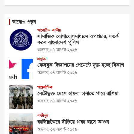
আরোও পড়ুন
আলোচিত
জাতীয়
সামাজিক যোগাযোগমাধ্যমে অপপ্রচার, সতর্ক
করল বাংলাদেশ পুলিশ
শুক্রবার, ০৭ আগস্ট ২০২৬
প্রযুক্তি
ফেসবুক বিজ্ঞাপনের পেমেন্টে যুক্ত হচ্ছে বিকাশ
শুক্রবার, ০৭ আগস্ট ২০২৬
আন্তর্জাতিক
নেটোভুক্ত দেশে হামলা চালাতে পারে রাশিয়া
শুক্রবার, ০৭ আগস্ট ২০২৬
গাজীপুর
কালিয়াকৈরে দাঁড়িয়ে থাকা বাসে আগুন
শুক্রবার, ০৭ আগস্ট ২০২৬