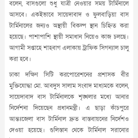
বলেন, বাসগুলো শুধু যাত্রী নেওয়ার সময় টার্মিনালে
আসবে। একইভাবে সায়েদাবাদ ও ফুলবাড়িয়া বাস
টার্মিনালের জন্যও অস্থায়ী বিকল্প স্থান চিহ্নিত করা
হয়েছে। পাশাপাশি স্থায়ী সমাধান নিয়েও কাজ চলছে।
আগামী সপ্তাহে শাহবাগ এলাকায় ট্রাফিক সিগন্যাল চালু
করা হবে।
ঢাকা দক্ষিণ সিটি করপোরেশনের প্রশাসক বীর
মুক্তিযোদ্ধা মো. আবদুস সালাম সংবাদ মাধ্যমকে বলেন,
সায়েদাবাদ বাস টার্মিনালকে শৃঙ্খলার মধ্যে আনার
নির্দেশনা দিয়েছেন প্রধানমন্ত্রী। এ ছাড়া কাঁচপুরে
আন্তঃজেলা বাস টার্মিনাল দ্রুত বাস্তবায়নের নির্দেশও
দেওয়া হয়েছে। গুলিস্তান থেকে টার্মিনাল সরানোর