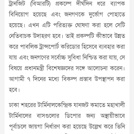
ট্রানজিট (বিআরটি) প্রকল্পে দীর্ঘদিন ধরে ব্যাপক
বিনিয়োগ হয়েছে এবং জনগণকে দুর্ভোগ পোহাতে
হয়েছে। এখন এটি পরিত্যক্ত ঘোষণা করা হলে সেটি
নেতিবাচক উদাহরণ হবে। তাই প্রকল্পটি কীভাবে উন্নত
করে পাবলিক ট্রান্সপোর্ট করিডোর হিসেবে ব্যবহার করা
যায় এবং জনগণের সর্বোচ্চ সুবিধা নিশ্চিত করা যায়, সে
বিষয়ে প্রধানমন্ত্রী বিশেষজ্ঞদের সঙ্গে আলোচনা করেন।
আগামী ৭ দিনের মধ্যে বিকল্প প্রস্তাব উপস্থাপন করা
হবে।
ঢাকা শহরের টার্মিনালকেন্দ্রিক যানজট কমাতে মহাখালী
টার্মিনালের বাসগুলোর ডিপোর জন্য অস্থায়ীভাবে
পূর্বাচলে জায়গা নির্ধারণ করা হয়েছে উল্লেখ করে তিনি