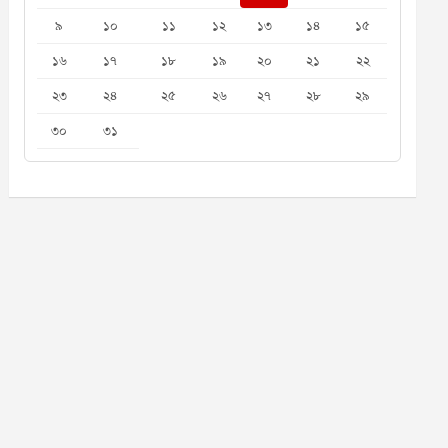
৯
১০
১১
১২
১৩
১৪
১৫
১৬
১৭
১৮
১৯
২০
২১
২২
২৩
২৪
২৫
২৬
২৭
২৮
২৯
৩০
৩১