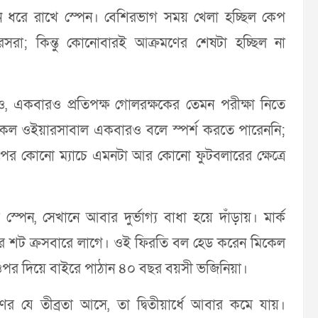
শন ধরে রাখে স্পেন। বেশিরভাগ সময় খেলা হচ্ছিল কেপ
ি-তরেসরা; কিন্তু কোনোবারই আক্রমণের শেষটা হচ্ছিল না
, একবারও প্রতিপক্ষ গোলরক্ষকের তেমন পরীক্ষা নিতে
 মিকেল ওইয়ারসাবাল একবারও বলে স্পর্শ করতে পারেননি;
াপের কোনো ম্যাচে এমনটা আর কোনো ফুটবলারের ক্ষেত্রে
পেন, সেখানে আবার দুর্ভাগ্য বাধা হয়ে দাঁড়ায়। মার্ক
ের শট ক্রসবারে লাগে। ওই ফিরতি বল হেড করেন মিকেল
 ওপর দিয়ে বাইরে পাঠান ৪০ বছর বয়সী ভজিনিয়া।
 যে তীব্রতা আসে, তা দ্বিতীয়ার্ধে আবার কমে যায়।