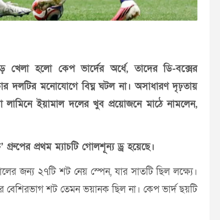
 খেলা হলো কেপ ভার্দের অর্ধে, তাদের ডি-বক্সের
র দলটির মনোযোগে বিঘ্ন ঘটল না। অসাধারণ দৃঢ়তায়
া লামিনে ইয়ামাল দলের খুব প্রয়োজনে মাঠে নামলেন,
গ্রুপের প্রথম ম্যাচটি গোলশূন্য ড্র হয়েছে।
ের জন্য ২৭টি শট নেয় স্পেন, যার সাতটি ছিল লক্ষ্যে।
নের বেশিরভাগ শট তেমন ভয়ানক ছিল না। কেপ ভার্দ ছয়টি