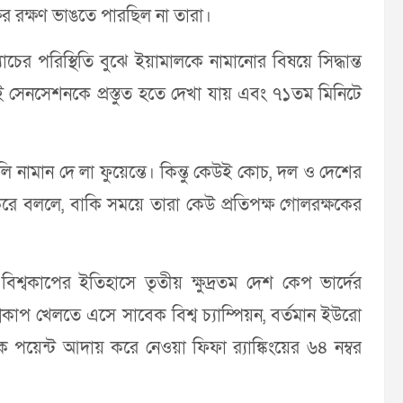
র রক্ষণ ভাঙতে পারছিল না তারা।
চের পরিস্থিতি বুঝে ইয়ামালকে নামানোর বিষয়ে সিদ্ধান্ত
 এই সেনসেশনকে প্রস্তুত হতে দেখা যায় এবং ৭১তম মিনিটে
নামান দে লা ফুয়েন্তে। কিন্তু কেউই কোচ, দল ও দেশের
ে বললে, বাকি সময়ে তারা কেউ প্রতিপক্ষ গোলরক্ষকের
িশ্বকাপের ইতিহাসে তৃতীয় ক্ষুদ্রতম দেশ কেপ ভার্দের
াপ খেলতে এসে সাবেক বিশ্ব চ্যাম্পিয়ন, বর্তমান ইউরো
পয়েন্ট আদায় করে নেওয়া ফিফা র‍্যাঙ্কিংয়ের ৬৪ নম্বর