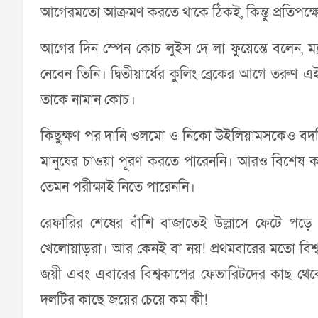
আগেরমতো আক্রমণ করতে থাকে ঠিকই, কিন্তু প্রতিপক্ষে
আগের দিন স্পেন কোচ লুইস দে লা ফুয়েন্তে বলেন, ম্যা
নেবেন তিনি। দ্বিতীয়ার্ধের কুলিং ব্রেকের আগে তরুণ
তাকে নামান কোচ।
কিছুক্ষণ পর দানি ওলমো ও নিকো উইলিয়ামসকেও বদলি 
মানুষের চাওয়া পূরণ করতে পারেননি। আরও বিশেষ কর
তেমন পরীক্ষাই নিতে পারেননি।
রেফারির শেষের বাঁশি বাজাতেই উল্লাসে ফেটে পড়ে ব
খেলোয়াড়রা। আর কেনই বা নয়! প্রথমবারের মতো বিশ্বক
জয়ী এবং এবারের বিশ্বকাপের ফেভারিটদের কাছ থেকে 
দলটির কাছে জয়ের চেয়ে কম কী!