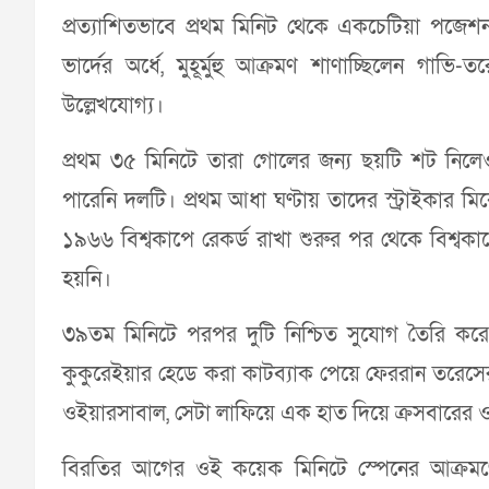
প্রত্যাশিতভাবে প্রথম মিনিট থেকে একচেটিয়া পজে
ভার্দের অর্ধে, মুহূর্মুহু আক্রমণ শাণাচ্ছিলেন গাভ
উল্লেখযোগ্য।
প্রথম ৩৫ মিনিটে তারা গোলের জন্য ছয়টি শট নিলেও
পারেনি দলটি। প্রথম আধা ঘণ্টায় তাদের স্ট্রাইকার
১৯৬৬ বিশ্বকাপে রেকর্ড রাখা শুরুর পর থেকে বিশ্বক
হয়নি।
৩৯তম মিনিটে পরপর দুটি নিশ্চিত সুযোগ তৈরি করে স্
কুকুরেইয়ার হেডে করা কাটব্যাক পেয়ে ফেররান তরেস
ওইয়ারসাবাল, সেটা লাফিয়ে এক হাত দিয়ে ক্রসবারের
বিরতির আগের ওই কয়েক মিনিটে স্পেনের আক্রমণের