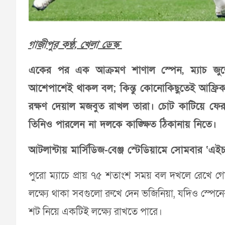
গাজীপুর কণ্ঠ, খেলা ডেস্ক
একের পর এক আক্রমণ শাণাল স্পেন, ম্যাচ জুড়ে
আশেপাশেই থাকল বল; কিন্তু কোনোকিছুতেই আফ্রিকা
রক্ষণ দেয়াল মজবুত রাখল তারা। চোট কাটিয়ে ফের
তিনিও পারলেন না দলকে কাঙ্ক্ষিত ঠিকানায় নিতে।
আটলান্টায় মার্সিডিজ-বেঞ্জ স্টেডিয়ামে সোমবার ‘এইচ’ 
পুরো ম্যাচে প্রায় ৭৫ শতাংশ সময় বল দখলে রেখে গোল
লক্ষ্যে থাকা সবগুলো রুখে দেন ভজিনিয়া, যদিও স্পে
শট নিয়ে একটিই লক্ষ্যে রাখতে পারে।