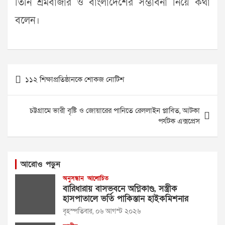
তিনি শ্রমবাজার ও বাংলাদেশের সম্ভাবনা নিয়ে কথা
বলেন।
Post
১১২ শিক্ষাপ্রতিষ্ঠানকে শোকজ নোটিশ
navigation
চট্টগ্রামে ভারী বৃষ্টি ও জোয়ারের পানিতে রেললাইন প্লাবিত, আটকা
পর্যটক এক্সপ্রেস
আরোও পড়ুন
অনুসন্ধান
আলোচিত
বারিধারায় বাসভবনে অগ্নিকাণ্ড, সস্ত্রীক
হাসপাতালে ভর্তি পাকিস্তান হাইকমিশনার
বৃহস্পতিবার, ০৬ আগস্ট ২০২৬