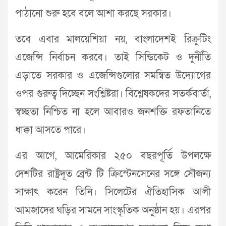
পাঠানো শুরু হবে বলে আশা করছে সরকার।
তবে এবার মালয়েশিয়া নয়, বাংলাদেশই রিক্রুটিং
এজেন্সি নির্বাচন করবে। তাই সিন্ডিকেট ও দুর্নীতি
এড়াতে সরকার ও এজেন্সিগুলোর সমন্বিত উদ্যোগের
ওপর গুরুত্ব দিচ্ছেন সংশ্লিষ্টরা। বিশ্লেষকদের সতর্কবার্তা,
স্বচ্ছতা নিশ্চিত না হলে আবারও জনশক্তি রফতানিতে
ধাক্কা আসতে পারে।
এর আগে, আমেরিকার ২৫০ বছরপূর্তি উপলক্ষে
দেশটির রাষ্ট্রদূত ব্রেন্ট টি ক্রিস্টেনসেনের সঙ্গে সৌজন্য
সাক্ষাৎ করেন তিনি। সিলেটের ঐতিহাসিক আলী
আমজাদের ঘড়ির সামনে সাংস্কৃতিক অনুষ্ঠান হয়। এরপর