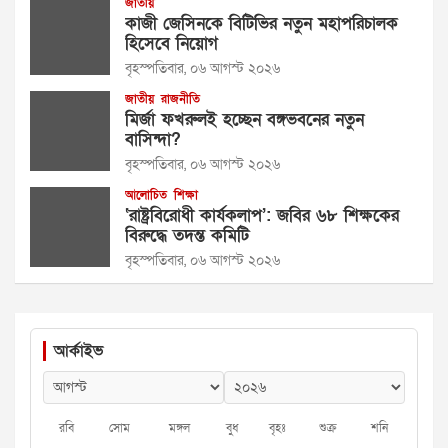
জাতীয়
কাজী জেসিনকে বিটিভির নতুন মহাপরিচালক
হিসেবে নিয়োগ
বৃহস্পতিবার, ০৬ আগস্ট ২০২৬
জাতীয়
রাজনীতি
মির্জা ফখরুলই হচ্ছেন বঙ্গভবনের নতুন
বাসিন্দা?
বৃহস্পতিবার, ০৬ আগস্ট ২০২৬
আলোচিত
শিক্ষা
‘রাষ্ট্রবিরোধী কার্যকলাপ’: জবির ৬৮ শিক্ষকের
বিরুদ্ধে তদন্ত কমিটি
বৃহস্পতিবার, ০৬ আগস্ট ২০২৬
আর্কাইভ
রবি
সোম
মঙ্গল
বুধ
বৃহঃ
শুক্র
শনি