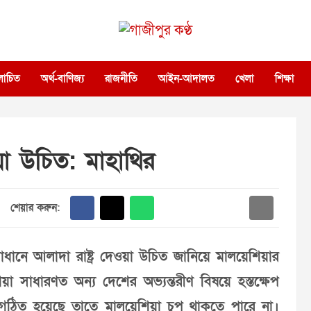
গাজীপুর কণ্ঠ
গণমানুষের কণ্ঠ
োচিত
অর্থ-বাণিজ্য
রাজনীতি
আইন-আদালত
খেলা
শিক্ষা
ওয়া উচিত: মাহাথির
শেয়ার করুন:
মাধানে আলাদা রাষ্ট্র দেওয়া উচিত জানিয়ে মালয়েশিয়ার
শিয়া সাধারণত অন্য দেশের অভ্যন্তরীণ বিষয়ে হস্তক্ষেপ
গঠিত হয়েছে তাতে মালয়েশিয়া চুপ থাকতে পারে না।