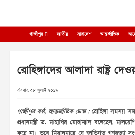
Skip
to
content
গাজীপুর
জাতীয়
সারাদেশ
আন্তর্জাতিক
আল
রোহিঙ্গাদের আলাদা রাষ্ট্র দে
রবিবার, ২৮ জুলাই ২০১৯
গাজীপুর কণ্ঠ, আন্তর্জাতিক ডেস্ক :
রোহিঙ্গা সমস্যা স
প্রধানমন্ত্রী ড. মাহাথির মোহাম্মাদ বলেছেন, মালয়ে
করে না। তবে মিয়ানমারে যে জাতিগত গণহত্যা সং