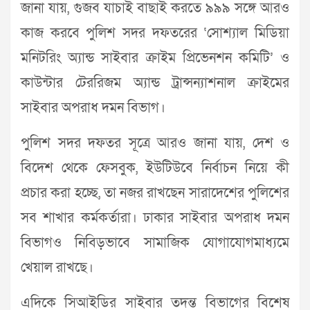
জানা যায়, গুজব যাচাই বাছাই করতে ৯৯৯ সঙ্গে আরও
কাজ করবে পুলিশ সদর দফতরের ‘সোশ্যাল মিডিয়া
মনিটরিং অ্যান্ড সাইবার ক্রাইম প্রিভেনশন কমিটি’ ও
কাউন্টার টেররিজম অ্যান্ড ট্রান্সন্যাশনাল ক্রাইমের
সাইবার অপরাধ দমন বিভাগ।
পুলিশ সদর দফতর সূত্রে আরও জানা যায়, দেশ ও
বিদেশ থেকে ফেসবুক, ইউটিউবে নির্বাচন নিয়ে কী
প্রচার করা হচ্ছে, তা নজর রাখছেন সারাদেশের পুলিশের
সব শাখার কর্মকর্তারা। ঢাকার সাইবার অপরাধ দমন
বিভাগও নিবিড়ভাবে সামাজিক যোগাযোগমাধ্যমে
খেয়াল রাখছে।
এদিকে সিআইডির সাইবার তদন্ত বিভাগের বিশেষ