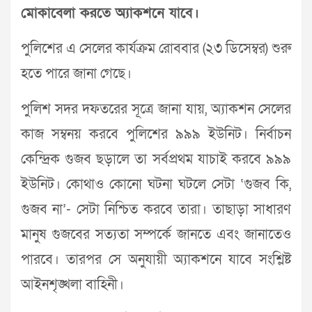
মোকাবেলা করতে অ্যাকশনে যাবে।
পুলিশের এ সেলের কার্যক্রম রোববার (২৩ ডিসেম্বর) শুরু
হতে পারে জানা গেছে।
পুলিশ সদর দফতরের সূত্রে জানা যায়, অ্যাকশন সেলের
কাজ সম্বনয় করবে পুলিশের ৯৯৯ ইউনিট। নির্বাচন
কেন্দ্রিক গুজব ছড়ালে তা সর্বপ্রথম যাচাই করবে ৯৯৯
ইউনিট। কোথাও কোনো ঘটনা ঘটলে সেটা ‘গুজব কি,
গুজব না’- সেটা নিশ্চিত করবে তারা। তাছাড়া সাধারণ
মানুষ গুজবের সত্যতা সম্পর্কে জানতে এবং জানাতেও
পারবে। তারপর সে অনুযায়ী অ্যাকশনে যাবে সংশ্লিষ্ট
আইনশৃঙ্খলা বাহিনী।