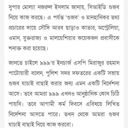
সুপার মোল্যা নজরুল ইসলাম জানায়, সিআইডি গুজব
নিয়ে কাজ করছে। এ পর্যন্ত ‘গুজব’ ও মানহানিকর তথ্য
প্রচারের দায়ে সৌদি আরব ছাড়াও কাতার, অস্ট্রেলিয়া,
ওমান, যুক্তরাজ্য ও মালয়েশিয়ার কয়েকজন প্রবাসীকে
শনাক্ত করা হয়েছে।
জানতে চাইলে ৯৯৯’র ইনচার্জ এসপি মিরাজুর রহমান
পাটোয়ারী বলেন, পুলিশ সদর দফতরের একটি সভায়
গুজব যাচাই বাছাই করার জন্য এমন একটি নির্দেশনা
আসে। তবে আমরা ৯৯৯ এখনও আনুষ্ঠানিক কোন চিঠি
পায়নি। তবে আগামী কর্ম দিবসে এবিষয়ে লিখিত
নির্দেশনা আসতে পারে। তখন থেকে আমরা গুজব
যাচাই বাছাই নিয়ে কাজ করবো।