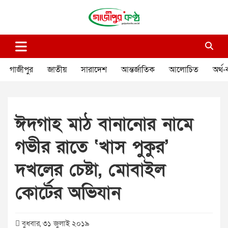
Skip
to
content
গাজীপুর কণ্ঠ
গণমানুষের কণ্ঠ
গাজীপুর
জাতীয়
সারাদেশ
আন্তর্জাতিক
আলোচিত
অর্থ-
ঈদগাহ মাঠ বানানোর নামে
গভীর রাতে ‘খাস পুকুর’
দখলের চেষ্টা, মোবাইল
কোর্টের অভিযান
বুধবার, ৩১ জুলাই ২০১৯