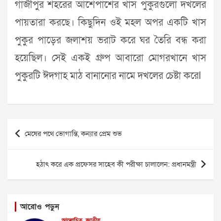
গাজীপুর শহরের আশেপাশের খাস পুকুরগুলো দখলের
পায়তারা করছে। কিছুদিন ওই মহল অপর একটি খাস
পুকুর পাড়ের জলাশয় ভরাট করে ঘর তৈরি বন্ধ করা
হয়েছিল। সেই একই গ্রুপ আবারো মোগরখানে খাস
পুকুরটি ঈদগাহ মাঠ বানানোর নামে দখলের চেষ্টা করেl
Post
মেষের পথে ভোগান্তি, কন্যার প্রেম শুভ
navigation
হঠাৎ করে এক প্রফেসর সাহেব কী পরীক্ষা চালালেন: প্রধানমন্ত্রী
আরোও পড়ুন
আলোচিত
জাতীয়