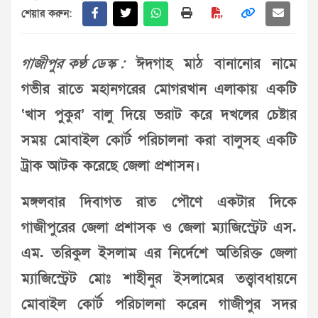
শেয়ার করুন:
গাজীপুর কণ্ঠ ডেস্ক :
ঈদগাহ মাঠ বানানোর নামে
গভীর রাতে মহানগরের মোগরখান এলাকায় একটি
‘খাস পুকুর’ বালু দিয়ে ভরাট করে দখলের চেষ্টার
সময় মোবাইল কোর্ট পরিচালনা করা বালুসহ একটি
ট্রাক আটক করেছে জেলা প্রশাসন।
মঙ্গলবার দিবাগত রাত পৌণে একটার দিকে
গাজীপুরের জেলা প্রশাসক ও জেলা ম্যাজিস্ট্রেট এস.
এম. তরিকুল ইসলাম এর নির্দেশে অতিরিক্ত জেলা
ম্যাজিস্ট্রেট মোঃ শাহীনুর ইসলামের তত্ত্বাবধায়নে
মোবাইল কোর্ট পরিচালনা করেন গাজীপুর সদর